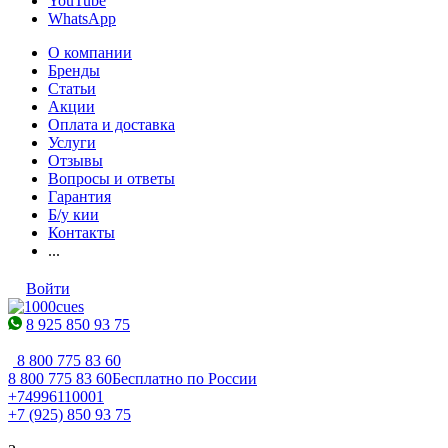
YouTube
WhatsApp
О компании
Бренды
Статьи
Акции
Оплата и доставка
Услуги
Отзывы
Вопросы и ответы
Гарантия
Б/у кии
Контакты
...
Войти
8 925 850 93 75
8 800 775 83 60
8 800 775 83 60
Бесплатно по России
+74996110001
+7 (925) 850 93 75