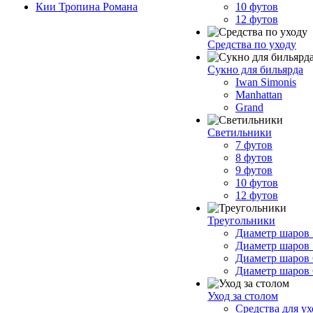
Кии Тропина Романа
10 футов
12 футов
Средства по уходу
Сукно для бильярда
Iwan Simonis
Manhattan
Grand
Светильники
7 футов
8 футов
9 футов
10 футов
12 футов
Треугольники
Диаметр шаров 
Диаметр шаров 
Диаметр шаров 
Диаметр шаров 
Уход за столом
Средства для у