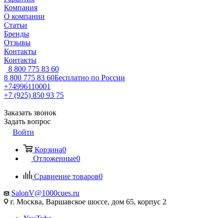
Компания
О компании
Статьи
Бренды
Отзывы
Контакты
Контакты
8 800 775 83 60
8 800 775 83 60
Бесплатно по России
+74996110001
+7 (925) 850 93 75
Заказать звонок
Задать вопрос
Войти
Корзина
0
Отложенные
0
Сравнение товаров
0
SalonV@1000cues.ru
г. Москва, Варшавское шоссе, дом 65, корпус 2