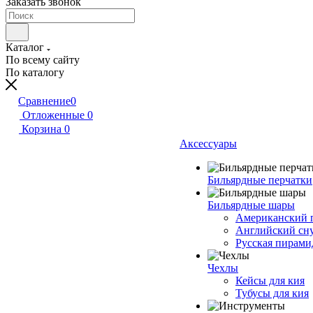
Заказать звонок
Каталог
По всему сайту
По каталогу
Сравнение
0
Отложенные
0
Корзина
0
Аксессуары
Бильярдные перчатки
Бильярдные шары
Американский 
Английский сн
Русская пирами
Чехлы
Кейсы для кия
Тубусы для кия