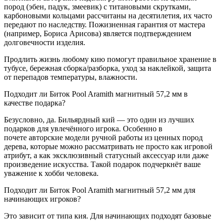
пород (эбен, падук, змеевик) с титановыми скрутками,
карбоновыми кольцами рассчитаны на десятилетия, их часто
передают по наследству. Пожизненная гарантия от мастера
(например, Бориса Арисова) является подтверждением
долговечности изделия.
Продлить жизнь любому кию помогут правильное хранение в
тубусе, бережная сборка/разборка, уход за наклейкой, защита
от перепадов температуры, влажности.
Подходит ли Биток Pool Aramith магнитный 57,2 мм в
качестве подарка?
Безусловно, да. Бильярдный кий — это один из лучших
подарков для увлечённого игрока. Особенно в
почете авторские модели ручной работы из ценных пород
дерева, которые можно рассматривать не просто как игровой
атрибут, а как эксклюзивный статусный аксессуар или даже
произведение искусства. Такой подарок подчеркнёт ваше
уважение к хобби человека.
Подходит ли Биток Pool Aramith магнитный 57,2 мм для
начинающих игроков?
Это зависит от типа кия. Для начинающих подходят базовые