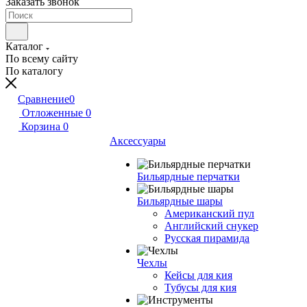
Заказать звонок
Каталог
По всему сайту
По каталогу
Сравнение
0
Отложенные
0
Корзина
0
Аксессуары
Бильярдные перчатки
Бильярдные шары
Американский пул
Английский снукер
Русская пирамида
Чехлы
Кейсы для кия
Тубусы для кия