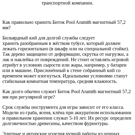
транспортной компании.
Как правильно хранить Биток Pool Aramith магнитный 57,2
мм?
Бильярдный кий для долгой службы следует
хранить разобранным в жёстком тубусе, который должен
лежать горизонтально (в шкафу или на специальной стойке).
Так дерево защищено от деформации, скрутка от нагрузки, а
лак и наклейка от повреждений. Не стоит оставлять игровой
атрибут в условиях сырости или жары, например, у батареи
или в машине. Прислонённый к стене собранный кий со
временем может изогнуться. Идеальными условиями станут
стабильная комнатная температура, средняя влажность.
Как долго обычно служит Биток Pool Aramith магнитный 57,2
мм при регулярной игре?
Срок службы инструмента для игры зависит от его класса.
Модели из граба, ясеня, клёна при аккуратном использовании
и правильном хранении служат 5-10 лет. Их ресурс определен
долговечностью древесины, качеством фурнитуры.
Элитные и авторские изделия ручной работы из ценных