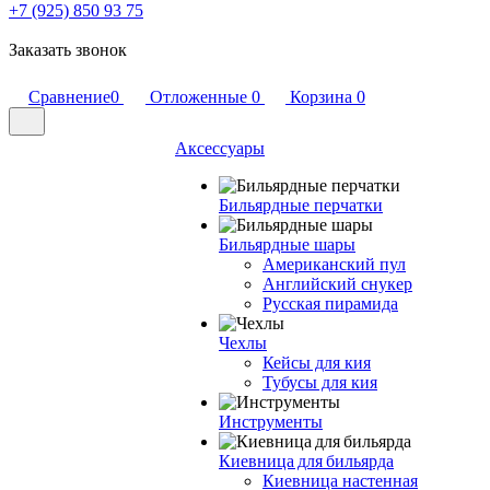
+7 (925) 850 93 75
Заказать звонок
Сравнение
0
Отложенные
0
Корзина
0
Аксессуары
Бильярдные перчатки
Бильярдные шары
Американский пул
Английский снукер
Русская пирамида
Чехлы
Кейсы для кия
Тубусы для кия
Инструменты
Киевница для бильярда
Киевница настенная