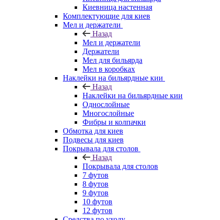
Киевница настенная
Комплектующие для киев
Мел и держатели
Назад
Мел и держатели
Держатели
Мел для бильярда
Мел в коробках
Наклейки на бильярдные кии
Назад
Наклейки на бильярдные кии
Однослойные
Многослойные
Фибры и колпачки
Обмотка для киев
Подвесы для киев
Покрывала для столов
Назад
Покрывала для столов
7 футов
8 футов
9 футов
10 футов
12 футов
Средства по уходу