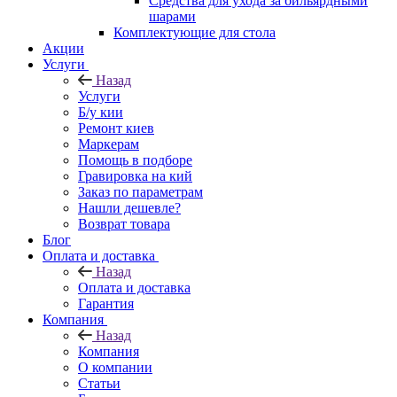
Средства для ухода за бильярдными
шарами
Комплектующие для стола
Акции
Услуги
Назад
Услуги
Б/у кии
Ремонт киев
Маркерам
Помощь в подборе
Гравировка на кий
Заказ по параметрам
Нашли дешевле?
Возврат товара
Блог
Оплата и доставка
Назад
Оплата и доставка
Гарантия
Компания
Назад
Компания
О компании
Статьи