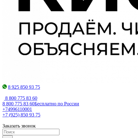
8 925 850 93 75
8 800 775 83 60
8 800 775 83 60
Бесплатно по России
+74996110001
+7 (925) 850 93 75
Заказать звонок