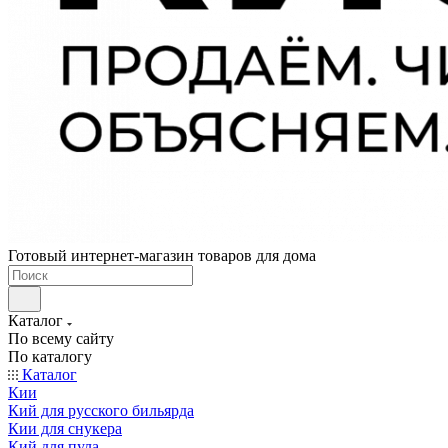
Готовый интернет-магазин товаров для дома
Каталог
По всему сайту
По каталогу
Каталог
Кии
Кий для русского бильярда
Кии для снукера
Кий для пула