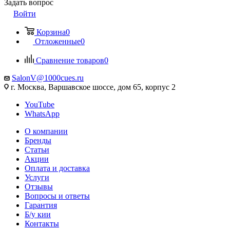
Задать вопрос
Войти
Корзина
0
Отложенные
0
Сравнение товаров
0
SalonV@1000cues.ru
г. Москва, Варшавское шоссе, дом 65, корпус 2
YouTube
WhatsApp
О компании
Бренды
Статьи
Акции
Оплата и доставка
Услуги
Отзывы
Вопросы и ответы
Гарантия
Б/у кии
Контакты