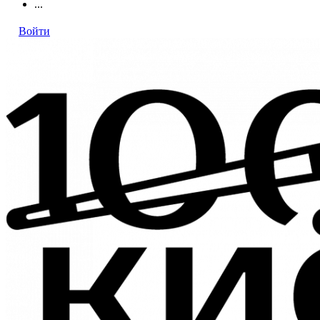
...
Войти