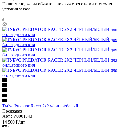
Наши менеджеры обязательно свяжутся с вами и уточнят
условия заказа
Тубус Predator Racer 2x2 чёрный/белый
Предзаказ
Арт.: V0001843
14 500
₽
/шт