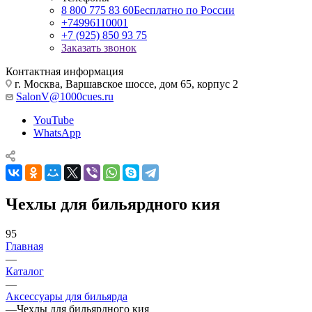
8 800 775 83 60
Бесплатно по России
+74996110001
+7 (925) 850 93 75
Заказать звонок
Контактная информация
г. Москва, Варшавское шоссе, дом 65, корпус 2
SalonV@1000cues.ru
YouTube
WhatsApp
Чехлы для бильярдного кия
95
Главная
—
Каталог
—
Аксессуары для бильярда
—
Чехлы для бильярдного кия