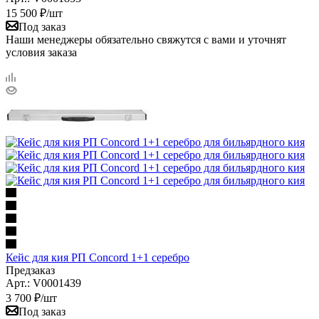
15 500
₽
/шт
Под заказ
Наши менеджеры обязательно свяжутся с вами и уточнят
условия заказа
Кейс для кия РП Concord 1+1 серебро
Предзаказ
Арт.: V0001439
3 700
₽
/шт
Под заказ