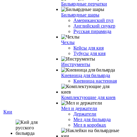
Бильярдные перчатки
Бильярдные шары
Американский пул
Английский снукер
Русская пирамида
Чехлы
Кейсы для кия
Тубусы для кия
Инструменты
Киевница для бильярда
Киевница настенная
Комплектующие для киев
Мел и держатели
Кии
Держатели
Мел для бильярда
Мел в коробках