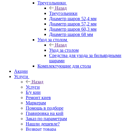
Треугольники
Назад
Треугольники
Диаметр шаров 52,4 мм
Диаметр шаров 57,2 мм
Диаметр шаров 60,3 мм
Диаметр шаров 68 мм
Уход за столом
Назад
Уход за столом
Средства для ухода за бильярдными
шарами
Комплектующие для стола
Акции
Услуги
Назад
Услуги
Б/у кии
Ремонт киев
Маркерам
Помощь в подборе
Гравировка на кий
Заказ по параметрам
Нашли дешевле?
Возврат товара