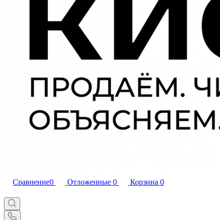
Сравнение
0
Отложенные
0
Корзина
0