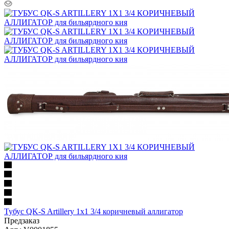
Тубус QK-S Artillery 1x1 3/4 коричневый аллигатор
Предзаказ