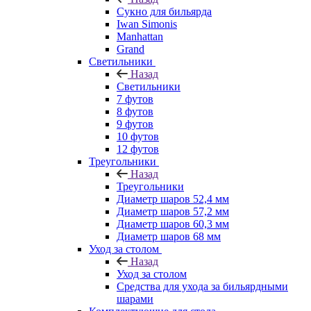
Сукно для бильярда
Iwan Simonis
Manhattan
Grand
Светильники
Назад
Светильники
7 футов
8 футов
9 футов
10 футов
12 футов
Треугольники
Назад
Треугольники
Диаметр шаров 52,4 мм
Диаметр шаров 57,2 мм
Диаметр шаров 60,3 мм
Диаметр шаров 68 мм
Уход за столом
Назад
Уход за столом
Средства для ухода за бильярдными
шарами