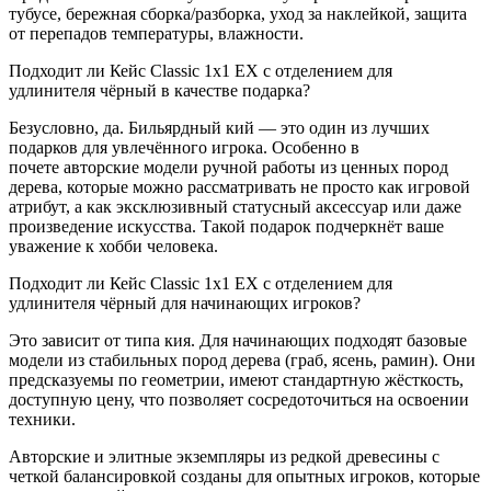
тубусе, бережная сборка/разборка, уход за наклейкой, защита
от перепадов температуры, влажности.
Подходит ли Кейс Classic 1x1 EX с отделением для
удлинителя чёрный в качестве подарка?
Безусловно, да. Бильярдный кий — это один из лучших
подарков для увлечённого игрока. Особенно в
почете авторские модели ручной работы из ценных пород
дерева, которые можно рассматривать не просто как игровой
атрибут, а как эксклюзивный статусный аксессуар или даже
произведение искусства. Такой подарок подчеркнёт ваше
уважение к хобби человека.
Подходит ли Кейс Classic 1x1 EX с отделением для
удлинителя чёрный для начинающих игроков?
Это зависит от типа кия. Для начинающих подходят базовые
модели из стабильных пород дерева (граб, ясень, рамин). Они
предсказуемы по геометрии, имеют стандартную жёсткость,
доступную цену, что позволяет сосредоточиться на освоении
техники.
Авторские и элитные экземпляры из редкой древесины с
четкой балансировкой созданы для опытных игроков, которые