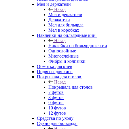
Мел и держатели
Назад
Мел и держатели
Держатели
Мел для бильярда
Мел в коробках
Наклейки на бильярдные кии
Назад
Наклейки на бильярдные кии
Однослойные
Многослойные
Фибры и колпачки
Обмотка для киев
Подвесы для киев
Покрывала для столов
Назад
Покрывала для столов
7 футов
8 футов
9 футов
10 футов
12 футов
Средства по уходу
Сукно для бильярда
Назад