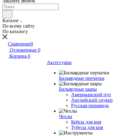
Заказать звонок
Каталог
По всему сайту
По каталогу
Сравнение
0
Отложенные
0
Корзина
0
Аксессуары
Бильярдные перчатки
Бильярдные шары
Американский пул
Английский снукер
Русская пирамида
Чехлы
Кейсы для кия
Тубусы для кия