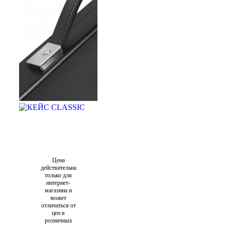
Цена
действительна
только для
интернет-
магазина и
может
отличаться от
цен в
розничных