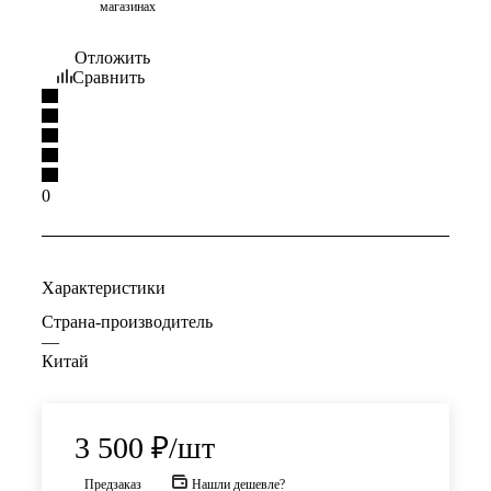
магазинах
Отложить
Сравнить
0
Характеристики
Страна-производитель
—
Китай
3 500
₽
/шт
Предзаказ
Нашли дешевле?