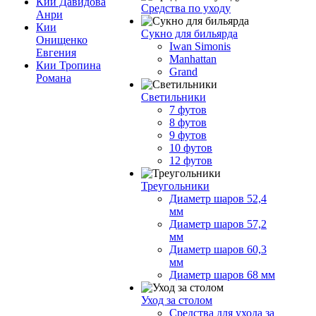
Кии Давидова
Средства по уходу
Анри
Кии
Сукно для бильярда
Онищенко
Iwan Simonis
Евгения
Manhattan
Кии Тропина
Grand
Романа
Светильники
7 футов
8 футов
9 футов
10 футов
12 футов
Треугольники
Диаметр шаров 52,4
мм
Диаметр шаров 57,2
мм
Диаметр шаров 60,3
мм
Диаметр шаров 68 мм
Уход за столом
Средства для ухода за