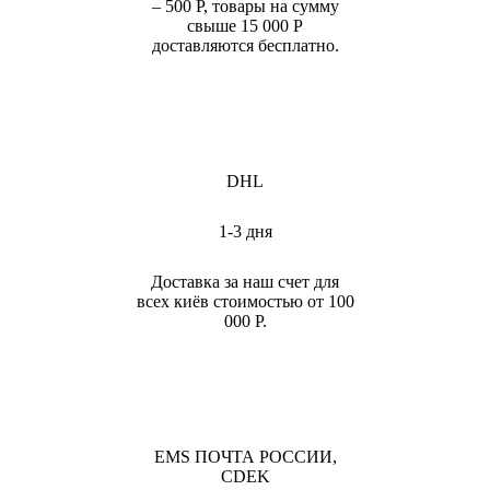
– 500 Р, товары на сумму
свыше 15 000 Р
доставляются бесплатно.
DHL
1-3 дня
Доставка за наш счет для
всех киёв стоимостью от 100
000 Р.
EMS ПОЧТА РОССИИ,
CDEK