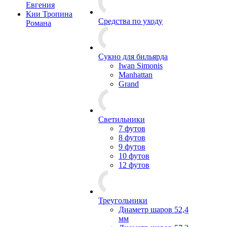
Евгения
Кии Тропина
Средства по уходу
Романа
Сукно для бильярда
Iwan Simonis
Manhattan
Grand
Светильники
7 футов
8 футов
9 футов
10 футов
12 футов
Треугольники
Диаметр шаров 52,4
мм