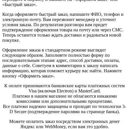
«Быстрый заказ».
Когда оформляете быстрый заказ, напишите ФИО, телефон и
электронную почту. Вам перезвонит менеджер и уточнит
условия заказа. По результатам разговора вам придет
подтверждение оформления товара на почту или через СМС.
Теперь останется только ждать доставки и радоваться новой
покупке.
Оформление заказа в стандартном режиме выглядит
следующим образом. Заполняете полностью форму по
последовательным этапам: адрес, способ доставки, оплаты,
данные о себе. Советуем в комментарии к заказу написать
информацию, которая поможет курьеру вас найти. Нажмите
кнопку «Оформить заказ».
К оплате принимаются банковские карты платежных систем
Visa (включая Electron) и MasterCard.
Платежи в нашем магазине не облагаются никакими
комиссиями или дополнительными процентами.
Все платежи надежно защищены и проходят по технологии 3-
D Secure (подтверждение паролями на странице банка).
Можете оплатить заказ посредством электронных денег
Яндекс или WebMoney, если вам это удобно.