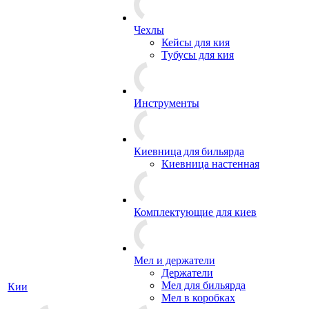
Чехлы
Кейсы для кия
Тубусы для кия
Инструменты
Киевница для бильярда
Киевница настенная
Комплектующие для киев
Мел и держатели
Держатели
Мел для бильярда
Кии
Мел в коробках