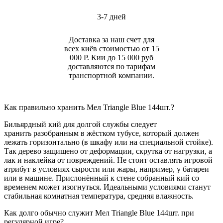
3-7 дней
Доставка за наш счет для
всех киёв стоимостью от 15
000 Р. Кии до 15 000 руб
доставляются по тарифам
транспортной компании.
Как правильно хранить Мел Triangle Blue 144шт.?
Бильярдный кий для долгой службы следует
хранить разобранным в жёстком тубусе, который должен
лежать горизонтально (в шкафу или на специальной стойке).
Так дерево защищено от деформации, скрутка от нагрузки, а
лак и наклейка от повреждений. Не стоит оставлять игровой
атрибут в условиях сырости или жары, например, у батареи
или в машине. Прислонённый к стене собранный кий со
временем может изогнуться. Идеальными условиями станут
стабильная комнатная температура, средняя влажность.
Как долго обычно служит Мел Triangle Blue 144шт. при
регулярной игре?