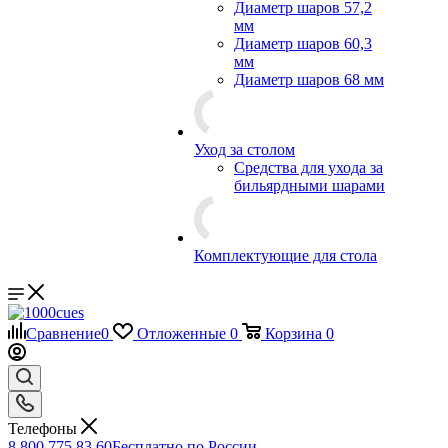
Диаметр шаров 57,2
мм
Диаметр шаров 60,3
мм
Диаметр шаров 68 мм
Уход за столом
Средства для ухода за
бильярдными шарами
Комплектующие для стола
Сравнение
0
Отложенные
0
Корзина
0
Телефоны
8 800 775 83 60
Бесплатно по России