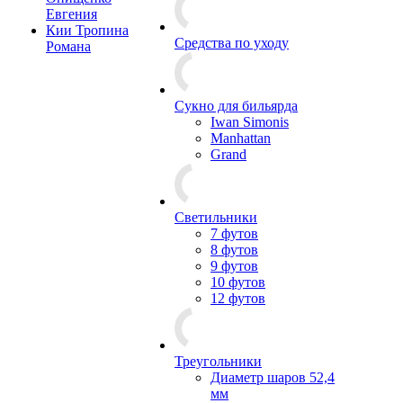
Евгения
Кии Тропина
Средства по уходу
Романа
Сукно для бильярда
Iwan Simonis
Manhattan
Grand
Светильники
7 футов
8 футов
9 футов
10 футов
12 футов
Треугольники
Диаметр шаров 52,4
мм