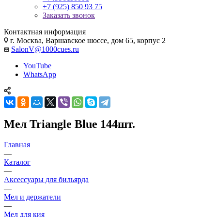
+7 (925) 850 93 75
Заказать звонок
Контактная информация
г. Москва, Варшавское шоссе, дом 65, корпус 2
SalonV@1000cues.ru
YouTube
WhatsApp
Мел Triangle Blue 144шт.
Главная
—
Каталог
—
Аксессуары для бильярда
—
Мел и держатели
—
Мел для кия