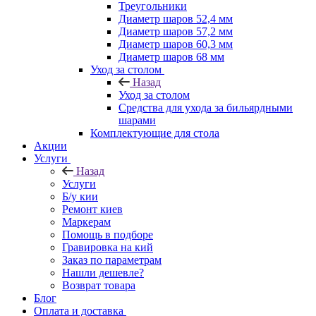
Треугольники
Диаметр шаров 52,4 мм
Диаметр шаров 57,2 мм
Диаметр шаров 60,3 мм
Диаметр шаров 68 мм
Уход за столом
Назад
Уход за столом
Средства для ухода за бильярдными
шарами
Комплектующие для стола
Акции
Услуги
Назад
Услуги
Б/у кии
Ремонт киев
Маркерам
Помощь в подборе
Гравировка на кий
Заказ по параметрам
Нашли дешевле?
Возврат товара
Блог
Оплата и доставка