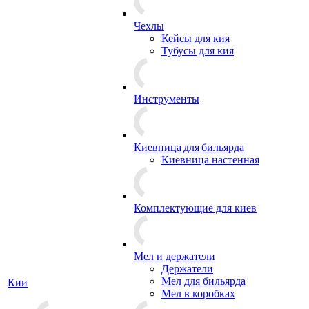
Чехлы
Кейсы для кия
Тубусы для кия
Инструменты
Киевница для бильярда
Киевница настенная
Комплектующие для киев
Мел и держатели
Держатели
Мел для бильярда
Кии
Мел в коробках