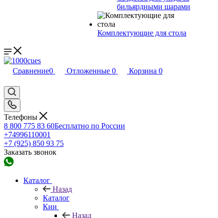
бильярдными шарами
Комплектующие для стола
Сравнение
0
Отложенные
0
Корзина
0
Телефоны
8 800 775 83 60
Бесплатно по России
+74996110001
+7 (925) 850 93 75
Заказать звонок
Каталог
Назад
Каталог
Кии
Назад