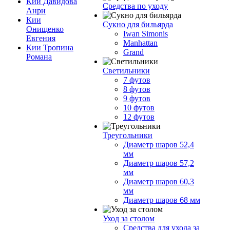
Кии Давидова
Средства по уходу
Анри
Кии
Сукно для бильярда
Онищенко
Iwan Simonis
Евгения
Manhattan
Кии Тропина
Grand
Романа
Светильники
7 футов
8 футов
9 футов
10 футов
12 футов
Треугольники
Диаметр шаров 52,4
мм
Диаметр шаров 57,2
мм
Диаметр шаров 60,3
мм
Диаметр шаров 68 мм
Уход за столом
Средства для ухода за