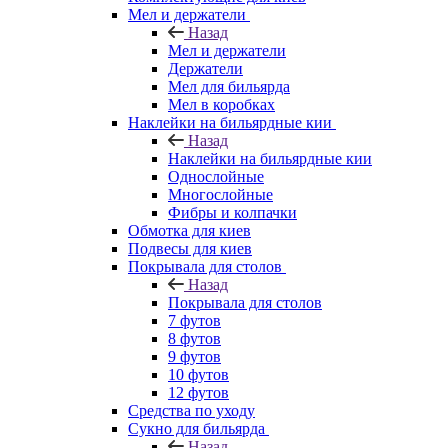
Мел и держатели
Назад
Мел и держатели
Держатели
Мел для бильярда
Мел в коробках
Наклейки на бильярдные кии
Назад
Наклейки на бильярдные кии
Однослойные
Многослойные
Фибры и колпачки
Обмотка для киев
Подвесы для киев
Покрывала для столов
Назад
Покрывала для столов
7 футов
8 футов
9 футов
10 футов
12 футов
Средства по уходу
Сукно для бильярда
Назад