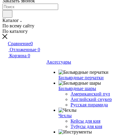
Заказать звонок
Каталог
По всему сайту
По каталогу
Сравнение
0
Отложенные
0
Корзина
0
Аксессуары
Бильярдные перчатки
Бильярдные шары
Американский пул
Английский снукер
Русская пирамида
Чехлы
Кейсы для кия
Тубусы для кия