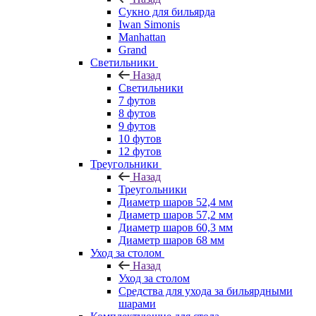
Сукно для бильярда
Iwan Simonis
Manhattan
Grand
Светильники
Назад
Светильники
7 футов
8 футов
9 футов
10 футов
12 футов
Треугольники
Назад
Треугольники
Диаметр шаров 52,4 мм
Диаметр шаров 57,2 мм
Диаметр шаров 60,3 мм
Диаметр шаров 68 мм
Уход за столом
Назад
Уход за столом
Средства для ухода за бильярдными
шарами