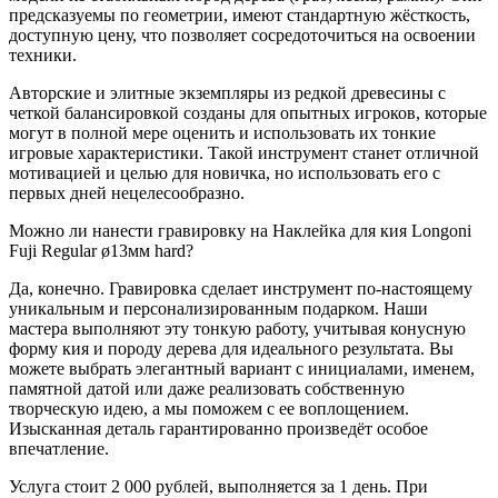
предсказуемы по геометрии, имеют стандартную жёсткость,
доступную цену, что позволяет сосредоточиться на освоении
техники.
Авторские и элитные экземпляры из редкой древесины с
четкой балансировкой созданы для опытных игроков, которые
могут в полной мере оценить и использовать их тонкие
игровые характеристики. Такой инструмент станет отличной
мотивацией и целью для новичка, но использовать его с
первых дней нецелесообразно.
Можно ли нанести гравировку на Наклейка для кия Longoni
Fuji Regular ø13мм hard?
Да, конечно. Гравировка сделает инструмент по-настоящему
уникальным и персонализированным подарком. Наши
мастера выполняют эту тонкую работу, учитывая конусную
форму кия и породу дерева для идеального результата. Вы
можете выбрать элегантный вариант с инициалами, именем,
памятной датой или даже реализовать собственную
творческую идею, а мы поможем с ее воплощением.
Изысканная деталь гарантированно произведёт особое
впечатление.
Услуга стоит 2 000 рублей, выполняется за 1 день. При