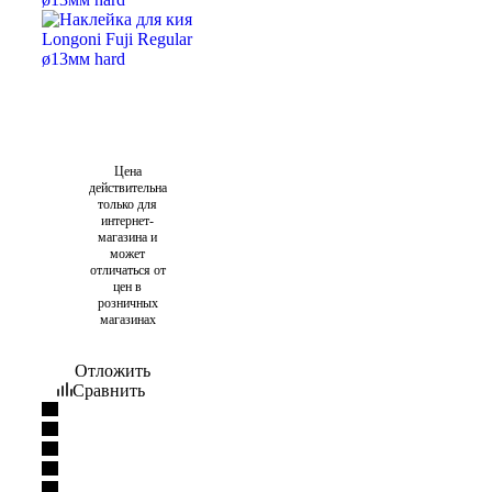
Цена
действительна
только для
интернет-
магазина и
может
отличаться от
цен в
розничных
магазинах
Отложить
Сравнить