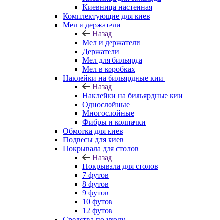
Киевница настенная
Комплектующие для киев
Мел и держатели
Назад
Мел и держатели
Держатели
Мел для бильярда
Мел в коробках
Наклейки на бильярдные кии
Назад
Наклейки на бильярдные кии
Однослойные
Многослойные
Фибры и колпачки
Обмотка для киев
Подвесы для киев
Покрывала для столов
Назад
Покрывала для столов
7 футов
8 футов
9 футов
10 футов
12 футов
Средства по уходу