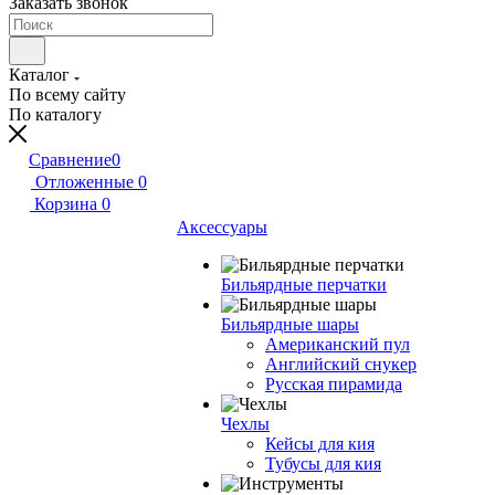
Заказать звонок
Каталог
По всему сайту
По каталогу
Сравнение
0
Отложенные
0
Корзина
0
Аксессуары
Бильярдные перчатки
Бильярдные шары
Американский пул
Английский снукер
Русская пирамида
Чехлы
Кейсы для кия
Тубусы для кия