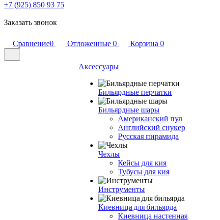
+7 (925) 850 93 75
Заказать звонок
Сравнение
0
Отложенные
0
Корзина
0
Аксессуары
Бильярдные перчатки
Бильярдные шары
Американский пул
Английский снукер
Русская пирамида
Чехлы
Кейсы для кия
Тубусы для кия
Инструменты
Киевница для бильярда
Киевница настенная