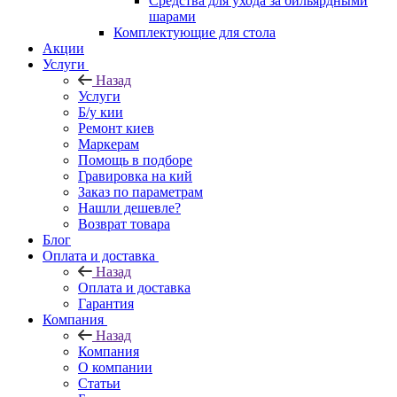
Средства для ухода за бильярдными
шарами
Комплектующие для стола
Акции
Услуги
Назад
Услуги
Б/у кии
Ремонт киев
Маркерам
Помощь в подборе
Гравировка на кий
Заказ по параметрам
Нашли дешевле?
Возврат товара
Блог
Оплата и доставка
Назад
Оплата и доставка
Гарантия
Компания
Назад
Компания
О компании
Статьи