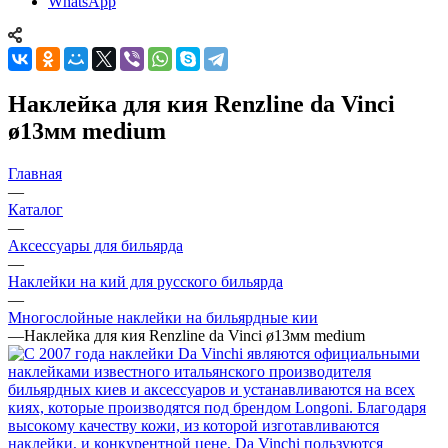
WhatsApp
Наклейка для кия Renzline da Vinci
ø13мм medium
Главная
—
Каталог
—
Аксессуары для бильярда
—
Наклейки на кий для русского бильярда
—
Многослойные наклейки на бильярдные кии
—
Наклейка для кия Renzline da Vinci ø13мм medium