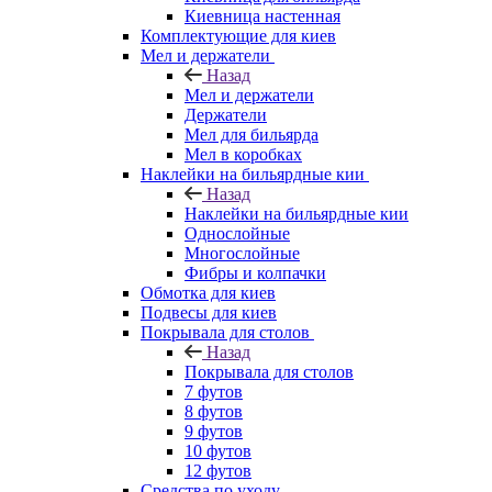
Киевница настенная
Комплектующие для киев
Мел и держатели
Назад
Мел и держатели
Держатели
Мел для бильярда
Мел в коробках
Наклейки на бильярдные кии
Назад
Наклейки на бильярдные кии
Однослойные
Многослойные
Фибры и колпачки
Обмотка для киев
Подвесы для киев
Покрывала для столов
Назад
Покрывала для столов
7 футов
8 футов
9 футов
10 футов
12 футов
Средства по уходу