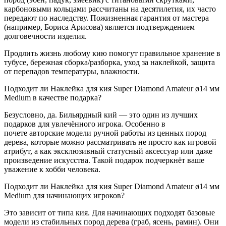
карбоновыми кольцами рассчитаны на десятилетия, их часто
передают по наследству. Пожизненная гарантия от мастера
(например, Бориса Арисова) является подтверждением
долговечности изделия.
Продлить жизнь любому кию помогут правильное хранение в
тубусе, бережная сборка/разборка, уход за наклейкой, защита
от перепадов температуры, влажности.
Подходит ли Наклейка для кия Super Diamond Amateur ø14 мм
Medium в качестве подарка?
Безусловно, да. Бильярдный кий — это один из лучших
подарков для увлечённого игрока. Особенно в
почете авторские модели ручной работы из ценных пород
дерева, которые можно рассматривать не просто как игровой
атрибут, а как эксклюзивный статусный аксессуар или даже
произведение искусства. Такой подарок подчеркнёт ваше
уважение к хобби человека.
Подходит ли Наклейка для кия Super Diamond Amateur ø14 мм
Medium для начинающих игроков?
Это зависит от типа кия. Для начинающих подходят базовые
модели из стабильных пород дерева (граб, ясень, рамин). Они