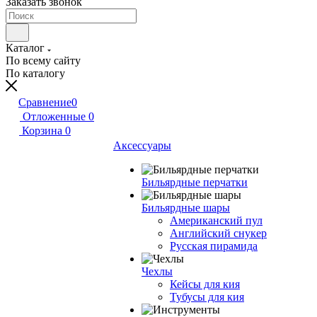
Заказать звонок
Каталог
По всему сайту
По каталогу
Сравнение
0
Отложенные
0
Корзина
0
Аксессуары
Бильярдные перчатки
Бильярдные шары
Американский пул
Английский снукер
Русская пирамида
Чехлы
Кейсы для кия
Тубусы для кия