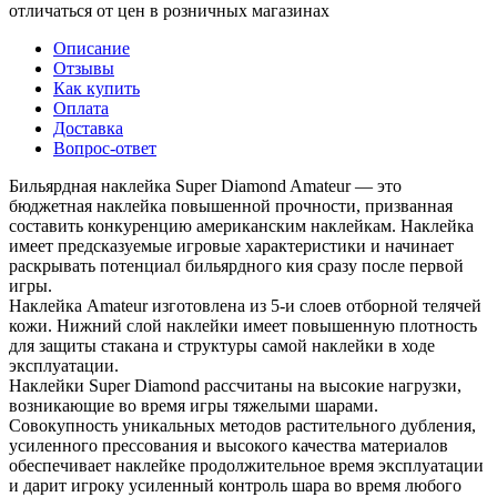
отличаться от цен в розничных магазинах
Описание
Отзывы
Как купить
Оплата
Доставка
Вопрос-ответ
Бильярдная наклейка Super Diamond Amateur — это
бюджетная наклейка повышенной прочности, призванная
составить конкуренцию американским наклейкам. Наклейка
имеет предсказуемые игровые характеристики и начинает
раскрывать потенциал бильярдного кия сразу после первой
игры.
Наклейка Amateur изготовлена из 5-и слоев отборной телячей
кожи. Нижний слой наклейки имеет повышенную плотность
для защиты стакана и структуры самой наклейки в ходе
эксплуатации.
Наклейки Super Diamond рассчитаны на высокие нагрузки,
возникающие во время игры тяжелыми шарами.
Совокупность уникальных методов растительного дубления,
усиленного прессования и высокого качества материалов
обеспечивает наклейке продолжительное время эксплуатации
и дарит игроку усиленный контроль шара во время любого