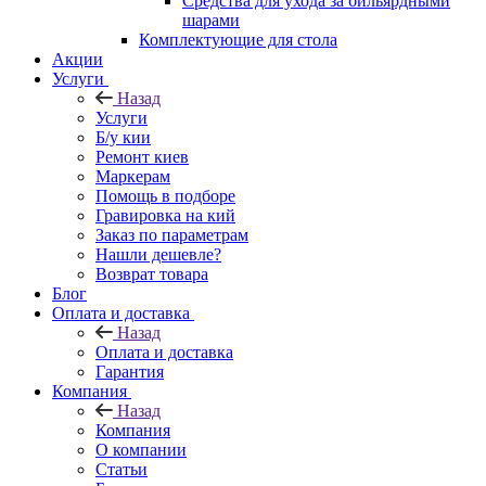
Средства для ухода за бильярдными
шарами
Комплектующие для стола
Акции
Услуги
Назад
Услуги
Б/у кии
Ремонт киев
Маркерам
Помощь в подборе
Гравировка на кий
Заказ по параметрам
Нашли дешевле?
Возврат товара
Блог
Оплата и доставка
Назад
Оплата и доставка
Гарантия
Компания
Назад
Компания
О компании
Статьи