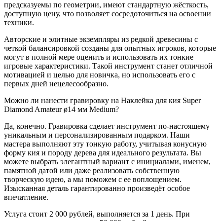
предсказуемы по геометрии, имеют стандартную жёсткость,
доступную цену, что позволяет сосредоточиться на освоении
техники.
Авторские и элитные экземпляры из редкой древесины с
четкой балансировкой созданы для опытных игроков, которые
могут в полной мере оценить и использовать их тонкие
игровые характеристики. Такой инструмент станет отличной
мотивацией и целью для новичка, но использовать его с
первых дней нецелесообразно.
Можно ли нанести гравировку на Наклейка для кия Super
Diamond Amateur ø14 мм Medium?
Да, конечно. Гравировка сделает инструмент по-настоящему
уникальным и персонализированным подарком. Наши
мастера выполняют эту тонкую работу, учитывая конусную
форму кия и породу дерева для идеального результата. Вы
можете выбрать элегантный вариант с инициалами, именем,
памятной датой или даже реализовать собственную
творческую идею, а мы поможем с ее воплощением.
Изысканная деталь гарантированно произведёт особое
впечатление.
Услуга стоит 2 000 рублей, выполняется за 1 день. При