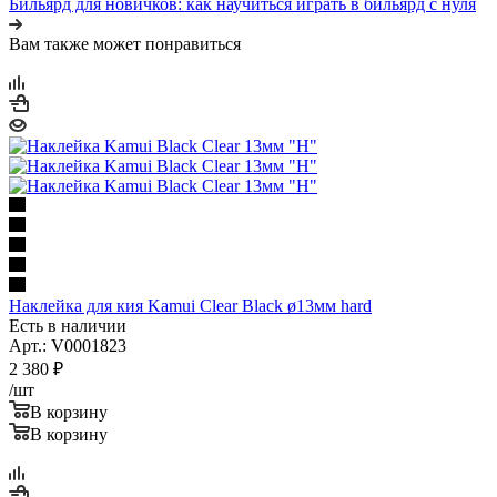
Бильярд для новичков: как научиться играть в бильярд с нуля
Вам также может понравиться
Наклейка для кия Kamui Clear Black ø13мм hard
Есть в наличии
Арт.: V0001823
2 380
₽
/шт
В корзину
В корзину