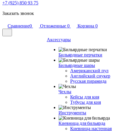
+7 (925) 850 93 75
Заказать звонок
Сравнение
0
Отложенные
0
Корзина
0
Аксессуары
Бильярдные перчатки
Бильярдные шары
Американский пул
Английский снукер
Русская пирамида
Чехлы
Кейсы для кия
Тубусы для кия
Инструменты
Киевница для бильярда
Киевница настенная