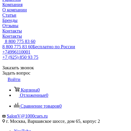
Компания
О компании
Статьи
Бренды
Отзывы
Контакты
Контакты
8 800 775 83 60
8 800 775 83 60
Бесплатно по России
+74996110001
+7 (925) 850 93 75
Заказать звонок
Задать вопрос
Войти
Корзина
0
Отложенные
0
Сравнение товаров
0
SalonV@1000cues.ru
г. Москва, Варшавское шоссе, дом 65, корпус 2