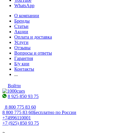
YouTube
WhatsApp
О компании
Бренды
Статьи
Акции
Оплата и доставка
Услуги
Отзывы
Вопросы и ответы
Гарантия
Б/у кии
Контакты
...
Войти
8 925 850 93 75
8 800 775 83 60
8 800 775 83 60
Бесплатно по России
+74996110001
+7 (925) 850 93 75