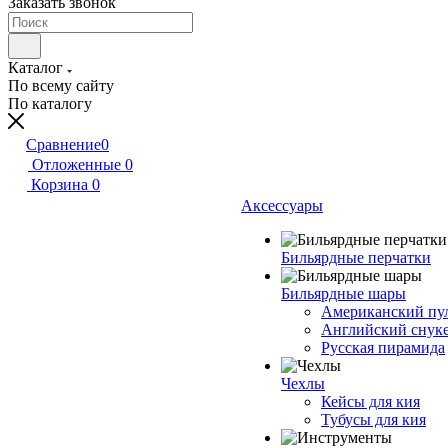
Заказать звонок
Каталог
По всему сайту
По каталогу
Сравнение
0
Отложенные
0
Корзина
0
Аксессуары
Бильярдные перчатки
Бильярдные шары
Американский пу
Английский снук
Русская пирамида
Чехлы
Кейсы для кия
Тубусы для кия