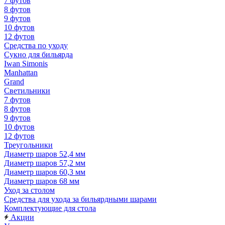
7 футов
8 футов
9 футов
10 футов
12 футов
Средства по уходу
Сукно для бильярда
Iwan Simonis
Manhattan
Grand
Светильники
7 футов
8 футов
9 футов
10 футов
12 футов
Треугольники
Диаметр шаров 52,4 мм
Диаметр шаров 57,2 мм
Диаметр шаров 60,3 мм
Диаметр шаров 68 мм
Уход за столом
Средства для ухода за бильярдными шарами
Комплектующие для стола
Акции