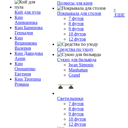
Подвесы для киев
+
Кий для пула
Покрывала для столов
ЕЩЕ
Кии
7 футов
Ариванюка
8 футов
Кии Баринова
9 футов
Геннадия
10 футов
Кии
12 футов
Вешникова
Валерия
Средства по уходу
Кии Давидова
Анри
Сукно для бильярда
Кии
Iwan Simonis
Онищенко
Manhattan
Евгения
Grand
Кии Тропина
Романа
Светильники
7 футов
8 футов
9 футов
10 футов
12 футов