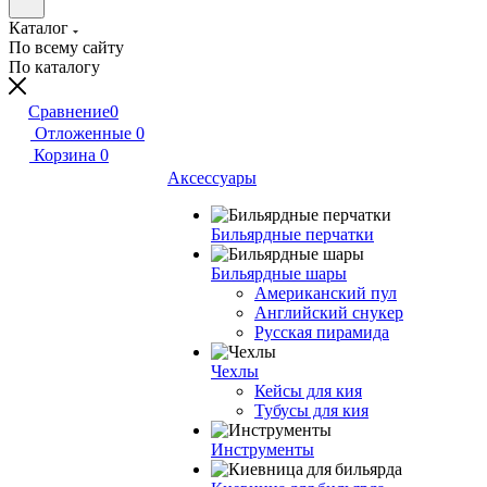
Каталог
По всему сайту
По каталогу
Сравнение
0
Отложенные
0
Корзина
0
Аксессуары
Бильярдные перчатки
Бильярдные шары
Американский пул
Английский снукер
Русская пирамида
Чехлы
Кейсы для кия
Тубусы для кия
Инструменты