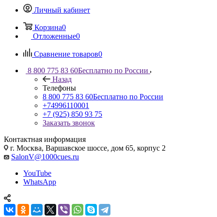
Личный кабинет
Корзина
0
Отложенные
0
Сравнение товаров
0
8 800 775 83 60
Бесплатно по России
Назад
Телефоны
8 800 775 83 60
Бесплатно по России
+74996110001
+7 (925) 850 93 75
Заказать звонок
Контактная информация
г. Москва, Варшавское шоссе, дом 65, корпус 2
SalonV@1000cues.ru
YouTube
WhatsApp