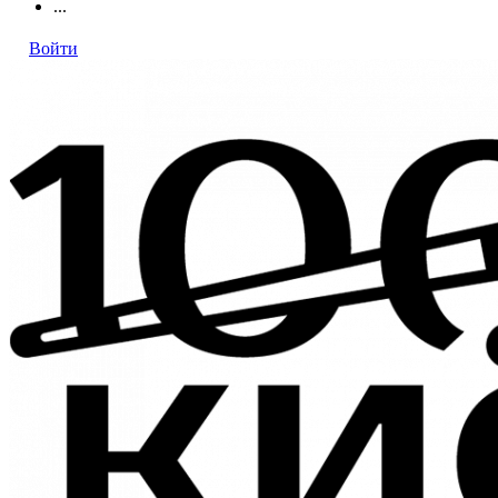
...
Войти