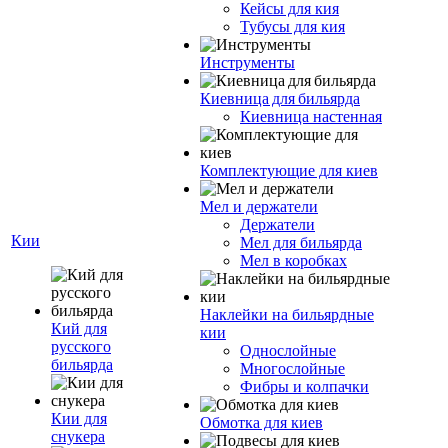
Кейсы для кия
Тубусы для кия
Инструменты
Киевница для бильярда
Киевница настенная
Комплектующие для киев
Мел и держатели
Держатели
Кии
Мел для бильярда
Мел в коробках
Наклейки на бильярдные
Кий для
кии
русского
Однослойные
бильярда
Многослойные
Фибры и колпачки
Кии для
Обмотка для киев
снукера