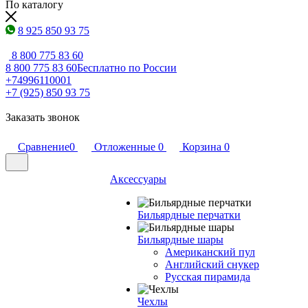
По каталогу
8 925 850 93 75
8 800 775 83 60
8 800 775 83 60
Бесплатно по России
+74996110001
+7 (925) 850 93 75
Заказать звонок
Сравнение
0
Отложенные
0
Корзина
0
Аксессуары
Бильярдные перчатки
Бильярдные шары
Американский пул
Английский снукер
Русская пирамида
Чехлы