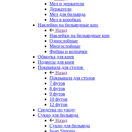
Мел и держатели
Держатели
Мел для бильярда
Мел в коробках
Наклейки на бильярдные кии
Назад
Наклейки на бильярдные кии
Однослойные
Многослойные
Фибры и колпачки
Обмотка для киев
Подвесы для киев
Покрывала для столов
Назад
Покрывала для столов
7 футов
8 футов
9 футов
10 футов
12 футов
Средства по уходу
Сукно для бильярда
Назад
Сукно для бильярда
Iwan Simonis