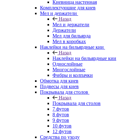
Киевница настенная
Комплектующие для киев
Мел и держатели
Назад
Мел и держатели
Держатели
Мел для бильярда
Мел в коробках
Наклейки на бильярдные кии
Назад
Наклейки на бильярдные кии
Однослойные
Многослойные
Фибры и колпачки
Обмотка для киев
Подвесы для киев
Покрывала для столов
Назад
Покрывала для столов
7 футов
8 футов
9 футов
10 футов
12 футов
Средства по уходу