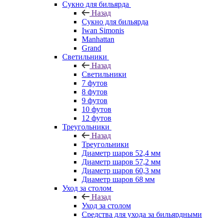
Сукно для бильярда
Назад
Сукно для бильярда
Iwan Simonis
Manhattan
Grand
Светильники
Назад
Светильники
7 футов
8 футов
9 футов
10 футов
12 футов
Треугольники
Назад
Треугольники
Диаметр шаров 52,4 мм
Диаметр шаров 57,2 мм
Диаметр шаров 60,3 мм
Диаметр шаров 68 мм
Уход за столом
Назад
Уход за столом
Средства для ухода за бильярдными