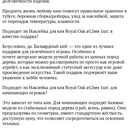
долговечности изделия.
Продлить жизнь любому кию помогут правильное хранение в
тубусе, бережная сборка/разборка, уход за наклейкой, защита
от перепадов температуры, влажности.
Подходит ли Наклейка для кия Royal Oak ø12мм 1шт. в
качестве подарка?
Безусловно, да. Бильярдный кий — это один из лучших
подарков для увлечённого игрока. Особенно в
почете авторские модели ручной работы из ценных пород
дерева, которые можно рассматривать не просто как игровой
атрибут, а как эксклюзивный статусный аксессуар или даже
произведение искусства. Такой подарок подчеркнёт ваше
уважение к хобби человека.
Подходит ли Наклейка для кия Royal Oak ø12мм 1шт. для
начинающих игроков?
Это зависит от типа кия. Для начинающих подходят базовые
модели из стабильных пород дерева (граб, ясень, рамин). Они
предсказуемы по геометрии, имеют стандартную жёсткость,
доступную цену, что позволяет сосредоточиться на освоении
техники.