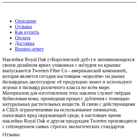
Описание
Отзывы
Как купить
Оплата
Доставка
Вопрос-ответ
Наклейки Royal Oak («Королевский дуб») в запоминающихся
своим дизайном ярких упаковках с жёлудем на крышке
выпускаются Tweeten Fibre Co - американской компанией,
которая является сегодня настоящим «королём» на рынке
бильярдных аксессуаров: её продукцию знают и используют
игроки в бильярд различного класса во всём мире.
Материалом для изготовления этих наклеек служит твёрдая
буйволовая кожа, прошедшая процесс дубления с помощью
натуральных растительных веществ. В связи с действующими
в США ограничениями на использование химикатов,
наносящих вред окружающей среде, в настоящее время
наклейки Royal Oak и другая продукция Tweeten производятся
с соблюдением самых строгих экологических стандартов
Отзывы