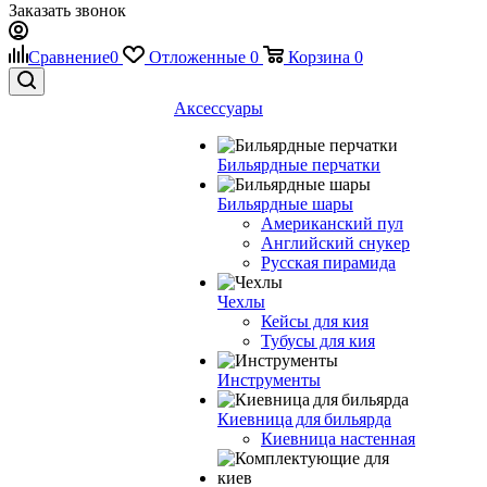
Заказать звонок
Сравнение
0
Отложенные
0
Корзина
0
Аксессуары
Бильярдные перчатки
Бильярдные шары
Американский пул
Английский снукер
Русская пирамида
Чехлы
Кейсы для кия
Тубусы для кия
Инструменты
Киевница для бильярда
Киевница настенная