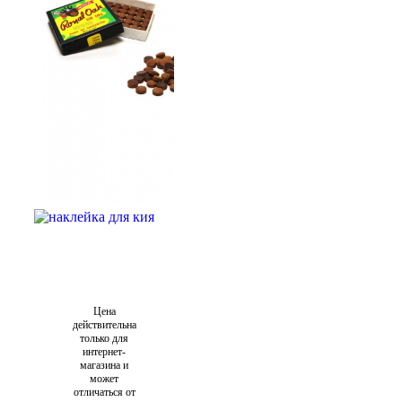
Цена
действительна
только для
интернет-
магазина и
может
отличаться от