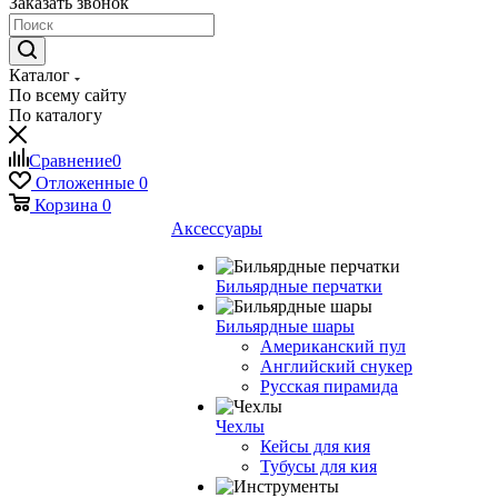
Заказать звонок
Каталог
По всему сайту
По каталогу
Сравнение
0
Отложенные
0
Корзина
0
Аксессуары
Бильярдные перчатки
Бильярдные шары
Американский пул
Английский снукер
Русская пирамида
Чехлы
Кейсы для кия
Тубусы для кия