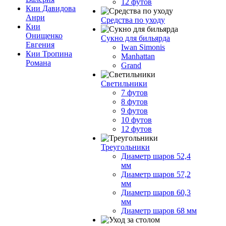
12 футов
Кии Давидова
Анри
Средства по уходу
Кии
Онищенко
Сукно для бильярда
Евгения
Iwan Simonis
Кии Тропина
Manhattan
Романа
Grand
Светильники
7 футов
8 футов
9 футов
10 футов
12 футов
Треугольники
Диаметр шаров 52,4
мм
Диаметр шаров 57,2
мм
Диаметр шаров 60,3
мм
Диаметр шаров 68 мм