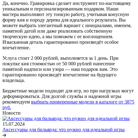
Да, конечно. Гравировка сделает инструмент по-настоящему
уникальным и персонализированным подарком. Наши
мастера выполняют эту тонкую работу, учитывая конусную
форму кия и породу дерева для идеального результата. Вы
можете выбрать элегантный вариант с инициалами, именем,
памятной датой или даже реализовать собственную
творческую идею, а мы поможем с ее воплощением.
Изысканная деталь гарантированно произведёт особое
впечатление.
Услуга стоит 2 000 рублей, выполняется за 1 день. При
покупке кия стоимостью от 50 000 рублей нанесение
памятной надписи или узора — наш подарок вам. Это
гарантированно произведёт впечатление на будущего
владельца.
Бюджетные модели подходят для игр, но при нагрузках могут
деформироваться. Для долгой службы и надежной игры
рекомендуем
выбрать проверенные модели в каталоге от 3875
руб.
Новости
15.07.2024
Аксессуары для бильярда: что нужно для идеальной игры