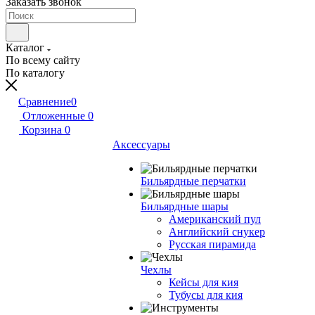
Заказать звонок
Каталог
По всему сайту
По каталогу
Сравнение
0
Отложенные
0
Корзина
0
Аксессуары
Бильярдные перчатки
Бильярдные шары
Американский пул
Английский снукер
Русская пирамида
Чехлы
Кейсы для кия
Тубусы для кия