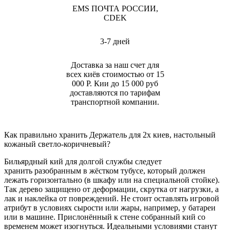
EMS ПОЧТА РОССИИ,
CDEK
3-7 дней
Доставка за наш счет для
всех киёв стоимостью от 15
000 Р. Кии до 15 000 руб
доставляются по тарифам
транспортной компании.
Как правильно хранить Держатель для 2х киев, настольный
кожаный светло-коричневый?
Бильярдный кий для долгой службы следует
хранить разобранным в жёстком тубусе, который должен
лежать горизонтально (в шкафу или на специальной стойке).
Так дерево защищено от деформации, скрутка от нагрузки, а
лак и наклейка от повреждений. Не стоит оставлять игровой
атрибут в условиях сырости или жары, например, у батареи
или в машине. Прислонённый к стене собранный кий со
временем может изогнуться. Идеальными условиями станут