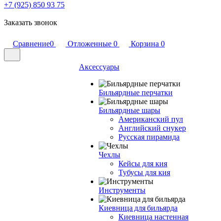
+7 (925) 850 93 75
Заказать звонок
Сравнение
0
Отложенные
0
Корзина
0
Аксессуары
Бильярдные перчатки
Бильярдные шары
Американский пул
Английский снукер
Русская пирамида
Чехлы
Кейсы для кия
Тубусы для кия
Инструменты
Киевница для бильярда
Киевница настенная