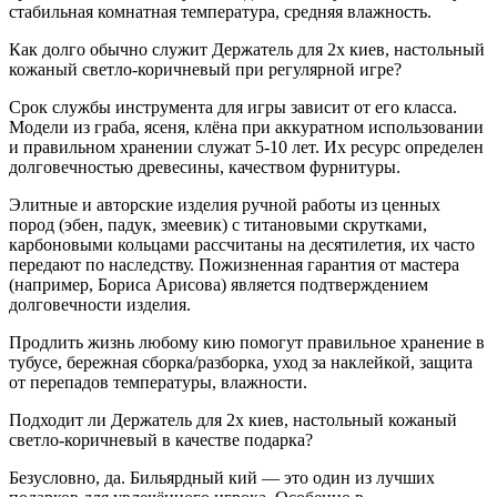
стабильная комнатная температура, средняя влажность.
Как долго обычно служит Держатель для 2х киев, настольный
кожаный светло-коричневый при регулярной игре?
Срок службы инструмента для игры зависит от его класса.
Модели из граба, ясеня, клёна при аккуратном использовании
и правильном хранении служат 5-10 лет. Их ресурс определен
долговечностью древесины, качеством фурнитуры.
Элитные и авторские изделия ручной работы из ценных
пород (эбен, падук, змеевик) с титановыми скрутками,
карбоновыми кольцами рассчитаны на десятилетия, их часто
передают по наследству. Пожизненная гарантия от мастера
(например, Бориса Арисова) является подтверждением
долговечности изделия.
Продлить жизнь любому кию помогут правильное хранение в
тубусе, бережная сборка/разборка, уход за наклейкой, защита
от перепадов температуры, влажности.
Подходит ли Держатель для 2х киев, настольный кожаный
светло-коричневый в качестве подарка?
Безусловно, да. Бильярдный кий — это один из лучших