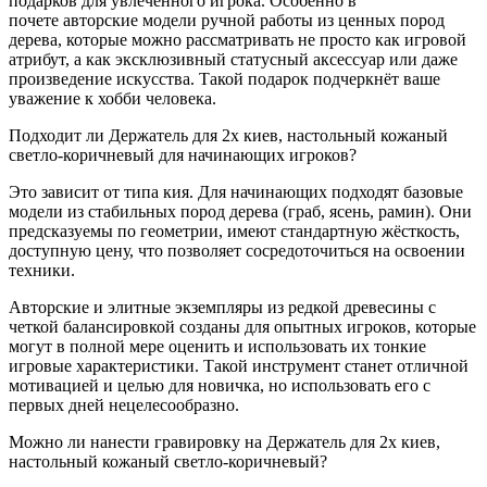
подарков для увлечённого игрока. Особенно в
почете авторские модели ручной работы из ценных пород
дерева, которые можно рассматривать не просто как игровой
атрибут, а как эксклюзивный статусный аксессуар или даже
произведение искусства. Такой подарок подчеркнёт ваше
уважение к хобби человека.
Подходит ли Держатель для 2х киев, настольный кожаный
светло-коричневый для начинающих игроков?
Это зависит от типа кия. Для начинающих подходят базовые
модели из стабильных пород дерева (граб, ясень, рамин). Они
предсказуемы по геометрии, имеют стандартную жёсткость,
доступную цену, что позволяет сосредоточиться на освоении
техники.
Авторские и элитные экземпляры из редкой древесины с
четкой балансировкой созданы для опытных игроков, которые
могут в полной мере оценить и использовать их тонкие
игровые характеристики. Такой инструмент станет отличной
мотивацией и целью для новичка, но использовать его с
первых дней нецелесообразно.
Можно ли нанести гравировку на Держатель для 2х киев,
настольный кожаный светло-коричневый?