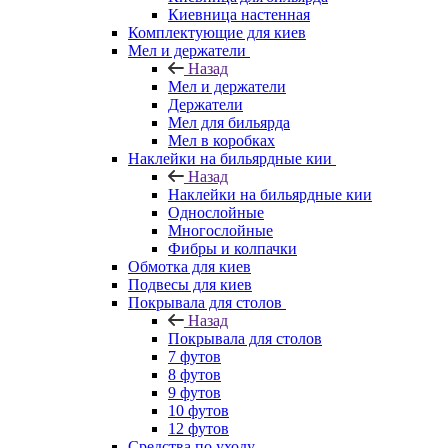
Киевница настенная
Комплектующие для киев
Мел и держатели
Назад
Мел и держатели
Держатели
Мел для бильярда
Мел в коробках
Наклейки на бильярдные кии
Назад
Наклейки на бильярдные кии
Однослойные
Многослойные
Фибры и колпачки
Обмотка для киев
Подвесы для киев
Покрывала для столов
Назад
Покрывала для столов
7 футов
8 футов
9 футов
10 футов
12 футов
Средства по уходу