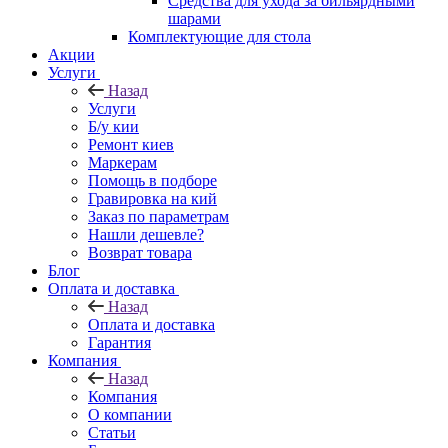
Средства для ухода за бильярдными
шарами
Комплектующие для стола
Акции
Услуги
Назад
Услуги
Б/у кии
Ремонт киев
Маркерам
Помощь в подборе
Гравировка на кий
Заказ по параметрам
Нашли дешевле?
Возврат товара
Блог
Оплата и доставка
Назад
Оплата и доставка
Гарантия
Компания
Назад
Компания
О компании
Статьи