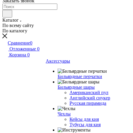
Заказать звонок
Каталог
По всему сайту
По каталогу
Сравнение
0
Отложенные
0
Корзина
0
Аксессуары
Бильярдные перчатки
Бильярдные шары
Американский пул
Английский снукер
Русская пирамида
Чехлы
Кейсы для кия
Тубусы для кия