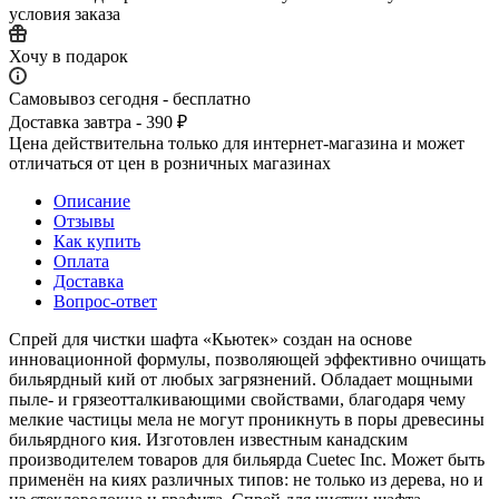
условия заказа
Хочу в подарок
Самовывоз сегодня - бесплатно
Доставка завтра - 390 ₽
Цена действительна только для интернет-магазина и может
отличаться от цен в розничных магазинах
Описание
Отзывы
Как купить
Оплата
Доставка
Вопрос-ответ
Спрей для чистки шафта «Кьютек» создан на основе
инновационной формулы, позволяющей эффективно очищать
бильярдный кий от любых загрязнений. Обладает мощными
пыле- и грязеотталкивающими свойствами, благодаря чему
мелкие частицы мела не могут проникнуть в поры древесины
бильярдного кия. Изготовлен известным канадским
производителем товаров для бильярда Cuetec Inc. Может быть
применён на киях различных типов: не только из дерева, но и