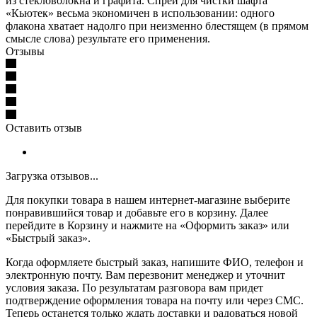
из стекловолокна и графита. Спрей для чистки шафта
«Кьютек» весьма экономичен в использовании: одного
флакона хватает надолго при неизменно блестящем (в прямом
смысле слова) результате его применения.
Отзывы
Оставить отзыв
Загрузка отзывов...
Для покупки товара в нашем интернет-магазине выберите
понравившийся товар и добавьте его в корзину. Далее
перейдите в Корзину и нажмите на «Оформить заказ» или
«Быстрый заказ».
Когда оформляете быстрый заказ, напишите ФИО, телефон и
электронную почту. Вам перезвонит менеджер и уточнит
условия заказа. По результатам разговора вам придет
подтверждение оформления товара на почту или через СМС.
Теперь останется только ждать доставки и радоваться новой