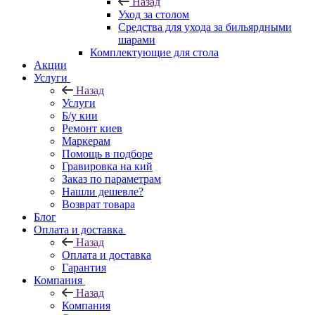
Назад
Уход за столом
Средства для ухода за бильярдными
шарами
Комплектующие для стола
Акции
Услуги
Назад
Услуги
Б/у кии
Ремонт киев
Маркерам
Помощь в подборе
Гравировка на кий
Заказ по параметрам
Нашли дешевле?
Возврат товара
Блог
Оплата и доставка
Назад
Оплата и доставка
Гарантия
Компания
Назад
Компания