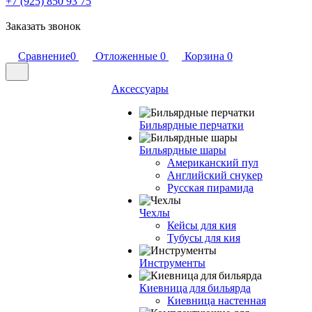
+7 (925) 850 93 75
Заказать звонок
Сравнение
0
Отложенные
0
Корзина
0
Аксессуары
Бильярдные перчатки
Бильярдные шары
Американский пул
Английский снукер
Русская пирамида
Чехлы
Кейсы для кия
Тубусы для кия
Инструменты
Киевница для бильярда
Киевница настенная