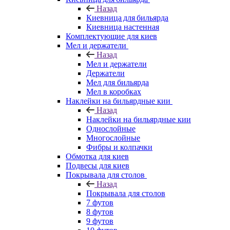
Назад
Киевница для бильярда
Киевница настенная
Комплектующие для киев
Мел и держатели
Назад
Мел и держатели
Держатели
Мел для бильярда
Мел в коробках
Наклейки на бильярдные кии
Назад
Наклейки на бильярдные кии
Однослойные
Многослойные
Фибры и колпачки
Обмотка для киев
Подвесы для киев
Покрывала для столов
Назад
Покрывала для столов
7 футов
8 футов
9 футов