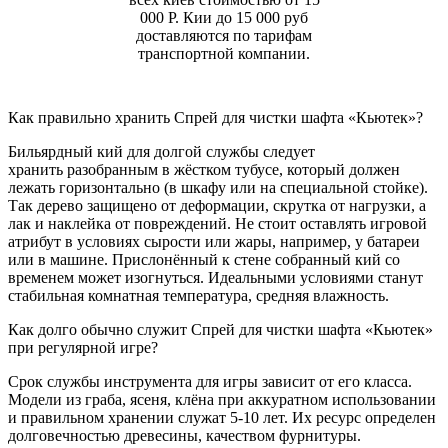
000 Р. Кии до 15 000 руб
доставляются по тарифам
транспортной компании.
Как правильно хранить Спрей для чистки шафта «Кьютек»?
Бильярдный кий для долгой службы следует
хранить разобранным в жёстком тубусе, который должен
лежать горизонтально (в шкафу или на специальной стойке).
Так дерево защищено от деформации, скрутка от нагрузки, а
лак и наклейка от повреждений. Не стоит оставлять игровой
атрибут в условиях сырости или жары, например, у батареи
или в машине. Прислонённый к стене собранный кий со
временем может изогнуться. Идеальными условиями станут
стабильная комнатная температура, средняя влажность.
Как долго обычно служит Спрей для чистки шафта «Кьютек»
при регулярной игре?
Срок службы инструмента для игры зависит от его класса.
Модели из граба, ясеня, клёна при аккуратном использовании
и правильном хранении служат 5-10 лет. Их ресурс определен
долговечностью древесины, качеством фурнитуры.