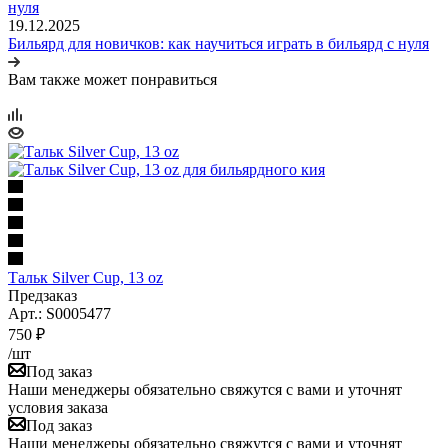
19.12.2025
Бильярд для новичков: как научиться играть в бильярд с нуля
Вам также может понравиться
Тальк Silver Cup, 13 oz
Предзаказ
Арт.: S0005477
750
₽
/шт
Под заказ
Наши менеджеры обязательно свяжутся с вами и уточнят
условия заказа
Под заказ
Наши менеджеры обязательно свяжутся с вами и уточнят