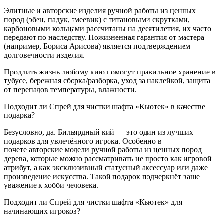
Элитные и авторские изделия ручной работы из ценных
пород (эбен, падук, змеевик) с титановыми скрутками,
карбоновыми кольцами рассчитаны на десятилетия, их часто
передают по наследству. Пожизненная гарантия от мастера
(например, Бориса Арисова) является подтверждением
долговечности изделия.
Продлить жизнь любому кию помогут правильное хранение в
тубусе, бережная сборка/разборка, уход за наклейкой, защита
от перепадов температуры, влажности.
Подходит ли Спрей для чистки шафта «Кьютек» в качестве
подарка?
Безусловно, да. Бильярдный кий — это один из лучших
подарков для увлечённого игрока. Особенно в
почете авторские модели ручной работы из ценных пород
дерева, которые можно рассматривать не просто как игровой
атрибут, а как эксклюзивный статусный аксессуар или даже
произведение искусства. Такой подарок подчеркнёт ваше
уважение к хобби человека.
Подходит ли Спрей для чистки шафта «Кьютек» для
начинающих игроков?