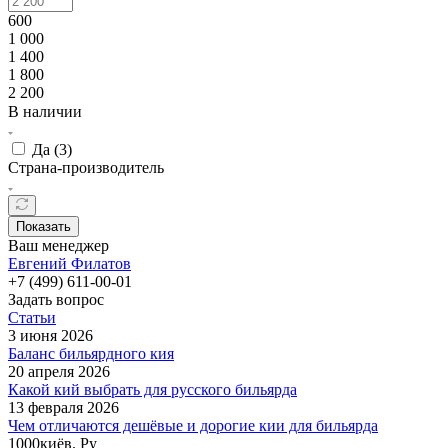
600
1 000
1 400
1 800
2 200
В наличии
Да (
3
)
Страна-производитель
Показать
Ваш менеджер
Евгений Филатов
+7 (499) 611-00-01
Задать вопрос
Статьи
3 июня 2026
Баланс бильярдного кия
20 апреля 2026
Какой кий выбрать для русского бильярда
13 февраля 2026
Чем отличаются дешёвые и дорогие кии для бильярда
1000киёв. Ру