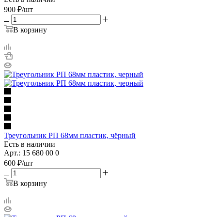
900
₽
/шт
В корзину
Треугольник РП 68мм пластик, чёрный
Есть в наличии
Арт.: 15 680 00 0
600
₽
/шт
В корзину