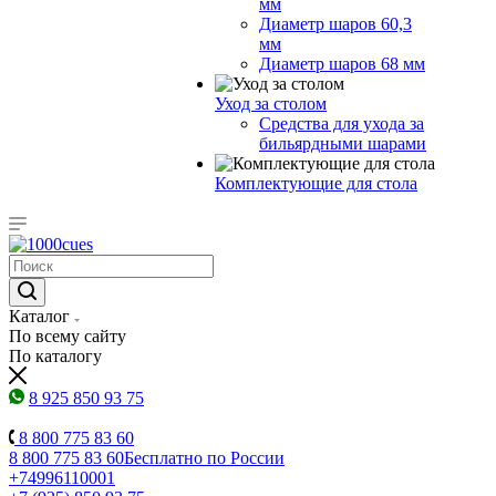
мм
Диаметр шаров 60,3
мм
Диаметр шаров 68 мм
Уход за столом
Средства для ухода за
бильярдными шарами
Комплектующие для стола
Каталог
По всему сайту
По каталогу
8 925 850 93 75
8 800 775 83 60
8 800 775 83 60
Бесплатно по России
+74996110001