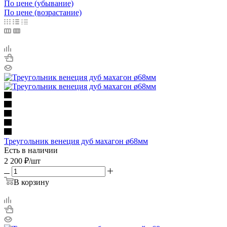
По цене (убывание)
По цене (возрастание)
Треугольник венеция дуб махагон ø68мм
Есть в наличии
2 200
₽
/шт
В корзину