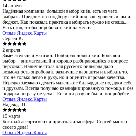
14 апреля
Надёжная компания, большой выбор киёв, есть из чего
выбрать. Предложат и подберут кий под ваш уровень игры и
бюджет. Как показала практика выбирать нужно не спеша...
Есть стол, чтобы опробовать кий на месте.
Отзыв Яндекс.Карты
Сергей К.
2 апреля
Замечательный магазин. Подбирал новый кий. Большой
выбор + внимательный и хорошо разбирающийся в вопросе
персонал. Наличие стола для русского бильярда дало
возможность опробовать различные варианты и выбрать то,
что не только легло в руку, но и оценить игровые качества.
Нередко заезжаю сделать маленькие бильярдные подарки себе
и друзьям. Всегда получаю квалифицированную помощь и без
подарка ни разу не уехал. Если ни разу не были, попробуйте.
Отзыв Яндекс.Карты
Надежда Ц
15 марта
Богатый ассортимент и приятная атмосфера. Сергей мастер
своего дела!
Отзыв Яндекс.Карты