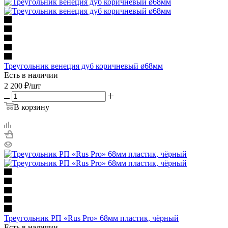
Треугольник венеция дуб коричневый ø68мм
Есть в наличии
2 200
₽
/шт
В корзину
Треугольник РП «Rus Pro» 68мм пластик, чёрный
Есть в наличии