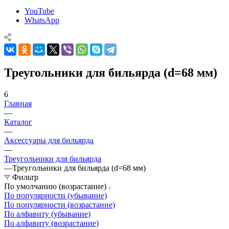
YouTube
WhatsApp
Треугольники для бильярда (d=68 мм)
6
Главная
—
Каталог
—
Аксессуары для бильярда
—
Треугольники для бильярда
—
Треугольники для бильярда (d=68 мм)
Фильтр
По умолчанию (возрастание)
По популярности (убывание)
По популярности (возрастание)
По алфавиту (убывание)
По алфавиту (возрастание)