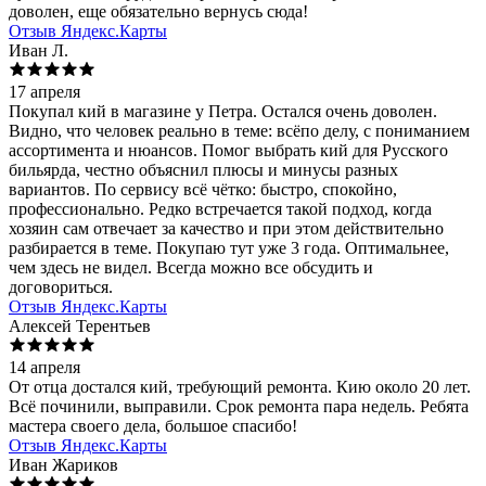
доволен, еще обязательно вернусь сюда!
Отзыв Яндекс.Карты
Иван Л.
17 апреля
Покупал кий в магазине у Петра. Остался очень доволен.
Видно, что человек реально в теме: всёпо делу, с пониманием
ассортимента и нюансов. Помог выбрать кий для Русского
бильярда, честно объяснил плюсы и минусы разных
вариантов. По сервису всё чётко: быстро, спокойно,
профессионально. Редко встречается такой подход, когда
хозяин сам отвечает за качество и при этом действительно
разбирается в теме. Покупаю тут уже 3 года. Оптимальнее,
чем здесь не видел. Всегда можно все обсудить и
договориться.
Отзыв Яндекс.Карты
Алексей Терентьев
14 апреля
От отца достался кий, требующий ремонта. Кию около 20 лет.
Всё починили, выправили. Срок ремонта пара недель. Ребята
мастера своего дела, большое спасибо!
Отзыв Яндекс.Карты
Иван Жариков