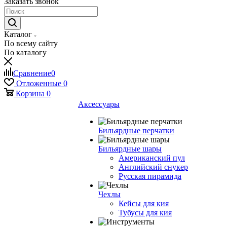
Заказать звонок
Каталог
По всему сайту
По каталогу
Сравнение
0
Отложенные
0
Корзина
0
Аксессуары
Бильярдные перчатки
Бильярдные шары
Американский пул
Английский снукер
Русская пирамида
Чехлы
Кейсы для кия
Тубусы для кия