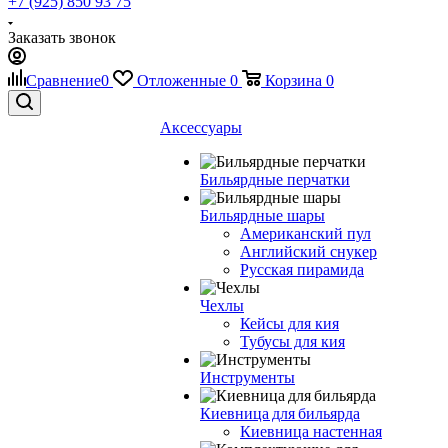
+7 (925) 850 93 75
Заказать звонок
Сравнение
0
Отложенные
0
Корзина
0
Аксессуары
Бильярдные перчатки
Бильярдные шары
Американский пул
Английский снукер
Русская пирамида
Чехлы
Кейсы для кия
Тубусы для кия
Инструменты
Киевница для бильярда
Киевница настенная