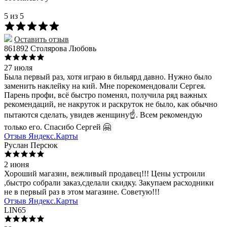
5 из 5
Оставить отзыв
861892 Столярова Любовь
27 июля
Была первый раз, хотя играю в бильярд давно. Нужно было
заменить наклейку на кий. Мне порекомендовали Сергея.
Парень профи, всё быстро поменял, получила ряд важных
рекомендаций, не накруток и раскруток не было, как обычно
пытаются сделать, увидев женщину☝️. Всем рекомендую
только его. Спасибо Сергей 🤗
Отзыв Яндекс.Карты
Руслан Персюк
2 июня
Хороший магазин, вежливый продавец!!! Цены устроили
,быстро собрали заказ,сделали скидку. Закупаем расходники
не в первый раз в этом магазине. Советую!!!
Отзыв Яндекс.Карты
LIN65