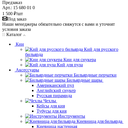
Предзаказ
Арт.: 15 680 01 0
1 500
₽
/шт
Под заказ
Наши менеджеры обязательно свяжутся с вами и уточнят
условия заказа
Каталог
Кии
Кий для русского
бильярда
Кии для снукера
Кий для пула
Аксессуары
Бильярдные перчатки
Бильярдные шары
Американский пул
Английский снукер
Русская пирамида
Чехлы
Кейсы для кия
Тубусы для кия
Инструменты
Киевница для бильярда
Киевница настенная