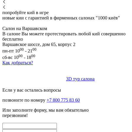
попробуйте кий в игре
новые кии с гарантией в фирменных салонах "1000 киёв"
Салон на Варшавском
В салоне Вы можете протестировать любой кий совершенно
бесплатно
Варшавское шоссе, дом 65, корпус 2
00
00
пн-пт 10
- 21
00
00
сб-вс 10
- 18
Как добраться?
3D тур салона
Если у вас остались вопросы
позвоните по номеру
+7 800 775 83 60
Или заполните форму, мы вам обязательно
перезвоним!