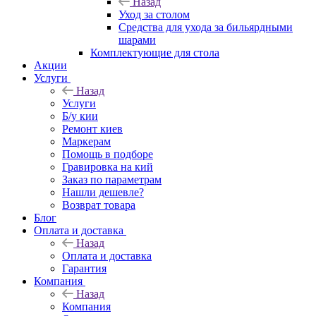
Назад
Уход за столом
Средства для ухода за бильярдными
шарами
Комплектующие для стола
Акции
Услуги
Назад
Услуги
Б/у кии
Ремонт киев
Маркерам
Помощь в подборе
Гравировка на кий
Заказ по параметрам
Нашли дешевле?
Возврат товара
Блог
Оплата и доставка
Назад
Оплата и доставка
Гарантия
Компания
Назад
Компания