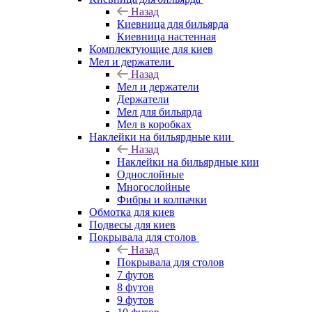
Назад
Киевница для бильярда
Киевница настенная
Комплектующие для киев
Мел и держатели
Назад
Мел и держатели
Держатели
Мел для бильярда
Мел в коробках
Наклейки на бильярдные кии
Назад
Наклейки на бильярдные кии
Однослойные
Многослойные
Фибры и колпачки
Обмотка для киев
Подвесы для киев
Покрывала для столов
Назад
Покрывала для столов
7 футов
8 футов
9 футов