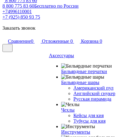
8 800 775 83 60
8 800 775 83 60
Бесплатно по России
+74996110001
+7 (925) 850 93 75
Заказать звонок
Сравнение
0
Отложенные
0
Корзина
0
Аксессуары
Бильярдные перчатки
Бильярдные шары
Американский пул
Английский снукер
Русская пирамида
Чехлы
Кейсы для кия
Тубусы для кия
Инструменты