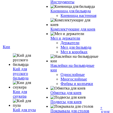
Инструменты
Киевница для бильярда
Киевница настенная
Комплектующие для киев
Мел и держатели
Держатели
Кии
Мел для бильярда
Мел в коробках
Наклейки на бильярдные
Кий для
кии
русского
Однослойные
бильярда
Многослойные
Фибры и колпачки
Кии для
Обмотка для киев
снукера
Подвесы для киев
+
Кий для пула
Покрывала для столов
ЕЩЕ