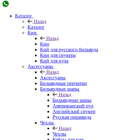
Каталог
Назад
Каталог
Кии
Назад
Кии
Кий для русского бильярда
Кии для снукера
Кий для пула
Аксессуары
Назад
Аксессуары
Бильярдные перчатки
Бильярдные шары
Назад
Бильярдные шары
Американский пул
Английский снукер
Русская пирамида
Чехлы
Назад
Чехлы
Кейсы для кия