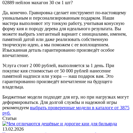
02889 нейлон махагон 30 см 1 шт?
Да, конечно. Гравировка сделает инструмент по-настоящему
уникальным и персонализированным подарком. Наши
мастера выполняют эту тонкую работу, учитывая конусную
форму кия и породу дерева для идеального результата. Вы
можете выбрать элегантный вариант с инициалами, именем,
памятной датой или даже реализовать собственную
творческую идею, а мы поможем с ее воплощением.
Изысканная деталь гарантированно произведёт особое
впечатление.
Услуга стоит 2 000 рублей, выполняется за 1 день. При
покупке кия стоимостью от 50 000 рублей нанесение
памятной надписи или узора — наш подарок вам. Это
гарантированно произведёт впечатление на будущего
владельца.
Бюджетные модели подходят для игр, но при нагрузках могут
деформироваться. Для долгой службы и надежной игры
рекомендуем
выбрать проверенные модели в каталоге от 3875
руб.
Статьи
13.02.2026