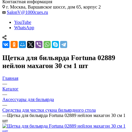
Контактная информация
г. Москва, Варшавское шоссе, дом 65, корпус 2
SalonV@1000cues.ru
YouTube
WhatsApp
Щетка для бильярда Fortuna 02889
нейлон махагон 30 см 1 шт
Главная
—
Каталог
—
Аксессуары для бильярда
—
Средства для чистки сукна бильярдного стола
—
Щетка для бильярда Fortuna 02889 нейлон махагон 30 см 1
шт