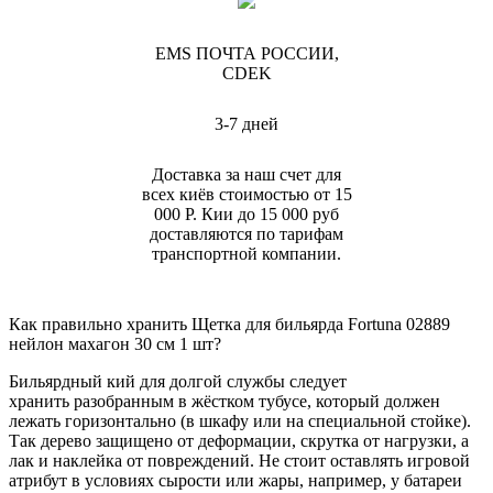
EMS ПОЧТА РОССИИ,
CDEK
3-7 дней
Доставка за наш счет для
всех киёв стоимостью от 15
000 Р. Кии до 15 000 руб
доставляются по тарифам
транспортной компании.
Как правильно хранить Щетка для бильярда Fortuna 02889
нейлон махагон 30 см 1 шт?
Бильярдный кий для долгой службы следует
хранить разобранным в жёстком тубусе, который должен
лежать горизонтально (в шкафу или на специальной стойке).
Так дерево защищено от деформации, скрутка от нагрузки, а
лак и наклейка от повреждений. Не стоит оставлять игровой
атрибут в условиях сырости или жары, например, у батареи