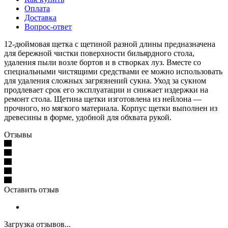
Оплата
Доставка
Вопрос-ответ
12-дюймовая щетка с щетиной разной длины предназначена
для бережной чистки поверхности бильярдного стола,
удаления пыли возле бортов и в створках луз. Вместе со
специальными чистящими средствами ее можно использовать
для удаления сложных загрязнений сукна. Уход за сукном
продлевает срок его эксплуатации и снижает издержки на
ремонт стола. Щетина щетки изготовлена из нейлона —
прочного, но мягкого материала. Корпус щетки выполнен из
древесины в форме, удобной для обхвата рукой.
Отзывы
Оставить отзыв
Загрузка отзывов...