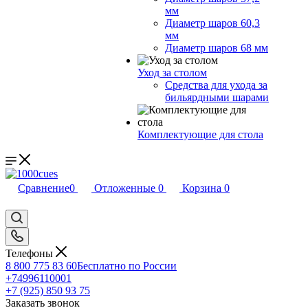
мм
Диаметр шаров 60,3
мм
Диаметр шаров 68 мм
Уход за столом
Средства для ухода за
бильярдными шарами
Комплектующие для стола
Сравнение
0
Отложенные
0
Корзина
0
Телефоны
8 800 775 83 60
Бесплатно по России
+74996110001
+7 (925) 850 93 75
Заказать звонок