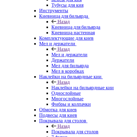
Тубусы для кия
Инструменты
Киевница для бильярда
Назад
Киевница для бильярда
Киевница настенная
Комплектующие для киев
Мел и держатели
Назад
Мел и держатели
Держатели
Мел для бильярда
Мел в коробках
Наклейки на бильярдные кии
Назад
Наклейки на бильярдные кии
Однослойные
Многослойные
Фибры и колпачки
Обмотка для киев
Подвесы для киев
Покрывала для столов
Назад
Покрывала для столов