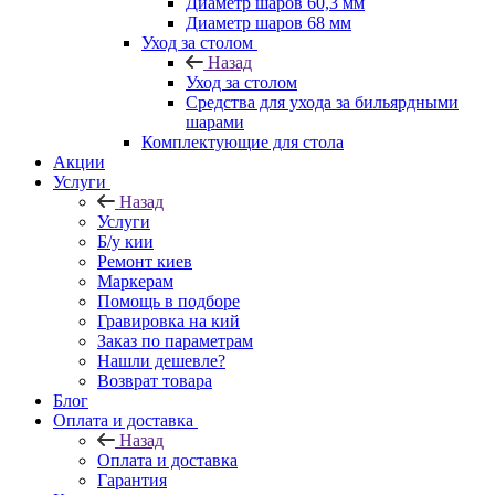
Диаметр шаров 60,3 мм
Диаметр шаров 68 мм
Уход за столом
Назад
Уход за столом
Средства для ухода за бильярдными
шарами
Комплектующие для стола
Акции
Услуги
Назад
Услуги
Б/у кии
Ремонт киев
Маркерам
Помощь в подборе
Гравировка на кий
Заказ по параметрам
Нашли дешевле?
Возврат товара
Блог
Оплата и доставка
Назад
Оплата и доставка
Гарантия