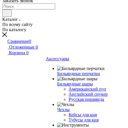
Заказать звонок
Каталог
По всему сайту
По каталогу
Сравнение
0
Отложенные
0
Корзина
0
Аксессуары
Бильярдные перчатки
Бильярдные шары
Американский пул
Английский снукер
Русская пирамида
Чехлы
Кейсы для кия
Тубусы для кия