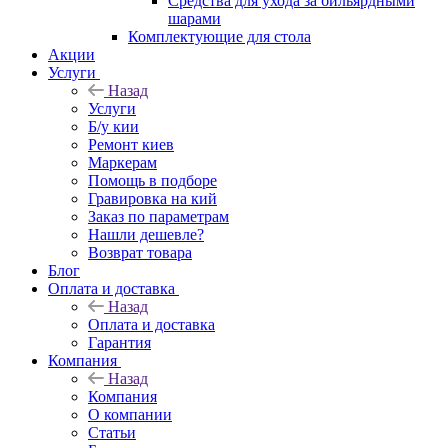
Средства для ухода за бильярдными
шарами
Комплектующие для стола
Акции
Услуги
Назад
Услуги
Б/у кии
Ремонт киев
Маркерам
Помощь в подборе
Гравировка на кий
Заказ по параметрам
Нашли дешевле?
Возврат товара
Блог
Оплата и доставка
Назад
Оплата и доставка
Гарантия
Компания
Назад
Компания
О компании
Статьи