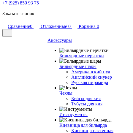
+7 (925) 850 93 75
Заказать звонок
Сравнение
0
Отложенные
0
Корзина
0
Аксессуары
Бильярдные перчатки
Бильярдные шары
Американский пул
Английский снукер
Русская пирамида
Чехлы
Кейсы для кия
Тубусы для кия
Инструменты
Киевница для бильярда
Киевница настенная