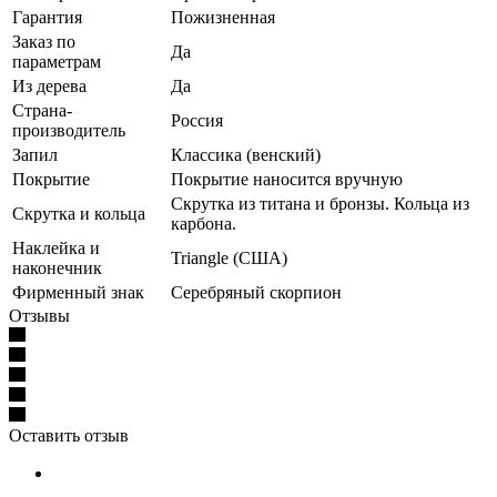
Гарантия
Пожизненная
Заказ по
Да
параметрам
Из дерева
Да
Страна-
Россия
производитель
Запил
Классика (венский)
Покрытие
Покрытие наносится вручную
Скрутка из титана и бронзы. Кольца из
Скрутка и кольца
карбона.
Наклейка и
Triangle (США)
наконечник
Фирменный знак
Серебряный скорпион
Отзывы
Оставить отзыв