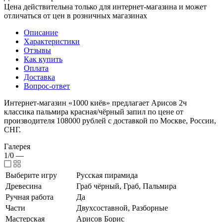
Цена действительна только для интернет-магазина и может
отличаться от цен в розничных магазинах
Описание
Характеристики
Отзывы
Как купить
Оплата
Доставка
Вопрос-ответ
Интернет-магазин «1000 киёв» предлагает Арисов 2ч
классика пальмира красная/чёрный запил по цене от
производителя 108000 рублей с доставкой по Москве, России,
СНГ.
Галерея
1/0
—
Выберите игру
Русская пирамида
Древесина
Граб чёрный, Граб, Пальмира
Ручная работа
Да
Части
Двухсоставной, Разборные
Мастерская
Арисов Борис