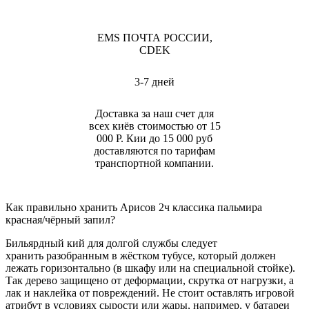
EMS ПОЧТА РОССИИ,
CDEK
3-7 дней
Доставка за наш счет для
всех киёв стоимостью от 15
000 Р. Кии до 15 000 руб
доставляются по тарифам
транспортной компании.
Как правильно хранить Арисов 2ч классика пальмира
красная/чёрный запил?
Бильярдный кий для долгой службы следует
хранить разобранным в жёстком тубусе, который должен
лежать горизонтально (в шкафу или на специальной стойке).
Так дерево защищено от деформации, скрутка от нагрузки, а
лак и наклейка от повреждений. Не стоит оставлять игровой
атрибут в условиях сырости или жары, например, у батареи