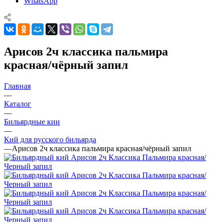
WhatsApp
Арисов 2ч классика пальмира
красная/чёрный запил
Главная
—
Каталог
—
Бильярдные кии
—
Кий для русского бильярда
—
Арисов 2ч классика пальмира красная/чёрный запил