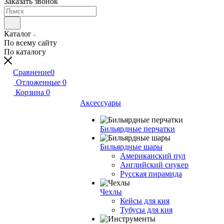
Заказать звонок
Каталог
По всему сайту
По каталогу
Сравнение
0
Отложенные
0
Корзина
0
Аксессуары
Бильярдные перчатки
Бильярдные шары
Американский пул
Английский снукер
Русская пирамида
Чехлы
Кейсы для кия
Тубусы для кия