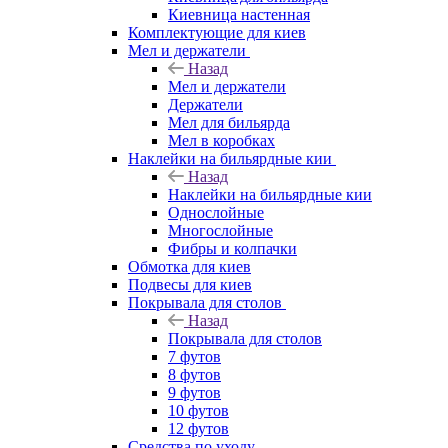
Киевница настенная
Комплектующие для киев
Мел и держатели
Назад
Мел и держатели
Держатели
Мел для бильярда
Мел в коробках
Наклейки на бильярдные кии
Назад
Наклейки на бильярдные кии
Однослойные
Многослойные
Фибры и колпачки
Обмотка для киев
Подвесы для киев
Покрывала для столов
Назад
Покрывала для столов
7 футов
8 футов
9 футов
10 футов
12 футов
Средства по уходу