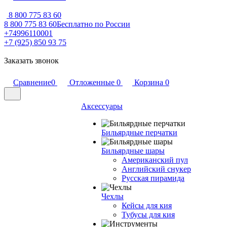
8 800 775 83 60
8 800 775 83 60
Бесплатно по России
+74996110001
+7 (925) 850 93 75
Заказать звонок
Сравнение
0
Отложенные
0
Корзина
0
Аксессуары
Бильярдные перчатки
Бильярдные шары
Американский пул
Английский снукер
Русская пирамида
Чехлы
Кейсы для кия
Тубусы для кия