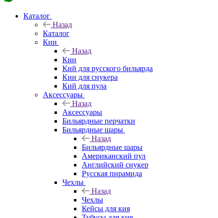
Каталог
Назад
Каталог
Кии
Назад
Кии
Кий для русского бильярда
Кии для снукера
Кий для пула
Аксессуары
Назад
Аксессуары
Бильярдные перчатки
Бильярдные шары
Назад
Бильярдные шары
Американский пул
Английский снукер
Русская пирамида
Чехлы
Назад
Чехлы
Кейсы для кия
Тубусы для кия