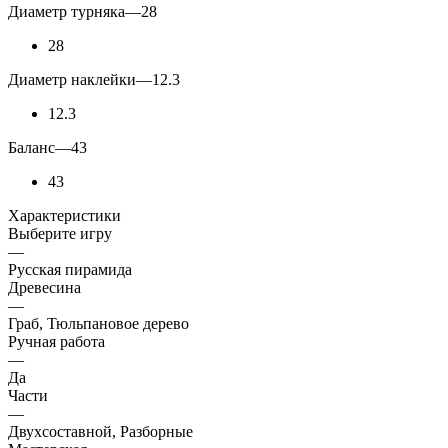
Диаметр турняка
—
28
28
Диаметр наклейки
—
12.3
12.3
Баланс
—
43
43
Характеристики
Выберите игру
—
Русская пирамида
Древесина
—
Граб, Тюльпановое дерево
Ручная работа
—
Да
Части
—
Двухсоставной, Разборные