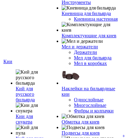
Инструменты
Киевница для бильярда
Киевница настенная
Комплектующие для киев
Мел и держатели
Держатели
Мел для бильярда
Кии
Мел в коробках
Кий для
Наклейки на бильярдные
русского
кии
бильярда
Однослойные
Многослойные
Фибры и колпачки
Кии для
снукера
Обмотка для киев
Подвесы для киев
+