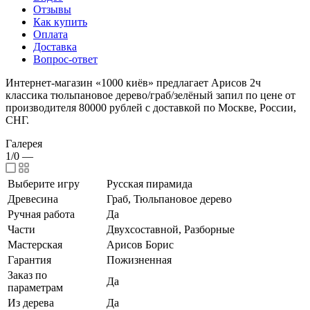
Отзывы
Как купить
Оплата
Доставка
Вопрос-ответ
Интернет-магазин «1000 киёв» предлагает Арисов 2ч
классика тюльпановое дерево/граб/зелёный запил по цене от
производителя 80000 рублей с доставкой по Москве, России,
СНГ.
Галерея
1/0
—
Выберите игру
Русская пирамида
Древесина
Граб, Тюльпановое дерево
Ручная работа
Да
Части
Двухсоставной, Разборные
Мастерская
Арисов Борис
Гарантия
Пожизненная
Заказ по
Да
параметрам
Из дерева
Да