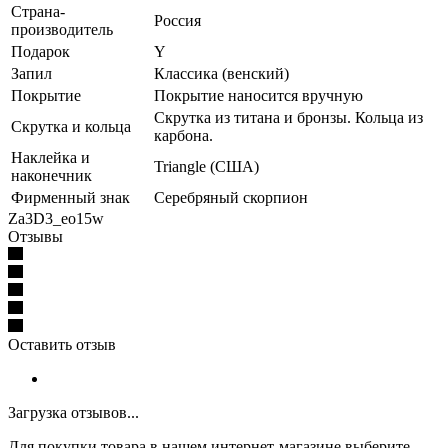
Страна-
Россия
производитель
Подарок
Y
Запил
Классика (венский)
Покрытие
Покрытие наносится вручную
Скрутка из титана и бронзы. Кольца из
Скрутка и кольца
карбона.
Наклейка и
Triangle (США)
наконечник
Фирменный знак
Серебряный скорпион
Za3D3_eo15w
Отзывы
Оставить отзыв
Загрузка отзывов...
Для покупки товара в нашем интернет-магазине выберите