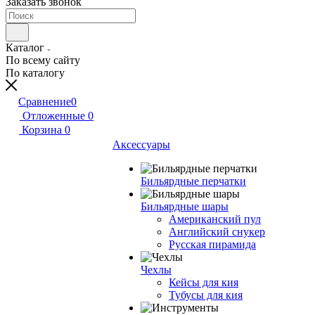
Заказать звонок
Каталог
По всему сайту
По каталогу
Сравнение
0
Отложенные
0
Корзина
0
Аксессуары
Бильярдные перчатки
Бильярдные шары
Американский пул
Английский снукер
Русская пирамида
Чехлы
Кейсы для кия
Тубусы для кия