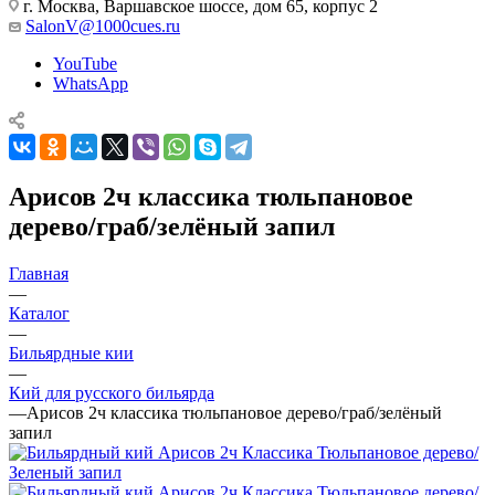
г. Москва, Варшавское шоссе, дом 65, корпус 2
SalonV@1000cues.ru
YouTube
WhatsApp
Арисов 2ч классика тюльпановое
дерево/граб/зелёный запил
Главная
—
Каталог
—
Бильярдные кии
—
Кий для русского бильярда
—
Арисов 2ч классика тюльпановое дерево/граб/зелёный
запил