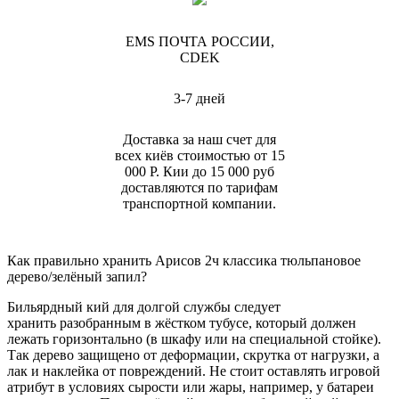
EMS ПОЧТА РОССИИ,
CDEK
3-7 дней
Доставка за наш счет для
всех киёв стоимостью от 15
000 Р. Кии до 15 000 руб
доставляются по тарифам
транспортной компании.
Как правильно хранить Арисов 2ч классика тюльпановое
дерево/зелёный запил?
Бильярдный кий для долгой службы следует
хранить разобранным в жёстком тубусе, который должен
лежать горизонтально (в шкафу или на специальной стойке).
Так дерево защищено от деформации, скрутка от нагрузки, а
лак и наклейка от повреждений. Не стоит оставлять игровой
атрибут в условиях сырости или жары, например, у батареи