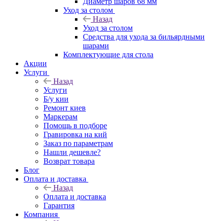
Диаметр шаров 68 мм
Уход за столом
Назад
Уход за столом
Средства для ухода за бильярдными
шарами
Комплектующие для стола
Акции
Услуги
Назад
Услуги
Б/у кии
Ремонт киев
Маркерам
Помощь в подборе
Гравировка на кий
Заказ по параметрам
Нашли дешевле?
Возврат товара
Блог
Оплата и доставка
Назад
Оплата и доставка
Гарантия
Компания