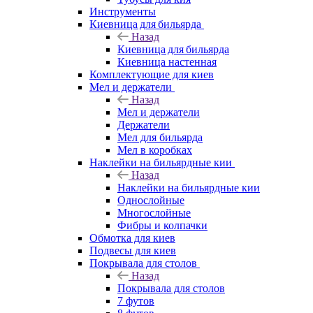
Инструменты
Киевница для бильярда
Назад
Киевница для бильярда
Киевница настенная
Комплектующие для киев
Мел и держатели
Назад
Мел и держатели
Держатели
Мел для бильярда
Мел в коробках
Наклейки на бильярдные кии
Назад
Наклейки на бильярдные кии
Однослойные
Многослойные
Фибры и колпачки
Обмотка для киев
Подвесы для киев
Покрывала для столов
Назад
Покрывала для столов
7 футов