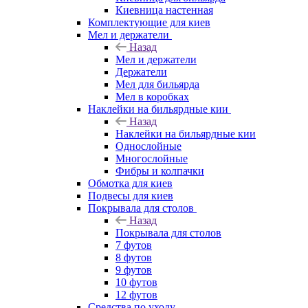
Киевница настенная
Комплектующие для киев
Мел и держатели
Назад
Мел и держатели
Держатели
Мел для бильярда
Мел в коробках
Наклейки на бильярдные кии
Назад
Наклейки на бильярдные кии
Однослойные
Многослойные
Фибры и колпачки
Обмотка для киев
Подвесы для киев
Покрывала для столов
Назад
Покрывала для столов
7 футов
8 футов
9 футов
10 футов
12 футов
Средства по уходу