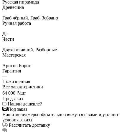
Русская пирамида
Древесина
—
Граб чёрный, Граб, Зебрано
Ручная работа
—
Да
Части
—
Двухсоставной, Разборные
Мастерская
—
Арисов Борис
Гарантия
—
Пожизненная
Все характеристики
64 000
₽
/шт
Предзаказ
Нашли дешевле?
Под заказ
Наши менеджеры обязательно свяжутся с вами и уточнят
условия заказа
Рассчитать доставку