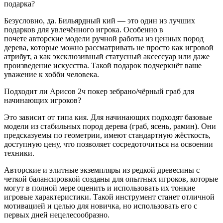
подарка?
Безусловно, да. Бильярдный кий — это один из лучших
подарков для увлечённого игрока. Особенно в
почете авторские модели ручной работы из ценных пород
дерева, которые можно рассматривать не просто как игровой
атрибут, а как эксклюзивный статусный аксессуар или даже
произведение искусства. Такой подарок подчеркнёт ваше
уважение к хобби человека.
Подходит ли Арисов 2ч покер зебрано/чёрный граб для
начинающих игроков?
Это зависит от типа кия. Для начинающих подходят базовые
модели из стабильных пород дерева (граб, ясень, рамин). Они
предсказуемы по геометрии, имеют стандартную жёсткость,
доступную цену, что позволяет сосредоточиться на освоении
техники.
Авторские и элитные экземпляры из редкой древесины с
четкой балансировкой созданы для опытных игроков, которые
могут в полной мере оценить и использовать их тонкие
игровые характеристики. Такой инструмент станет отличной
мотивацией и целью для новичка, но использовать его с
первых дней нецелесообразно.