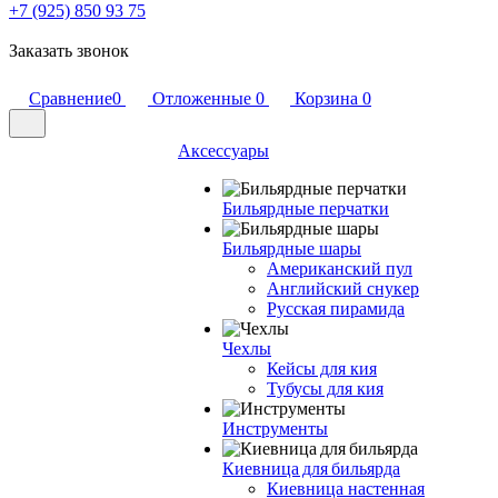
+7 (925) 850 93 75
Заказать звонок
Сравнение
0
Отложенные
0
Корзина
0
Аксессуары
Бильярдные перчатки
Бильярдные шары
Американский пул
Английский снукер
Русская пирамида
Чехлы
Кейсы для кия
Тубусы для кия
Инструменты
Киевница для бильярда
Киевница настенная