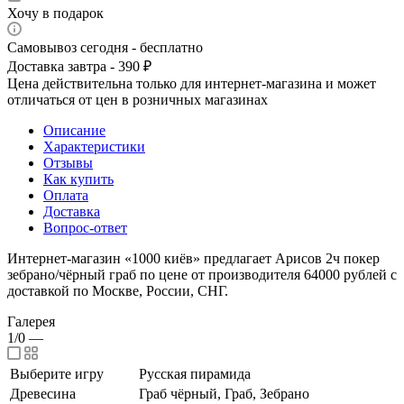
Хочу в подарок
Самовывоз сегодня - бесплатно
Доставка завтра - 390 ₽
Цена действительна только для интернет-магазина и может
отличаться от цен в розничных магазинах
Описание
Характеристики
Отзывы
Как купить
Оплата
Доставка
Вопрос-ответ
Интернет-магазин «1000 киёв» предлагает Арисов 2ч покер
зебрано/чёрный граб по цене от производителя 64000 рублей с
доставкой по Москве, России, СНГ.
Галерея
1/0
—
Выберите игру
Русская пирамида
Древесина
Граб чёрный, Граб, Зебрано