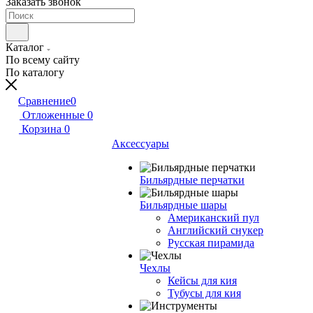
Заказать звонок
Каталог
По всему сайту
По каталогу
Сравнение
0
Отложенные
0
Корзина
0
Аксессуары
Бильярдные перчатки
Бильярдные шары
Американский пул
Английский снукер
Русская пирамида
Чехлы
Кейсы для кия
Тубусы для кия