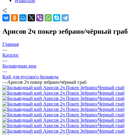
WhatsApp
Арисов 2ч покер зебрано/чёрный граб
Главная
—
Каталог
—
Бильярдные кии
—
Кий для русского бильярда
—
Арисов 2ч покер зебрано/чёрный граб