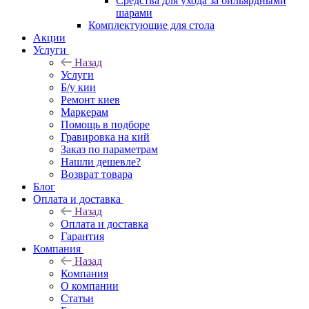
Средства для ухода за бильярдными
шарами
Комплектующие для стола
Акции
Услуги
Назад
Услуги
Б/у кии
Ремонт киев
Маркерам
Помощь в подборе
Гравировка на кий
Заказ по параметрам
Нашли дешевле?
Возврат товара
Блог
Оплата и доставка
Назад
Оплата и доставка
Гарантия
Компания
Назад
Компания
О компании
Статьи