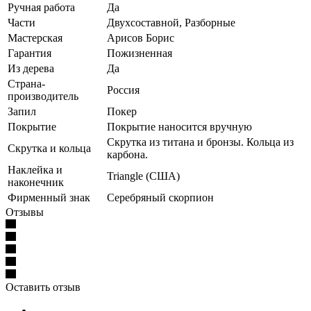
Ручная работа
Да
Части
Двухсоставной, Разборные
Мастерская
Арисов Борис
Гарантия
Пожизненная
Из дерева
Да
Страна-
Россия
производитель
Запил
Покер
Покрытие
Покрытие наносится вручную
Скрутка из титана и бронзы. Кольца из
Скрутка и кольца
карбона.
Наклейка и
Triangle (США)
наконечник
Фирменный знак
Серебряный скорпион
Отзывы
Оставить отзыв