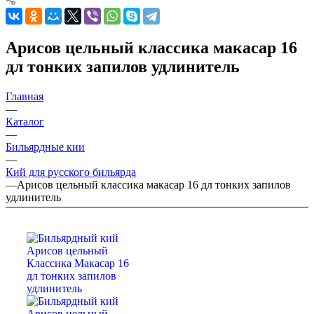
Арисов цельный классика макасар 16
дл тонких запилов удлинитель
Главная
—
Каталог
—
Бильярдные кии
—
Кий для русского бильярда
—
Арисов цельный классика макасар 16 дл тонких запилов
удлинитель