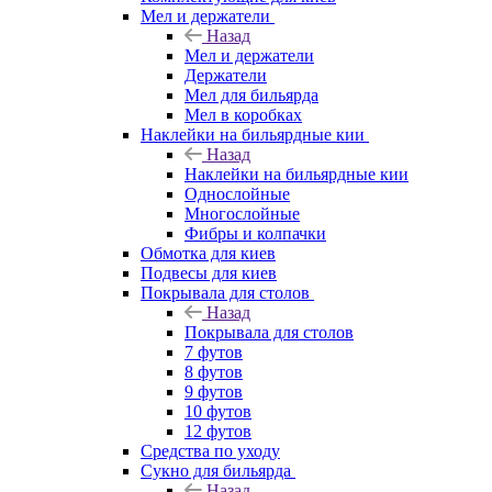
Мел и держатели
Назад
Мел и держатели
Держатели
Мел для бильярда
Мел в коробках
Наклейки на бильярдные кии
Назад
Наклейки на бильярдные кии
Однослойные
Многослойные
Фибры и колпачки
Обмотка для киев
Подвесы для киев
Покрывала для столов
Назад
Покрывала для столов
7 футов
8 футов
9 футов
10 футов
12 футов
Средства по уходу
Сукно для бильярда
Назад