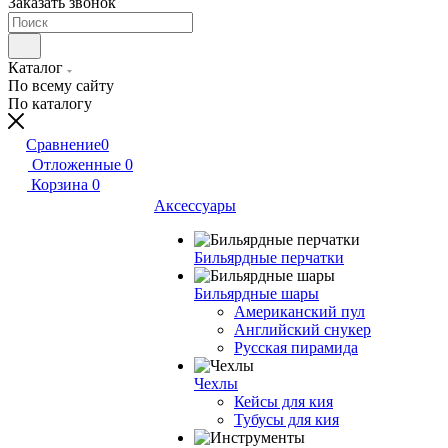
Заказать звонок
Каталог
По всему сайту
По каталогу
Сравнение
0
Отложенные
0
Корзина
0
Аксессуары
Бильярдные перчатки
Бильярдные шары
Американский пул
Английский снукер
Русская пирамида
Чехлы
Кейсы для кия
Тубусы для кия