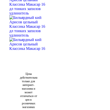
Цена
действительна
только для
интернет-
магазина и
может
отличаться от
цен в
розничных
магазинах