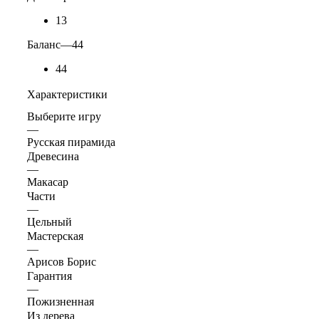
13
Баланс
—
44
44
Характеристики
Выберите игру
—
Русская пирамида
Древесина
—
Макасар
Части
—
Цельный
Мастерская
—
Арисов Борис
Гарантия
—
Пожизненная
Из дерева