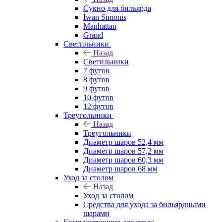
Сукно для бильярда
Iwan Simonis
Manhattan
Grand
Светильники
Назад
Светильники
7 футов
8 футов
9 футов
10 футов
12 футов
Треугольники
Назад
Треугольники
Диаметр шаров 52,4 мм
Диаметр шаров 57,2 мм
Диаметр шаров 60,3 мм
Диаметр шаров 68 мм
Уход за столом
Назад
Уход за столом
Средства для ухода за бильярдными
шарами