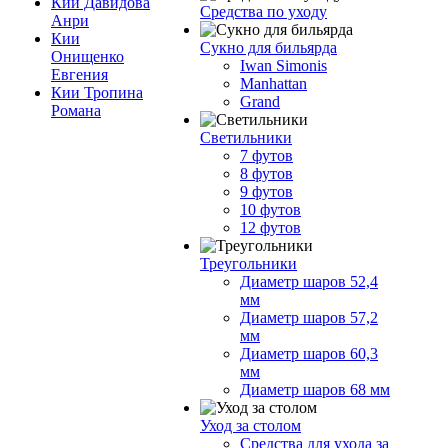
Кии Давидова
Средства по уходу
Анри
Кии
Сукно для бильярда
Онищенко
Iwan Simonis
Евгения
Manhattan
Кии Тропина
Grand
Романа
Светильники
7 футов
8 футов
9 футов
10 футов
12 футов
Треугольники
Диаметр шаров 52,4
мм
Диаметр шаров 57,2
мм
Диаметр шаров 60,3
мм
Диаметр шаров 68 мм
Уход за столом
Средства для ухода за