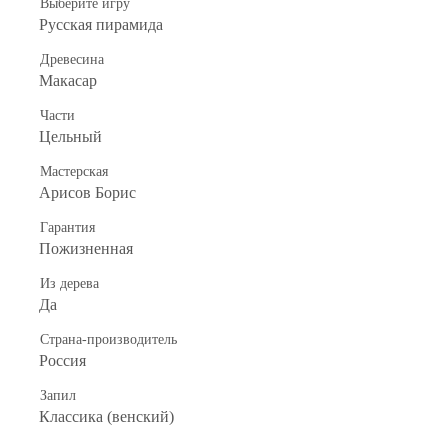
Выберите игру
Русская пирамида
Древесина
Макасар
Части
Цельный
Мастерская
Арисов Борис
Гарантия
Пожизненная
Из дерева
Да
Страна-производитель
Россия
Запил
Классика (венский)