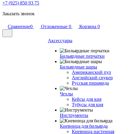
+7 (925) 850 93 75
Заказать звонок
Сравнение
0
Отложенные
0
Корзина
0
Аксессуары
Бильярдные перчатки
Бильярдные шары
Американский пул
Английский снукер
Русская пирамида
Чехлы
Кейсы для кия
Тубусы для кия
Инструменты
Киевница для бильярда
Киевница настенная