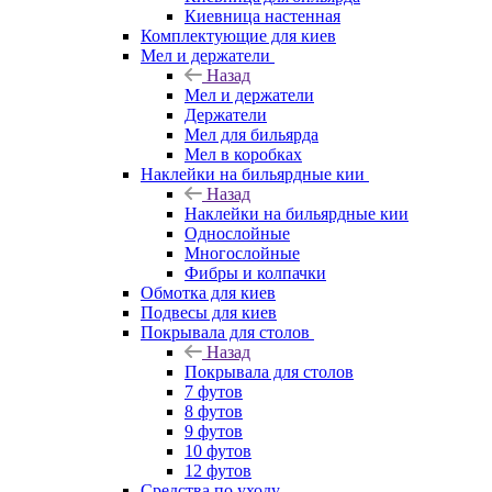
Киевница настенная
Комплектующие для киев
Мел и держатели
Назад
Мел и держатели
Держатели
Мел для бильярда
Мел в коробках
Наклейки на бильярдные кии
Назад
Наклейки на бильярдные кии
Однослойные
Многослойные
Фибры и колпачки
Обмотка для киев
Подвесы для киев
Покрывала для столов
Назад
Покрывала для столов
7 футов
8 футов
9 футов
10 футов
12 футов
Средства по уходу