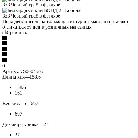
Цена действительна только для интернет-магазина и может
отличаться от цен в розничных магазинах
Сравнить
0
Артикул:
S0004565
Длина кия
—
158.6
158.6
161
Вес кия, гр
—
697
697
Диаметр турняка
—
27
27