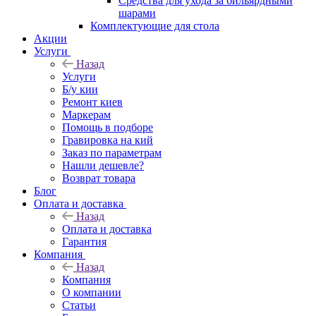
Средства для ухода за бильярдными
шарами
Комплектующие для стола
Акции
Услуги
Назад
Услуги
Б/у кии
Ремонт киев
Маркерам
Помощь в подборе
Гравировка на кий
Заказ по параметрам
Нашли дешевле?
Возврат товара
Блог
Оплата и доставка
Назад
Оплата и доставка
Гарантия
Компания
Назад
Компания
О компании
Статьи