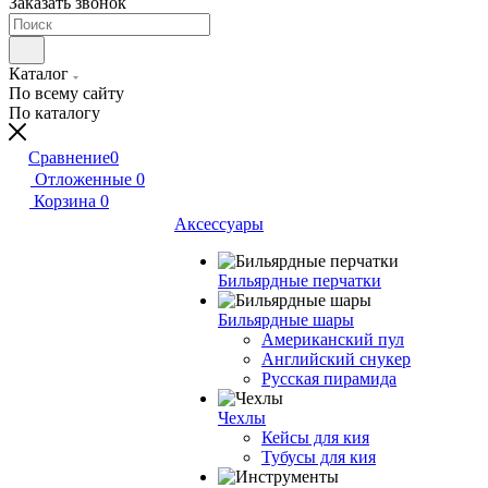
Заказать звонок
Каталог
По всему сайту
По каталогу
Сравнение
0
Отложенные
0
Корзина
0
Аксессуары
Бильярдные перчатки
Бильярдные шары
Американский пул
Английский снукер
Русская пирамида
Чехлы
Кейсы для кия
Тубусы для кия