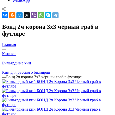
WhatsApp
Бонд 2ч корона 3х3 чёрный граб в
футляре
Главная
—
Каталог
—
Бильярдные кии
—
Кий для русского бильярда
—
Бонд 2ч корона 3х3 чёрный граб в футляре