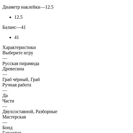
Диаметр наклейки
—
12.5
12.5
Баланс
—
41
41
Характеристики
Выберите игру
—
Русская пирамида
Древесина
—
Граб чёрный, Граб
Ручная работа
—
Да
Части
—
Двухсоставной, Разборные
Мастерская
—
Бонд
Гарантия