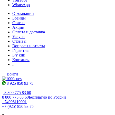
YouTube
WhatsApp
О компании
Бренды
Статьи
Акции
Оплата и доставка
Услуги
Отзывы
Вопросы и ответы
Гарантия
Б/у кии
Контакты
...
Войти
8 925 850 93 75
8 800 775 83 60
8 800 775 83 60
Бесплатно по России
+74996110001
+7 (925) 850 93 75