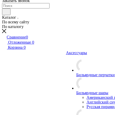
Заказать звонок
Каталог
По всему сайту
По каталогу
Сравнение
0
Отложенные
0
Корзина
0
Аксессуары
Бильярдные перчатки
Бильярдные шары
Американский 
Английский сн
Русская пирами