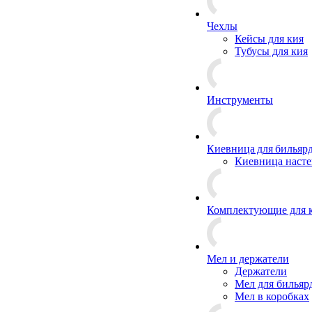
Чехлы
Кейсы для кия
Тубусы для кия
Инструменты
Киевница для бильяр
Киевница насте
Комплектующие для 
Мел и держатели
Держатели
Мел для бильяр
Мел в коробках