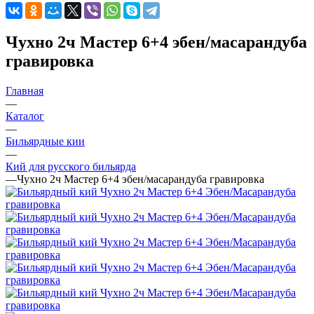
Чухно 2ч Мастер 6+4 эбен/масарандуба
гравировка
Главная
—
Каталог
—
Бильярдные кии
—
Кий для русского бильярда
—
Чухно 2ч Мастер 6+4 эбен/масарандуба гравировка