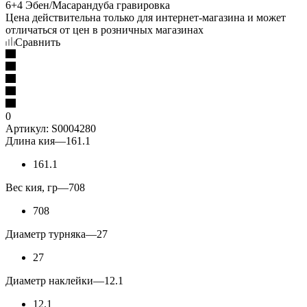
Цена действительна только для интернет-магазина и может
отличаться от цен в розничных магазинах
Сравнить
0
Артикул:
S0004280
Длина кия
—
161.1
161.1
Вес кия, гр
—
708
708
Диаметр турняка
—
27
27
Диаметр наклейки
—
12.1
12.1