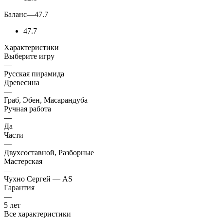
Баланс
—
47.7
47.7
Характеристики
Выберите игру
—
Русская пирамида
Древесина
—
Граб, Эбен, Масарандуба
Ручная работа
—
Да
Части
—
Двухсоставной, Разборные
Мастерская
—
Чухно Сергей — AS
Гарантия
—
5 лет
Все характеристики