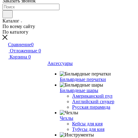
Заказать звонок
Каталог
По всему сайту
По каталогу
Сравнение
0
Отложенные
0
Корзина
0
Аксессуары
Бильярдные перчатки
Бильярдные шары
Американский пул
Английский снукер
Русская пирамида
Чехлы
Кейсы для кия
Тубусы для кия