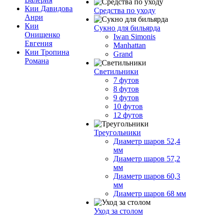
Кии Давидова
Средства по уходу
Анри
Кии
Сукно для бильярда
Онищенко
Iwan Simonis
Евгения
Manhattan
Кии Тропина
Grand
Романа
Светильники
7 футов
8 футов
9 футов
10 футов
12 футов
Треугольники
Диаметр шаров 52,4
мм
Диаметр шаров 57,2
мм
Диаметр шаров 60,3
мм
Диаметр шаров 68 мм
Уход за столом