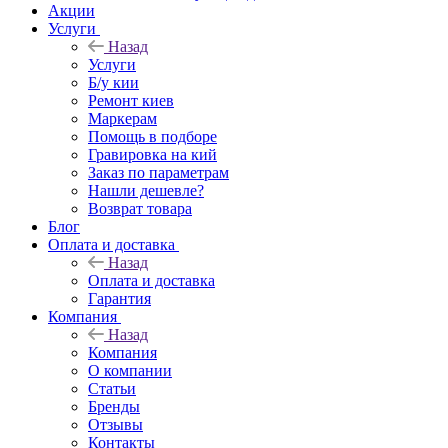
Акции
Услуги
Назад
Услуги
Б/у кии
Ремонт киев
Маркерам
Помощь в подборе
Гравировка на кий
Заказ по параметрам
Нашли дешевле?
Возврат товара
Блог
Оплата и доставка
Назад
Оплата и доставка
Гарантия
Компания
Назад
Компания
О компании
Статьи
Бренды
Отзывы
Контакты