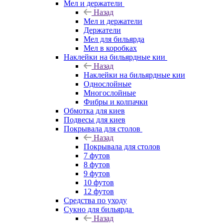
Мел и держатели
Назад
Мел и держатели
Держатели
Мел для бильярда
Мел в коробках
Наклейки на бильярдные кии
Назад
Наклейки на бильярдные кии
Однослойные
Многослойные
Фибры и колпачки
Обмотка для киев
Подвесы для киев
Покрывала для столов
Назад
Покрывала для столов
7 футов
8 футов
9 футов
10 футов
12 футов
Средства по уходу
Сукно для бильярда
Назад