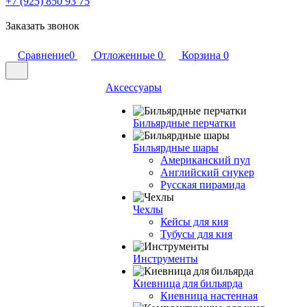
+7 (925) 850 93 75
Заказать звонок
Сравнение
0
Отложенные
0
Корзина
0
Аксессуары
Бильярдные перчатки
Бильярдные шары
Американский пул
Английский снукер
Русская пирамида
Чехлы
Кейсы для кия
Тубусы для кия
Инструменты
Киевница для бильярда
Киевница настенная