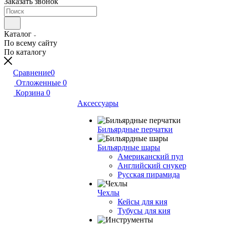
Заказать звонок
Каталог
По всему сайту
По каталогу
Сравнение
0
Отложенные
0
Корзина
0
Аксессуары
Бильярдные перчатки
Бильярдные шары
Американский пул
Английский снукер
Русская пирамида
Чехлы
Кейсы для кия
Тубусы для кия