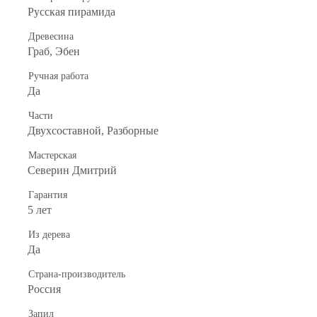
Русская пирамида
Древесина
Граб, Эбен
Ручная работа
Да
Части
Двухсоставной, Разборные
Мастерская
Северин Дмитрий
Гарантия
5 лет
Из дерева
Да
Страна-производитель
Россия
Запил