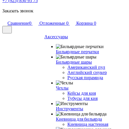
+7 (925) 850 93 75
Заказать звонок
Сравнение
0
Отложенные
0
Корзина
0
Аксессуары
Бильярдные перчатки
Бильярдные шары
Американский пул
Английский снукер
Русская пирамида
Чехлы
Кейсы для кия
Тубусы для кия
Инструменты
Киевница для бильярда
Киевница настенная