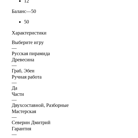
12
Баланс
—
50
50
Характеристики
Выберите игру
—
Русская пирамида
Древесина
—
Граб, Эбен
Ручная работа
—
Да
Части
—
Двухсоставной, Разборные
Мастерская
—
Северин Дмитрий
Гарантия
—