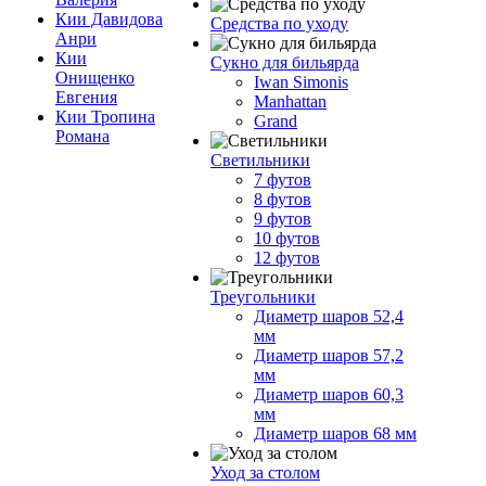
Кии Давидова
Средства по уходу
Анри
Кии
Сукно для бильярда
Онищенко
Iwan Simonis
Евгения
Manhattan
Кии Тропина
Grand
Романа
Светильники
7 футов
8 футов
9 футов
10 футов
12 футов
Треугольники
Диаметр шаров 52,4
мм
Диаметр шаров 57,2
мм
Диаметр шаров 60,3
мм
Диаметр шаров 68 мм
Уход за столом