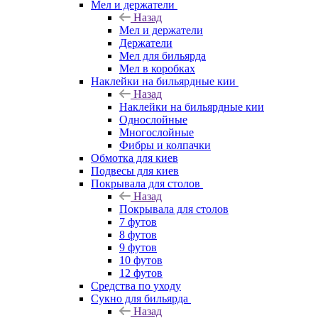
Мел и держатели
Назад
Мел и держатели
Держатели
Мел для бильярда
Мел в коробках
Наклейки на бильярдные кии
Назад
Наклейки на бильярдные кии
Однослойные
Многослойные
Фибры и колпачки
Обмотка для киев
Подвесы для киев
Покрывала для столов
Назад
Покрывала для столов
7 футов
8 футов
9 футов
10 футов
12 футов
Средства по уходу
Сукно для бильярда
Назад