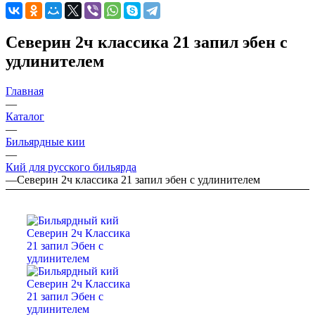
Северин 2ч классика 21 запил эбен с
удлинителем
Главная
—
Каталог
—
Бильярдные кии
—
Кий для русского бильярда
—
Северин 2ч классика 21 запил эбен с удлинителем