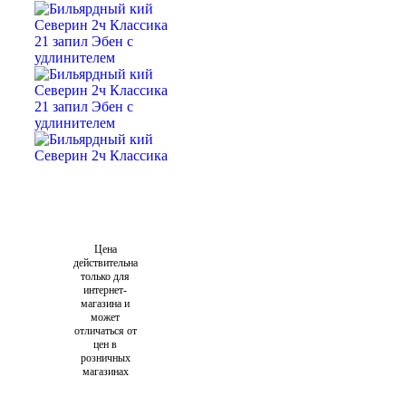
Цена
действительна
только для
интернет-
магазина и
может
отличаться от
цен в
розничных
магазинах