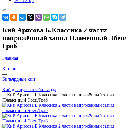
WhatsApp
Кий Арисова Б.Классика 2 части
напряжённый запил Пламенный Эбен/
Граб
Главная
—
Каталог
—
Бильярдные кии
—
Кий для русского бильярда
—
Кий Арисова Б.Классика 2 части напряжённый запил
Пламенный Эбен/Граб