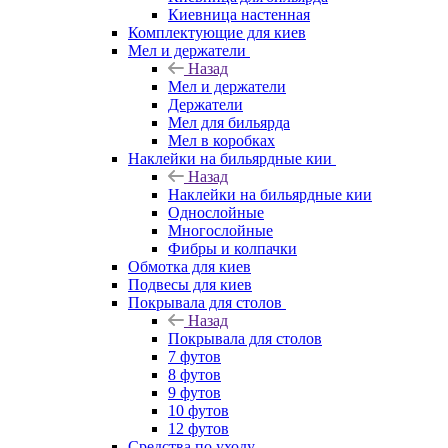
Киевница настенная
Комплектующие для киев
Мел и держатели
Назад
Мел и держатели
Держатели
Мел для бильярда
Мел в коробках
Наклейки на бильярдные кии
Назад
Наклейки на бильярдные кии
Однослойные
Многослойные
Фибры и колпачки
Обмотка для киев
Подвесы для киев
Покрывала для столов
Назад
Покрывала для столов
7 футов
8 футов
9 футов
10 футов
12 футов
Средства по уходу