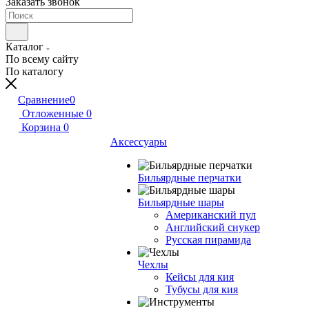
Заказать звонок
Каталог
По всему сайту
По каталогу
Сравнение
0
Отложенные
0
Корзина
0
Аксессуары
Бильярдные перчатки
Бильярдные шары
Американский пул
Английский снукер
Русская пирамида
Чехлы
Кейсы для кия
Тубусы для кия