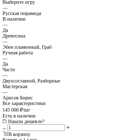
Выберите игру
—
Русская пирамида
В наличии
—
Да
Древесина
—
Эбен пламенный, Граб
Ручная работа
—
Да
Части
—
Двухсоставной, Разборные
Мастерская
—
Арисов Борис
Все характеристики
145 000
₽
/шт
Есть в наличии
Нашли дешевле?
В корзину
Купить в 1 клик