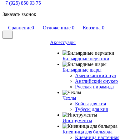
+7 (925) 850 93 75
Заказать звонок
Сравнение
0
Отложенные
0
Корзина
0
Аксессуары
Бильярдные перчатки
Бильярдные шары
Американский пул
Английский снукер
Русская пирамида
Чехлы
Кейсы для кия
Тубусы для кия
Инструменты
Киевница для бильярда
Киевница настенная