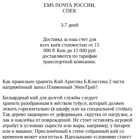
EMS ПОЧТА РОССИИ,
CDEK
3-7 дней
Доставка за наш счет для
всех киёв стоимостью от 15
000 Р. Кии до 15 000 руб
доставляются по тарифам
транспортной компании.
Как правильно хранить Кий Арисова Б.Классика 2 части
напряжённый запил Пламенный Эбен/Граб?
Бильярдный кий для долгой службы следует
хранить разобранным в жёстком тубусе, который должен
лежать горизонтально (в шкафу или на специальной стойке).
Так дерево защищено от деформации, скрутка от нагрузки, а
лак и наклейка от повреждений. Не стоит оставлять игровой
атрибут в условиях сырости или жары, например, у батареи
или в машине. Прислонённый к стене собранный кий со
временем может изогнуться. Идеальными условиями станут