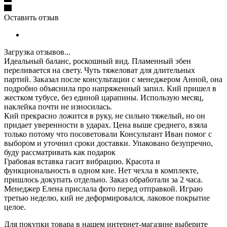
Оставить отзыв
Загрузка отзывов...
Идеальный баланс, роскошный вид. Пламенный эбен
переливается на свету.
Чуть тяжеловат для длительных
партий.
Заказал после консультации с менеджером Анной, она
подробно объяснила про напряженный запил. Кий пришел в
жестком тубусе, без единой царапины. Использую месяц,
наклейка почти не износилась.
Кий прекрасно ложится в руку, не сильно тяжелый, но он
придает уверенности в ударах.
Цена выше среднего, взяла
только потому что посоветовали
Консультант Иван помог с
выбором и уточнил сроки доставки. Упаковано безупречно,
буду рассматривать как подарок
Грабовая вставка гасит вибрацию. Красота и
функциональность в одном кие.
Нет чехла в комплекте,
пришлось докупать отдельно.
Заказ обработали за 2 часа.
Менеджер Елена прислала фото перед отправкой. Играю
третью неделю, кий не деформировался, лаковое покрытие
целое.
Для покупки товара в нашем интернет-магазине выберите