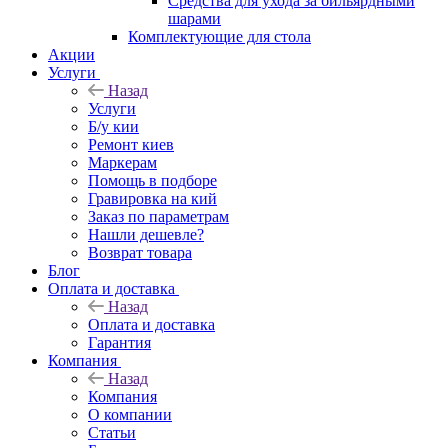
Средства для ухода за бильярдными
шарами
Комплектующие для стола
Акции
Услуги
Назад
Услуги
Б/у кии
Ремонт киев
Маркерам
Помощь в подборе
Гравировка на кий
Заказ по параметрам
Нашли дешевле?
Возврат товара
Блог
Оплата и доставка
Назад
Оплата и доставка
Гарантия
Компания
Назад
Компания
О компании
Статьи