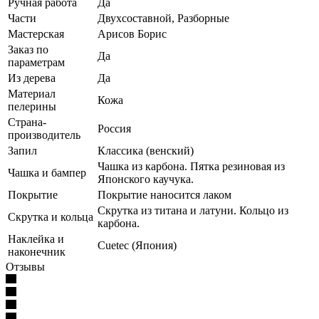
Ручная работа
Да
Части
Двухсоставной, Разборные
Мастерская
Арисов Борис
Заказ по
Да
параметрам
Из дерева
Да
Материал
Кожа
пелерины
Страна-
Россия
производитель
Запил
Классика (венский)
Чашка из карбона. Пятка резиновая из
Чашка и бампер
Японского каучука.
Покрытие
Покрытие наносится лаком
Скрутка из титана и латуни. Кольцо из
Скрутка и кольца
карбона.
Наклейка и
Cuetec (Япония)
наконечник
Отзывы