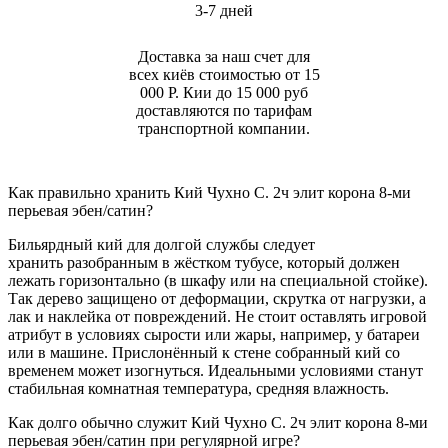
3-7 дней
Доставка за наш счет для
всех киёв стоимостью от 15
000 Р. Кии до 15 000 руб
доставляются по тарифам
транспортной компании.
Как правильно хранить Кий Чухно С. 2ч элит корона 8-ми
перьевая эбен/сатин?
Бильярдный кий для долгой службы следует
хранить разобранным в жёстком тубусе, который должен
лежать горизонтально (в шкафу или на специальной стойке).
Так дерево защищено от деформации, скрутка от нагрузки, а
лак и наклейка от повреждений. Не стоит оставлять игровой
атрибут в условиях сырости или жары, например, у батареи
или в машине. Прислонённый к стене собранный кий со
временем может изогнуться. Идеальными условиями станут
стабильная комнатная температура, средняя влажность.
Как долго обычно служит Кий Чухно С. 2ч элит корона 8-ми
перьевая эбен/сатин при регулярной игре?