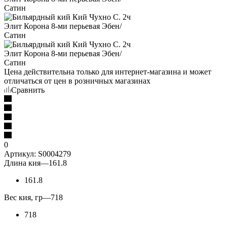
Цена действительна только для интернет-магазина и может
отличаться от цен в розничных магазинах
Сравнить
0
Артикул:
S0004279
Длина кия
—
161.8
161.8
Вес кия, гр
—
718
718