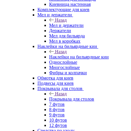
Киевница настенная
Комплектующие для киев
Мел и держатели
Назад
Мел и держатели
Держатели
Мел для бильярда
Мел в коробках
Наклейки на бильярдные кии
Назад
Наклейки на бильярдные кии
Однослойные
Многослойные
Фибры и колпачки
Обмотка для киев
Подвесы для киев
Покрывала для столов
Назад
Покрывала для столов
7 футов
8 футов
9 футов
10 футов
12 футов
Средства по уходу