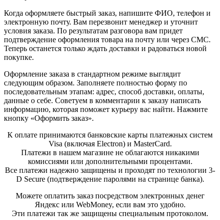
Когда оформляете быстрый заказ, напишите ФИО, телефон и
электронную почту. Вам перезвонит менеджер и уточнит
условия заказа. По результатам разговора вам придет
подтверждение оформления товара на почту или через СМС.
Теперь останется только ждать доставки и радоваться новой
покупке.
Оформление заказа в стандартном режиме выглядит
следующим образом. Заполняете полностью форму по
последовательным этапам: адрес, способ доставки, оплаты,
данные о себе. Советуем в комментарии к заказу написать
информацию, которая поможет курьеру вас найти. Нажмите
кнопку «Оформить заказ».
К оплате принимаются банковские карты платежных систем
Visa (включая Electron) и MasterCard.
Платежи в нашем магазине не облагаются никакими
комиссиями или дополнительными процентами.
Все платежи надежно защищены и проходят по технологии 3-
D Secure (подтверждение паролями на странице банка).
Можете оплатить заказ посредством электронных денег
Яндекс или WebMoney, если вам это удобно.
Эти платежи так же защищены специальным протоколом.