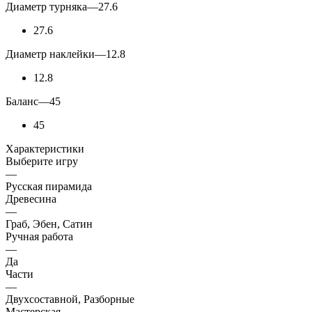
Диаметр турняка
—
27.6
27.6
Диаметр наклейки
—
12.8
12.8
Баланс
—
45
45
Характеристики
Выберите игру
—
Русская пирамида
Древесина
—
Граб, Эбен, Сатин
Ручная работа
—
Да
Части
—
Двухсоставной, Разборные
Мастерская