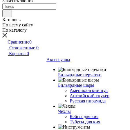
Заказать звонок
Каталог
По всему сайту
По каталогу
Сравнение
0
Отложенные
0
Корзина
0
Аксессуары
Бильярдные перчатки
Бильярдные шары
Американский пул
Английский снукер
Русская пирамида
Чехлы
Кейсы для кия
Тубусы для кия