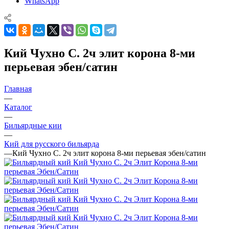
WhatsApp
Кий Чухно С. 2ч элит корона 8-ми
перьевая эбен/сатин
Главная
—
Каталог
—
Бильярдные кии
—
Кий для русского бильярда
—
Кий Чухно С. 2ч элит корона 8-ми перьевая эбен/сатин