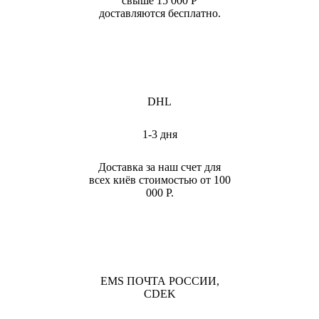
свыше 15 000 Р
доставляются бесплатно.
DHL
1-3 дня
Доставка за наш счет для
всех киёв стоимостью от 100
000 Р.
EMS ПОЧТА РОССИИ,
CDEK