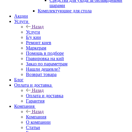
Средства для ухода за бильярдными
шарами
Комплектующие для стола
Акции
Услуги
Назад
Услуги
Б/у кии
Ремонт киев
Маркерам
Помощь в подборе
Гравировка на кий
Заказ по параметрам
Нашли дешевле?
Возврат товара
Блог
Оплата и доставка
Назад
Оплата и доставка
Гарантия
Компания
Назад
Компания
О компании
Статьи