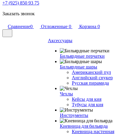
+7 (925) 850 93 75
Заказать звонок
Сравнение
0
Отложенные
0
Корзина
0
Аксессуары
Бильярдные перчатки
Бильярдные шары
Американский пул
Английский снукер
Русская пирамида
Чехлы
Кейсы для кия
Тубусы для кия
Инструменты
Киевница для бильярда
Киевница настенная