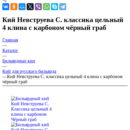
Кий Невструева С. классика цельный
4 клина с карбоном чёрный граб
Главная
—
Каталог
—
Бильярдные кии
—
Кий для русского бильярда
—
Кий Невструева С. классика цельный 4 клина с карбоном
чёрный граб