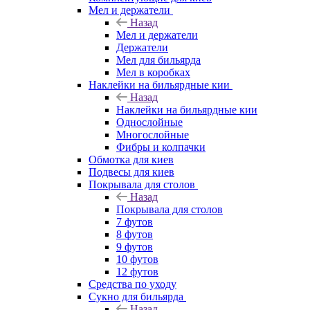
Мел и держатели
Назад
Мел и держатели
Держатели
Мел для бильярда
Мел в коробках
Наклейки на бильярдные кии
Назад
Наклейки на бильярдные кии
Однослойные
Многослойные
Фибры и колпачки
Обмотка для киев
Подвесы для киев
Покрывала для столов
Назад
Покрывала для столов
7 футов
8 футов
9 футов
10 футов
12 футов
Средства по уходу
Сукно для бильярда
Назад