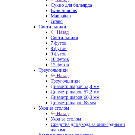
Сукно для бильярда
Iwan Simonis
Manhattan
Grand
Светильники
Назад
Светильники
7 футов
8 футов
9 футов
10 футов
12 футов
Треугольники
Назад
Треугольники
Диаметр шаров 52,4 мм
Диаметр шаров 57,2 мм
Диаметр шаров 60,3 мм
Диаметр шаров 68 мм
Уход за столом
Назад
Уход за столом
Средства для ухода за бильярдными
шарами