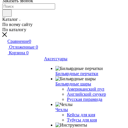
Заказать звонок
Каталог
По всему сайту
По каталогу
Сравнение
0
Отложенные
0
Корзина
0
Аксессуары
Бильярдные перчатки
Бильярдные шары
Американский пул
Английский снукер
Русская пирамида
Чехлы
Кейсы для кия
Тубусы для кия