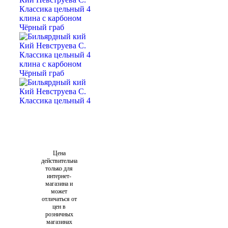
Цена
действительна
только для
интернет-
магазина и
может
отличаться от
цен в
розничных
магазинах