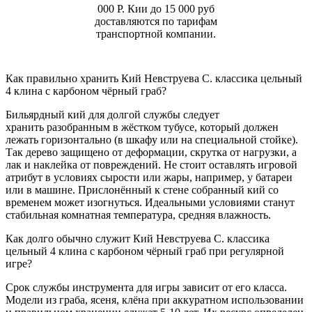
000 Р. Кии до 15 000 руб
доставляются по тарифам
транспортной компании.
Как правильно хранить Кий Невструева С. классика цельный
4 клина с карбоном чёрный граб?
Бильярдный кий для долгой службы следует
хранить разобранным в жёстком тубусе, который должен
лежать горизонтально (в шкафу или на специальной стойке).
Так дерево защищено от деформации, скрутка от нагрузки, а
лак и наклейка от повреждений. Не стоит оставлять игровой
атрибут в условиях сырости или жары, например, у батареи
или в машине. Прислонённый к стене собранный кий со
временем может изогнуться. Идеальными условиями станут
стабильная комнатная температура, средняя влажность.
Как долго обычно служит Кий Невструева С. классика
цельный 4 клина с карбоном чёрный граб при регулярной
игре?
Срок службы инструмента для игры зависит от его класса.
Модели из граба, ясеня, клёна при аккуратном использовании