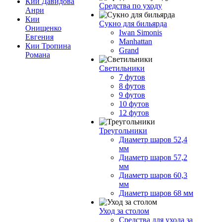
Кии Давидова
Средства по уходу
Анри
Кии
Сукно для бильярда
Онищенко
Iwan Simonis
Евгения
Manhattan
Кии Тропина
Grand
Романа
Светильники
7 футов
8 футов
9 футов
10 футов
12 футов
Треугольники
Диаметр шаров 52,4
мм
Диаметр шаров 57,2
мм
Диаметр шаров 60,3
мм
Диаметр шаров 68 мм
Уход за столом
Средства для ухода за