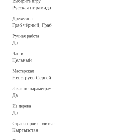
Выберите игру
Русская пирамида
Древесина
Граб чёрный, Граб
Ручная работа
Да
Части
Цельный
Мастерская
Невструев Сергей
Заказ по параметрам
Да
Из дерева
Да
Страна-производитель
Кыргызстан