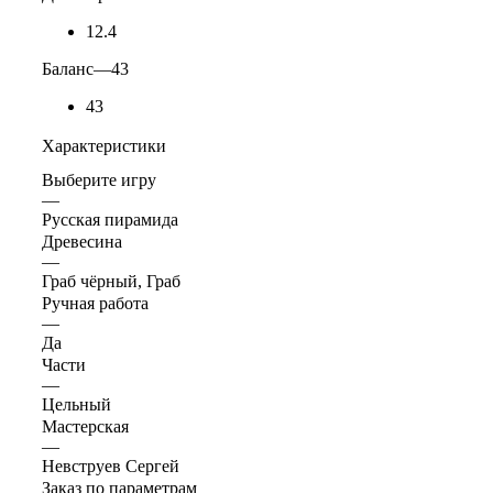
12.4
Баланс
—
43
43
Характеристики
Выберите игру
—
Русская пирамида
Древесина
—
Граб чёрный, Граб
Ручная работа
—
Да
Части
—
Цельный
Мастерская
—
Невструев Сергей
Заказ по параметрам