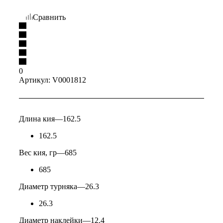
Сравнить
0
Артикул:
V0001812
Длина кия
—
162.5
162.5
Вес кия, гр
—
685
685
Диаметр турняка
—
26.3
26.3
Диаметр наклейки
—
12.4