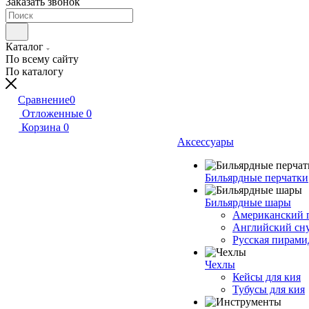
Заказать звонок
Каталог
По всему сайту
По каталогу
Сравнение
0
Отложенные
0
Корзина
0
Аксессуары
Бильярдные перчатки
Бильярдные шары
Американский 
Английский сн
Русская пирами
Чехлы
Кейсы для кия
Тубусы для кия