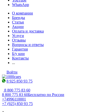
YouTube
WhatsApp
О компании
Бренды
Статьи
Акции
Оплата и доставка
Услуги
Отзывы
Вопросы и ответы
Гарантия
Б/у кии
Контакты
...
Войти
8 925 850 93 75
8 800 775 83 60
8 800 775 83 60
Бесплатно по России
+74996110001
+7 (925) 850 93 75