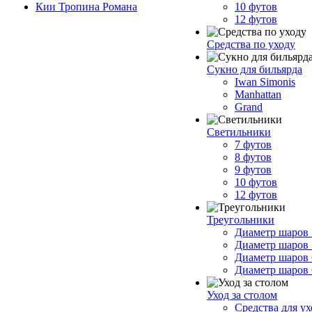
Кии Тропина Романа
10 футов
12 футов
Средства по уходу
Сукно для бильярда
Iwan Simonis
Manhattan
Grand
Светильники
7 футов
8 футов
9 футов
10 футов
12 футов
Треугольники
Диаметр шаров 
Диаметр шаров 
Диаметр шаров 
Диаметр шаров 
Уход за столом
Средства для у