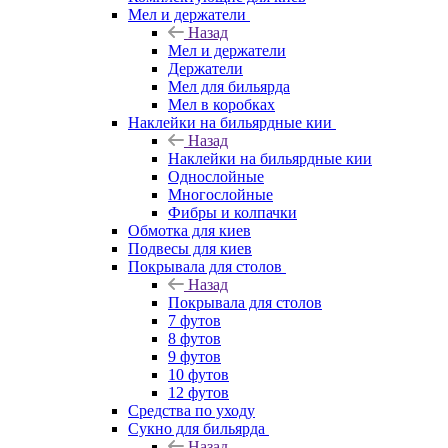
Мел и держатели
Назад
Мел и держатели
Держатели
Мел для бильярда
Мел в коробках
Наклейки на бильярдные кии
Назад
Наклейки на бильярдные кии
Однослойные
Многослойные
Фибры и колпачки
Обмотка для киев
Подвесы для киев
Покрывала для столов
Назад
Покрывала для столов
7 футов
8 футов
9 футов
10 футов
12 футов
Средства по уходу
Сукно для бильярда
Назад