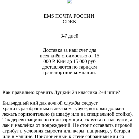
EMS ПОЧТА РОССИИ,
CDEK
3-7 дней
Доставка за наш счет для
всех киёв стоимостью от 15
000 Р. Кии до 15 000 руб
доставляются по тарифам
транспортной компании.
Как правильно хранить Луцкий 2ч классика 2+4 иппе?
Бильярдный кий для долгой службы следует
хранить разобранным в жёстком тубусе, который должен
лежать горизонтально (в шкафу или на специальной стойке).
Так дерево защищено от деформации, скрутка от нагрузки, а
лак и наклейка от повреждений. Не стоит оставлять игровой
атрибут в условиях сырости или жары, например, у батареи
или в машине. Прислонённый к стене собранный кий со