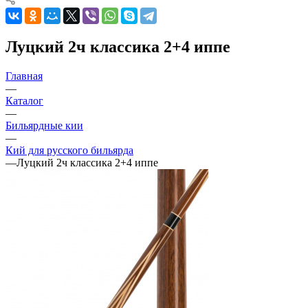
Луцкий 2ч классика 2+4 иппе
Главная
—
Каталог
—
Бильярдные кии
—
Кий для русского бильярда
—
Луцкий 2ч классика 2+4 иппе