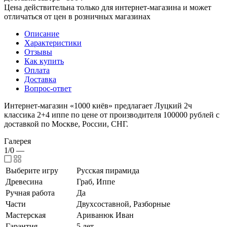
Цена действительна только для интернет-магазина и может
отличаться от цен в розничных магазинах
Описание
Характеристики
Отзывы
Как купить
Оплата
Доставка
Вопрос-ответ
Интернет-магазин «1000 киёв» предлагает Луцкий 2ч
классика 2+4 иппе по цене от производителя 100000 рублей с
доставкой по Москве, России, СНГ.
Галерея
1/0
—
Выберите игру
Русская пирамида
Древесина
Граб, Иппе
Ручная работа
Да
Части
Двухсоставной, Разборные
Мастерская
Ариванюк Иван
Гарантия
5 лет