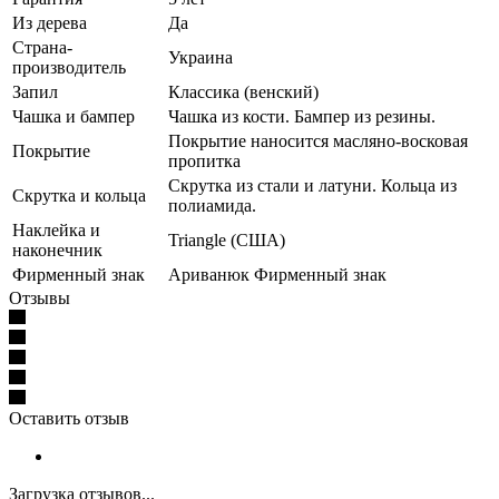
Из дерева
Да
Страна-
Украина
производитель
Запил
Классика (венский)
Чашка и бампер
Чашка из кости. Бампер из резины.
Покрытие наносится масляно-восковая
Покрытие
пропитка
Скрутка из стали и латуни. Кольца из
Скрутка и кольца
полиамида.
Наклейка и
Triangle (США)
наконечник
Фирменный знак
Ариванюк Фирменный знак
Отзывы
Оставить отзыв
Загрузка отзывов...