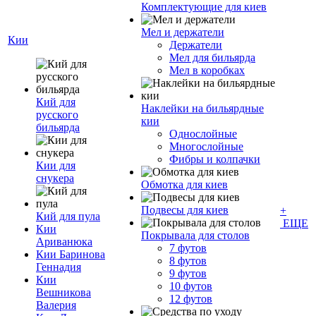
Комплектующие для киев
Мел и держатели
Кии
Держатели
Мел для бильярда
Мел в коробках
Кий для
Наклейки на бильярдные
русского
кии
бильярда
Однослойные
Многослойные
Фибры и колпачки
Кии для
снукера
Обмотка для киев
Подвесы для киев
+
Кий для пула
ЕЩЕ
Кии
Покрывала для столов
Ариванюка
7 футов
Кии Баринова
8 футов
Геннадия
9 футов
Кии
10 футов
Вешникова
12 футов
Валерия