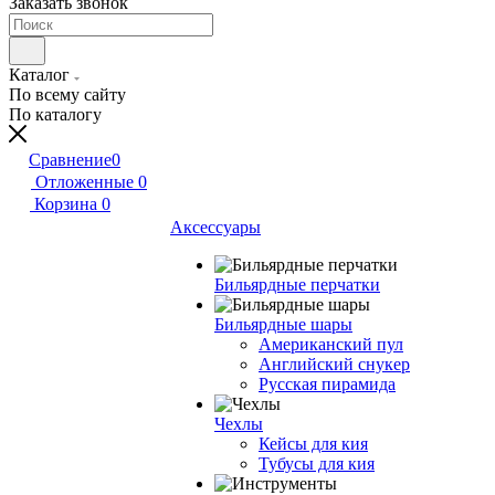
Заказать звонок
Каталог
По всему сайту
По каталогу
Сравнение
0
Отложенные
0
Корзина
0
Аксессуары
Бильярдные перчатки
Бильярдные шары
Американский пул
Английский снукер
Русская пирамида
Чехлы
Кейсы для кия
Тубусы для кия