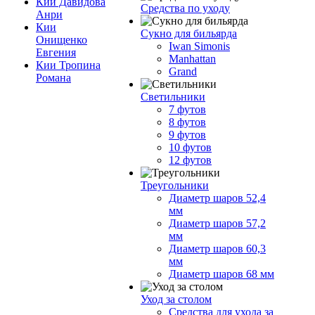
Кии Давидова
Средства по уходу
Анри
Кии
Сукно для бильярда
Онищенко
Iwan Simonis
Евгения
Manhattan
Кии Тропина
Grand
Романа
Светильники
7 футов
8 футов
9 футов
10 футов
12 футов
Треугольники
Диаметр шаров 52,4
мм
Диаметр шаров 57,2
мм
Диаметр шаров 60,3
мм
Диаметр шаров 68 мм
Уход за столом
Средства для ухода за