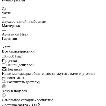
Ручная работа
—
Да
Части
—
Двухсоставной, Разборные
Мастерская
—
Ариванюк Иван
Гарантия
—
5 лет
Все характеристики
100 000
₽
/шт
Предзаказ
Нашли дешевле?
Под заказ
Наши менеджеры обязательно свяжутся с вами и уточнят
условия заказа
Рассчитать доставку
Хочу в подарок
Самовывоз сегодня - бесплатно
Доставка завтра - 390 ₽