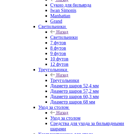
Сукно для бильярда
Iwan Simonis
Manhattan
Grand
Светильники
Назад
Светильники
7 футов
8 футов
9 футов
10 футов
12 футов
Треугольники
Назад
Треугольники
Диаметр шаров 52,4 мм
Диаметр шаров 57,2 мм
Диаметр шаров 60,3 мм
Диаметр шаров 68 мм
Уход за столом
Назад
Уход за столом
Средства для ухода за бильярдными
шарами