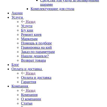
Средства для ухода за бильярдными
шарами
Комплектующие для стола
Акции
Услуги
Назад
Услуги
Б/у кии
Ремонт киев
Маркерам
Помощь в подборе
Гравировка на кий
Заказ по параметрам
Нашли дешевле?
Возврат товара
Блог
Оплата и доставка
Назад
Оплата и доставка
Гарантия
Компания
Назад
Компания
О компании
Статьи