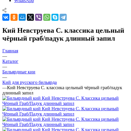
WhatsApp
Кий Невструева С. классика цельный
чёрный граб/падук длинный запил
Главная
—
Каталог
—
Бильярдные кии
—
Кий для русского бильярда
—
Кий Невструева С. классика цельный чёрный граб/падук
длинный запил