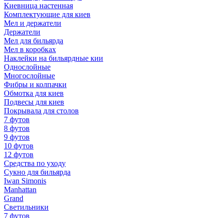
Киевница настенная
Комплектующие для киев
Мел и держатели
Держатели
Мел для бильярда
Мел в коробках
Наклейки на бильярдные кии
Однослойные
Многослойные
Фибры и колпачки
Обмотка для киев
Подвесы для киев
Покрывала для столов
7 футов
8 футов
9 футов
10 футов
12 футов
Средства по уходу
Сукно для бильярда
Iwan Simonis
Manhattan
Grand
Светильники
7 футов