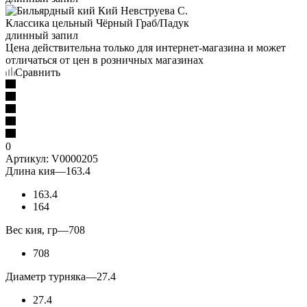
Цена действительна только для интернет-магазина и может
отличаться от цен в розничных магазинах
Сравнить
0
Артикул:
V0000205
Длина кия
—
163.4
163.4
164
Вес кия, гр
—
708
708
Диаметр турняка
—
27.4
27.4