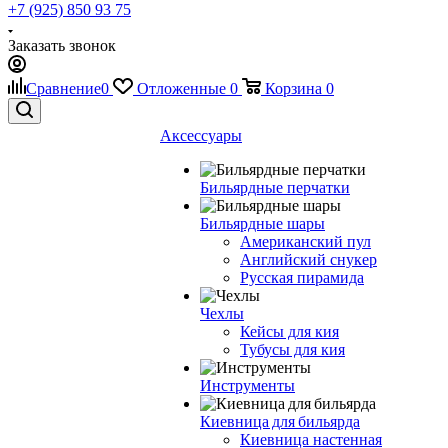
+7 (925) 850 93 75
Заказать звонок
Сравнение
0
Отложенные
0
Корзина
0
Аксессуары
Бильярдные перчатки
Бильярдные шары
Американский пул
Английский снукер
Русская пирамида
Чехлы
Кейсы для кия
Тубусы для кия
Инструменты
Киевница для бильярда
Киевница настенная