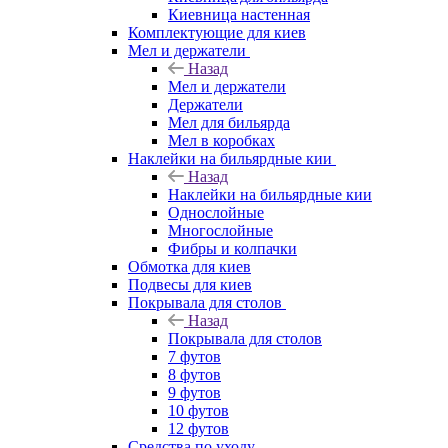
Киевница настенная
Комплектующие для киев
Мел и держатели
Назад
Мел и держатели
Держатели
Мел для бильярда
Мел в коробках
Наклейки на бильярдные кии
Назад
Наклейки на бильярдные кии
Однослойные
Многослойные
Фибры и колпачки
Обмотка для киев
Подвесы для киев
Покрывала для столов
Назад
Покрывала для столов
7 футов
8 футов
9 футов
10 футов
12 футов
Средства по уходу