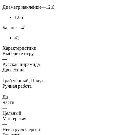
Диаметр наклейки
—
12.6
12.6
Баланс
—
41
41
Характеристики
Выберите игру
—
Русская пирамида
Древесина
—
Граб чёрный, Падук
Ручная работа
—
Да
Части
—
Цельный
Мастерская
—
Невструев Сергей
Гарантия