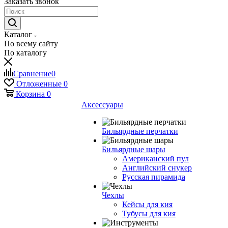
Заказать звонок
Каталог
По всему сайту
По каталогу
Сравнение
0
Отложенные
0
Корзина
0
Аксессуары
Бильярдные перчатки
Бильярдные шары
Американский пул
Английский снукер
Русская пирамида
Чехлы
Кейсы для кия
Тубусы для кия