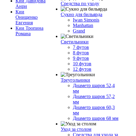
Кии Давидова
Средства по уходу
Анри
Кии
Сукно для бильярда
Онищенко
Iwan Simonis
Евгения
Manhattan
Кии Тропина
Grand
Романа
Светильники
7 футов
8 футов
9 футов
10 футов
12 футов
Треугольники
Диаметр шаров 52,4
мм
Диаметр шаров 57,2
мм
Диаметр шаров 60,3
мм
Диаметр шаров 68 мм
Уход за столом
Средства для ухода за