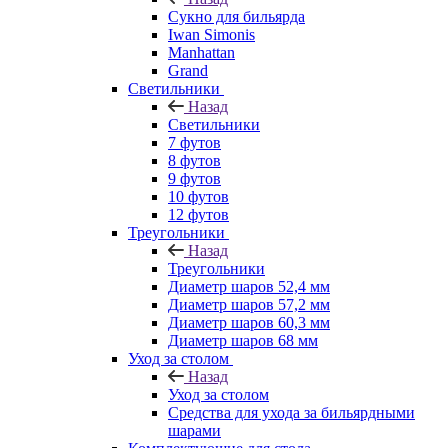
Сукно для бильярда
Iwan Simonis
Manhattan
Grand
Светильники
Назад
Светильники
7 футов
8 футов
9 футов
10 футов
12 футов
Треугольники
Назад
Треугольники
Диаметр шаров 52,4 мм
Диаметр шаров 57,2 мм
Диаметр шаров 60,3 мм
Диаметр шаров 68 мм
Уход за столом
Назад
Уход за столом
Средства для ухода за бильярдными
шарами