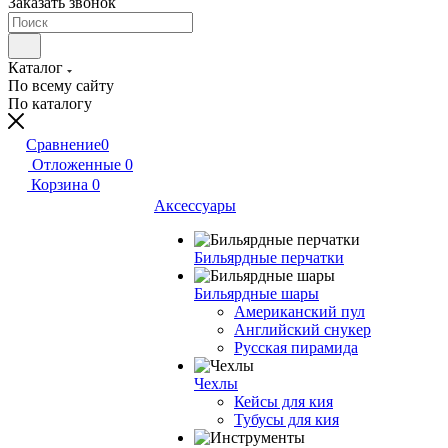
Заказать звонок
Каталог
По всему сайту
По каталогу
Сравнение
0
Отложенные
0
Корзина
0
Аксессуары
Бильярдные перчатки
Бильярдные шары
Американский пул
Английский снукер
Русская пирамида
Чехлы
Кейсы для кия
Тубусы для кия