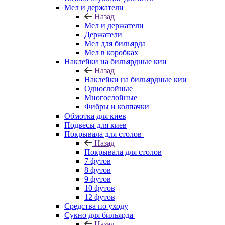
Мел и держатели
Назад
Мел и держатели
Держатели
Мел для бильярда
Мел в коробках
Наклейки на бильярдные кии
Назад
Наклейки на бильярдные кии
Однослойные
Многослойные
Фибры и колпачки
Обмотка для киев
Подвесы для киев
Покрывала для столов
Назад
Покрывала для столов
7 футов
8 футов
9 футов
10 футов
12 футов
Средства по уходу
Сукно для бильярда
Назад