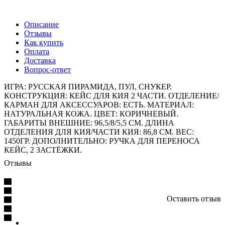
Описание
Отзывы
Как купить
Оплата
Доставка
Вопрос-ответ
ИГРА: РУССКАЯ ПИРАМИДА, ПУЛ, СНУКЕР.
КОНСТРУКЦИЯ: КЕЙС ДЛЯ КИЯ 2 ЧАСТИ. ОТДЕЛЕНИЕ/
КАРМАН ДЛЯ АКСЕССУАРОВ: ЕСТЬ. МАТЕРИАЛ:
НАТУРАЛЬНАЯ КОЖА. ЦВЕТ: КОРИЧНЕВЫЙ.
ГАБАРИТЫ ВНЕШНИЕ: 96,5/8/5,5 СМ. ДЛИНА
ОТДЕЛЕНИЯ ДЛЯ КИЯ/ЧАСТИ КИЯ: 86,8 СМ. ВЕС:
1450ГР. ДОПОЛНИТЕЛЬНО: РУЧКА ДЛЯ ПЕРЕНОСА
КЕЙС, 2 ЗАСТЁЖКИ.
Отзывы
Оставить отзыв