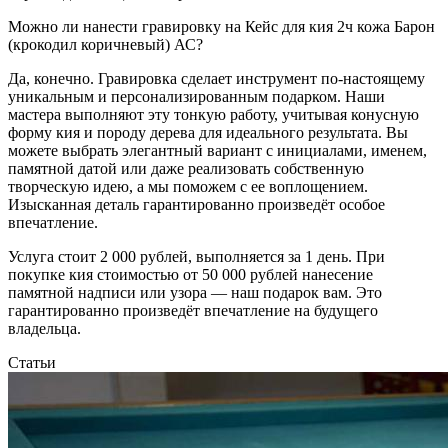
Можно ли нанести гравировку на Кейс для кия 2ч кожа Барон
(крокодил коричневый) АС?
Да, конечно. Гравировка сделает инструмент по-настоящему
уникальным и персонализированным подарком. Наши
мастера выполняют эту тонкую работу, учитывая конусную
форму кия и породу дерева для идеального результата. Вы
можете выбрать элегантный вариант с инициалами, именем,
памятной датой или даже реализовать собственную
творческую идею, а мы поможем с ее воплощением.
Изысканная деталь гарантированно произведёт особое
впечатление.
Услуга стоит 2 000 рублей, выполняется за 1 день. При
покупке кия стоимостью от 50 000 рублей нанесение
памятной надписи или узора — наш подарок вам. Это
гарантированно произведёт впечатление на будущего
владельца.
Статьи