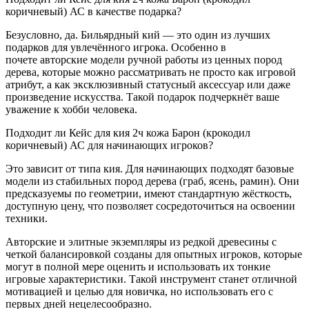
коричневый) АС в качестве подарка?
Безусловно, да. Бильярдный кий — это один из лучших
подарков для увлечённого игрока. Особенно в
почете авторские модели ручной работы из ценных пород
дерева, которые можно рассматривать не просто как игровой
атрибут, а как эксклюзивный статусный аксессуар или даже
произведение искусства. Такой подарок подчеркнёт ваше
уважение к хобби человека.
Подходит ли Кейс для кия 2ч кожа Барон (крокодил
коричневый) АС для начинающих игроков?
Это зависит от типа кия. Для начинающих подходят базовые
модели из стабильных пород дерева (граб, ясень, рамин). Они
предсказуемы по геометрии, имеют стандартную жёсткость,
доступную цену, что позволяет сосредоточиться на освоении
техники.
Авторские и элитные экземпляры из редкой древесины с
четкой балансировкой созданы для опытных игроков, которые
могут в полной мере оценить и использовать их тонкие
игровые характеристики. Такой инструмент станет отличной
мотивацией и целью для новичка, но использовать его с
первых дней нецелесообразно.