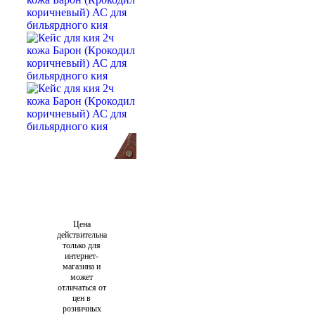
Цена
действительна
только для
интернет-
магазина и
может
отличаться от
цен в
розничных