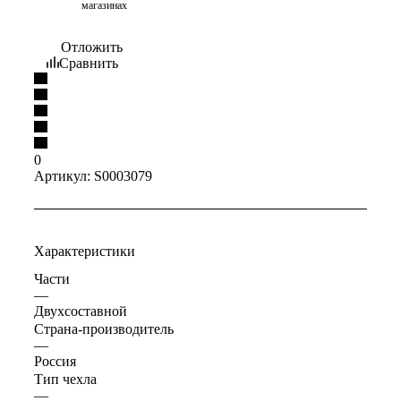
магазинах
Отложить
Сравнить
0
Артикул:
S0003079
Характеристики
Части
—
Двухсоставной
Страна-производитель
—
Россия
Тип чехла
—