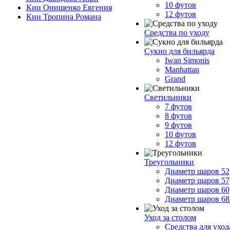
10 футов
Кии Онищенко Евгения
12 футов
Кии Тропина Романа
Средства по уходу
Сукно для бильярда
Iwan Simonis
Manhattan
Grand
Светильники
7 футов
8 футов
9 футов
10 футов
12 футов
Треугольники
Диаметр шаров 52
Диаметр шаров 57
Диаметр шаров 60
Диаметр шаров 68
Уход за столом
Средства для ухо