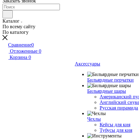
Заказать звонок
Каталог
По всему сайту
По каталогу
Сравнение
0
Отложенные
0
Корзина
0
Аксессуары
Бильярдные перчатки
Бильярдные шары
Американский пу
Английский снук
Русская пирамида
Чехлы
Кейсы для кия
Тубусы для кия