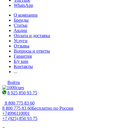
YouTube
WhatsApp
О компании
Бренды
Статьи
Акции
Оплата и доставка
Услуги
Отзывы
Вопросы и ответы
Гарантия
Б/у кии
Контакты
...
Войти
8 925 850 93 75
8 800 775 83 60
8 800 775 83 60
Бесплатно по России
+74996110001
+7 (925) 850 93 75