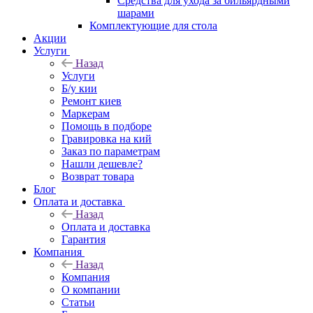
Средства для ухода за бильярдными
шарами
Комплектующие для стола
Акции
Услуги
Назад
Услуги
Б/у кии
Ремонт киев
Маркерам
Помощь в подборе
Гравировка на кий
Заказ по параметрам
Нашли дешевле?
Возврат товара
Блог
Оплата и доставка
Назад
Оплата и доставка
Гарантия
Компания
Назад
Компания
О компании
Статьи