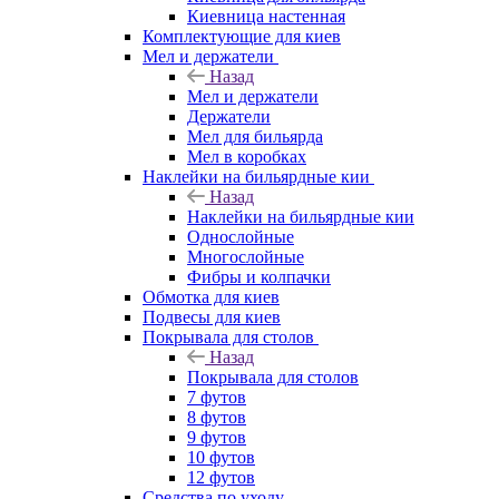
Киевница настенная
Комплектующие для киев
Мел и держатели
Назад
Мел и держатели
Держатели
Мел для бильярда
Мел в коробках
Наклейки на бильярдные кии
Назад
Наклейки на бильярдные кии
Однослойные
Многослойные
Фибры и колпачки
Обмотка для киев
Подвесы для киев
Покрывала для столов
Назад
Покрывала для столов
7 футов
8 футов
9 футов
10 футов
12 футов
Средства по уходу