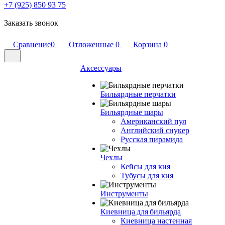
+7 (925) 850 93 75
Заказать звонок
Сравнение
0
Отложенные
0
Корзина
0
Аксессуары
Бильярдные перчатки
Бильярдные шары
Американский пул
Английский снукер
Русская пирамида
Чехлы
Кейсы для кия
Тубусы для кия
Инструменты
Киевница для бильярда
Киевница настенная