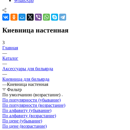
WhatsApp
Киевница настенная
3
Главная
—
Каталог
—
Аксессуары для бильярда
—
Киевница для бильярда
—
Киевница настенная
Фильтр
По умолчанию (возрастание)
По популярности (убывание)
По популярности (возрастание)
По алфавиту (убывание)
По алфавиту (возрастание)
По цене (убывание)
По цене (возрастание)