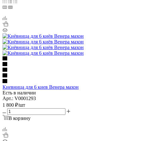
Киевница для 6 киев Венера махон
Есть в наличии
Арт.: V0001293
1 800
₽
/шт
В корзину