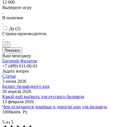
12 000
Выберите игру
В наличии
Да (
2
)
Страна-производитель
Показать
Ваш менеджер
Евгений Филатов
+7 (499) 611-00-01
Задать вопрос
Статьи
3 июня 2026
Баланс бильярдного кия
20 апреля 2026
Какой кий выбрать для русского бильярда
13 февраля 2026
Чем отличаются дешёвые и дорогие кии для бильярда
1000киёв. Ру
5 из 5