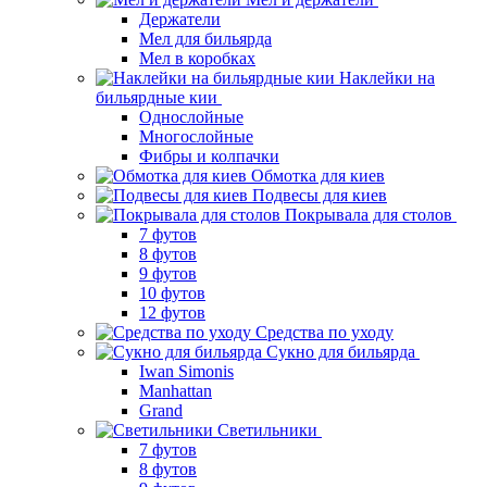
Держатели
Мел для бильярда
Мел в коробках
Наклейки на
бильярдные кии
Однослойные
Многослойные
Фибры и колпачки
Обмотка для киев
Подвесы для киев
Покрывала для столов
7 футов
8 футов
9 футов
10 футов
12 футов
Средства по уходу
Сукно для бильярда
Iwan Simonis
Manhattan
Grand
Светильники
7 футов
8 футов