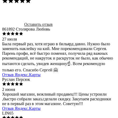
Оставить отзыв
861892 Столярова Любовь
27 июля
Была первый раз, хотя играю в бильярд давно. Нужно было
заменить наклейку на кий. Мне порекомендовали Сергея.
Парень профи, всё быстро поменял, получила ряд важных
рекомендаций, не накруток и раскруток не было, как обычно
пытаются сделать, увидев женщину☝️. Всем рекомендую
только его. Спасибо Сергей 🤗
Отзыв Яндекс.Карты
Руслан Персюк
2 июня
Хороший магазин, вежливый продавец!!! Цены устроили
,быстро собрали заказ,сделали скидку. Закупаем расходники
не в первый раз в этом магазине. Советую!!!
Отзыв Яндекс.Карты
LIN65