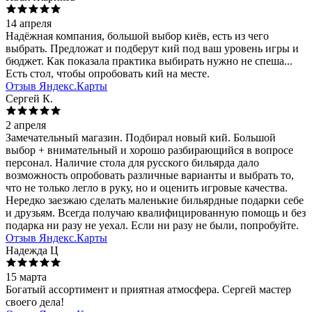
14 апреля
Надёжная компания, большой выбор киёв, есть из чего
выбрать. Предложат и подберут кий под ваш уровень игры и
бюджет. Как показала практика выбирать нужно не спеша...
Есть стол, чтобы опробовать кий на месте.
Отзыв Яндекс.Карты
Сергей К.
2 апреля
Замечательный магазин. Подбирал новый кий. Большой
выбор + внимательный и хорошо разбирающийся в вопросе
персонал. Наличие стола для русского бильярда дало
возможность опробовать различные варианты и выбрать то,
что не только легло в руку, но и оценить игровые качества.
Нередко заезжаю сделать маленькие бильярдные подарки себе
и друзьям. Всегда получаю квалифицированную помощь и без
подарка ни разу не уехал. Если ни разу не были, попробуйте.
Отзыв Яндекс.Карты
Надежда Ц
15 марта
Богатый ассортимент и приятная атмосфера. Сергей мастер
своего дела!