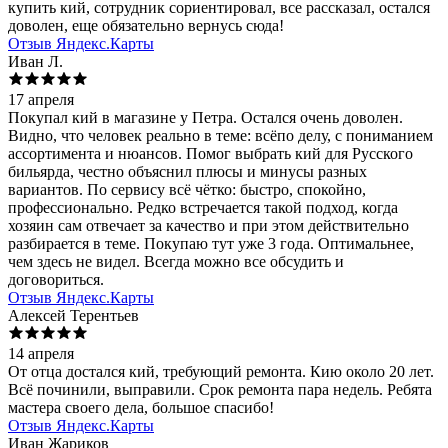
купить кий, сотрудник сориентировал, все рассказал, остался
доволен, еще обязательно вернусь сюда!
Отзыв Яндекс.Карты
Иван Л.
17 апреля
Покупал кий в магазине у Петра. Остался очень доволен.
Видно, что человек реально в теме: всёпо делу, с пониманием
ассортимента и нюансов. Помог выбрать кий для Русского
бильярда, честно объяснил плюсы и минусы разных
вариантов. По сервису всё чётко: быстро, спокойно,
профессионально. Редко встречается такой подход, когда
хозяин сам отвечает за качество и при этом действительно
разбирается в теме. Покупаю тут уже 3 года. Оптимальнее,
чем здесь не видел. Всегда можно все обсудить и
договориться.
Отзыв Яндекс.Карты
Алексей Терентьев
14 апреля
От отца достался кий, требующий ремонта. Кию около 20 лет.
Всё починили, выправили. Срок ремонта пара недель. Ребята
мастера своего дела, большое спасибо!
Отзыв Яндекс.Карты
Иван Жариков