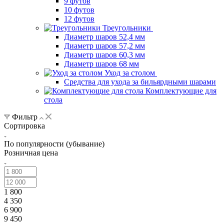
9 футов
10 футов
12 футов
Треугольники
Диаметр шаров 52,4 мм
Диаметр шаров 57,2 мм
Диаметр шаров 60,3 мм
Диаметр шаров 68 мм
Уход за столом
Средства для ухода за бильярдными шарами
Комплектующие для
стола
Фильтр
Сортировка
По популярности (убывание)
Розничная цена
1 800
4 350
6 900
9 450