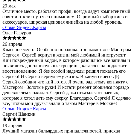
29 мая
Отличное место, работают профи, всегда дадут компетентный
совет и откликнутся со вниманием. Огромный выбор киев и
аксессуаров, широкая ценовая линейка на любой уровень.
Отзыв Яндекс.Карты
Олег Гафуров
26 апреля
Классное место. Особенно порадовало знакомство с Мастером
Сергеем. Сергей вернул к жизни мой любимый инструмент.
Кий поврежденный водой, в котором разошлись все запилы и
появились дополнительные трещины, казалось на подлежит
восстановлению. Я без особой надежды решил показать его
Сергею! И Сергей вернул ему жизнь. В канун своего ДР,
Сергей сообщил что кий готов. Я очень рад этому контакту с
Мастером - Золотые руки! И кстати ремонт обошелся гораздо
дешевле чем я ожидал. Сергей дажа отказался от чаевых,
которые я хотел дать ему сверху. Благодарю, Сергей! Я сделаю
всё, чтобы мои друзья знали о таком Мастере в Москве!
Отзыв Яндекс.Карты
Сергей Шанкин
19 апреля
Лучший магазин бильярдных принадлежностей, приехал