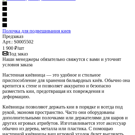
Полочка для подвешивания киев
Предзаказ
Арт.: S0005502
1 900
₽
/шт
Под заказ
Наши менеджеры обязательно свяжутся с вами и уточнят
условия заказа
Настенная киёвница — это удобное и стильное
приспособление для хранения бильярдных киёв. Обычно она
крепится к стене и позволяет аккуратно и безопасно
разместить кии, предотвращая их повреждения и
деформацию.
Киёвницы позволяют держать кии в порядке и всегда под
рукой, экономя пространство. Часто они оборудованы
дополнительными полочками или держателями для шаров и
других игровых атрибутов. Изготавливается этот аксессуар
обычно из дерева, металла или пластика. С помощью
настенной киёвницы ваш игровой уголок будет выглядеть