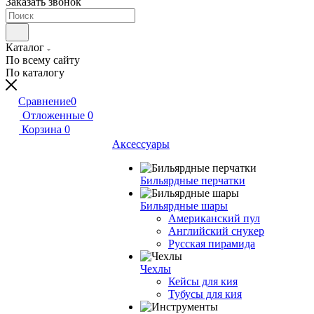
Заказать звонок
Каталог
По всему сайту
По каталогу
Сравнение
0
Отложенные
0
Корзина
0
Аксессуары
Бильярдные перчатки
Бильярдные шары
Американский пул
Английский снукер
Русская пирамида
Чехлы
Кейсы для кия
Тубусы для кия