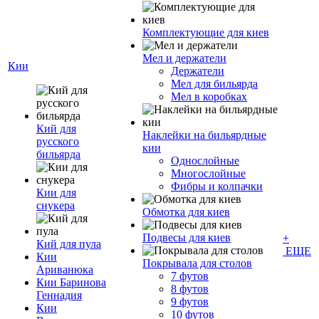
Комплектующие для киев
Мел и держатели
Кии
Держатели
Мел для бильярда
Мел в коробках
Кий для
Наклейки на бильярдные
русского
кии
бильярда
Однослойные
Многослойные
Фибры и колпачки
Кии для
снукера
Обмотка для киев
Подвесы для киев
+
Кий для пула
ЕЩЕ
Кии
Покрывала для столов
Ариванюка
7 футов
Кии Баринова
8 футов
Геннадия
9 футов
Кии
10 футов