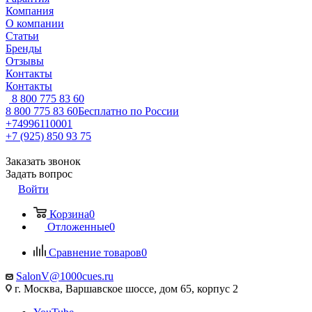
Компания
О компании
Статьи
Бренды
Отзывы
Контакты
Контакты
8 800 775 83 60
8 800 775 83 60
Бесплатно по России
+74996110001
+7 (925) 850 93 75
Заказать звонок
Задать вопрос
Войти
Корзина
0
Отложенные
0
Сравнение товаров
0
SalonV@1000cues.ru
г. Москва, Варшавское шоссе, дом 65, корпус 2