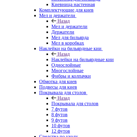
Киевница настенная
Комплектующие для киев
Мел и держатели
Назад
Мел и держатели
Держатели
Мел для бильярда
Мел в коробках
Наклейки на бильярдные кии
Назад
Наклейки на бильярдные кии
Однослойные
Многослойные
Фибры и колпачки
Обмотка для киев
Подвесы для киев
Покрывала для столов
Назад
Покрывала для столов
7 футов
8 футов
9 футов
10 футов
12 футов
Средства по уходу