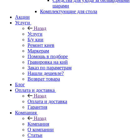
Средства для ухода за бильярдными
шарами
Комплектующие для стола
Акции
Услуги
Назад
Услуги
Б/у кии
Ремонт киев
Маркерам
Помощь в подборе
Гравировка на кий
Заказ по параметрам
Нашли дешевле?
Возврат товара
Блог
Оплата и доставка
Назад
Оплата и доставка
Гарантия
Компания
Назад
Компания
О компании
Статьи