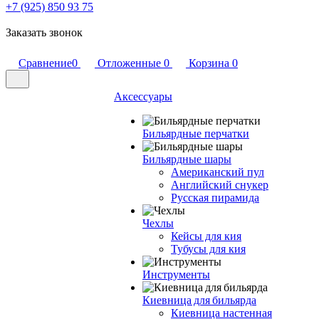
+7 (925) 850 93 75
Заказать звонок
Сравнение
0
Отложенные
0
Корзина
0
Аксессуары
Бильярдные перчатки
Бильярдные шары
Американский пул
Английский снукер
Русская пирамида
Чехлы
Кейсы для кия
Тубусы для кия
Инструменты
Киевница для бильярда
Киевница настенная