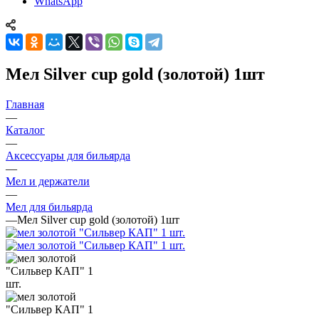
WhatsApp
Мел Silver cup gold (золотой) 1шт
Главная
—
Каталог
—
Аксессуары для бильярда
—
Мел и держатели
—
Мел для бильярда
—
Мел Silver cup gold (золотой) 1шт