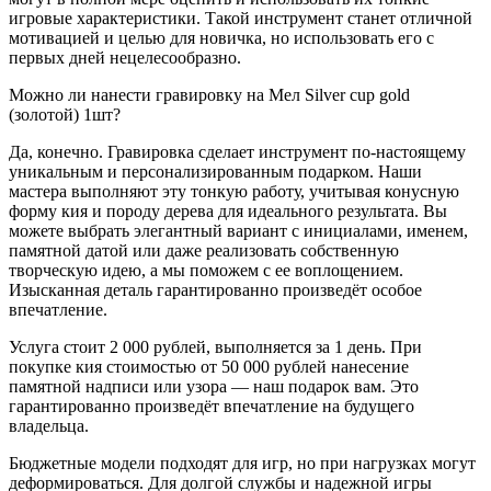
игровые характеристики. Такой инструмент станет отличной
мотивацией и целью для новичка, но использовать его с
первых дней нецелесообразно.
Можно ли нанести гравировку на Мел Silver cup gold
(золотой) 1шт?
Да, конечно. Гравировка сделает инструмент по-настоящему
уникальным и персонализированным подарком. Наши
мастера выполняют эту тонкую работу, учитывая конусную
форму кия и породу дерева для идеального результата. Вы
можете выбрать элегантный вариант с инициалами, именем,
памятной датой или даже реализовать собственную
творческую идею, а мы поможем с ее воплощением.
Изысканная деталь гарантированно произведёт особое
впечатление.
Услуга стоит 2 000 рублей, выполняется за 1 день. При
покупке кия стоимостью от 50 000 рублей нанесение
памятной надписи или узора — наш подарок вам. Это
гарантированно произведёт впечатление на будущего
владельца.
Бюджетные модели подходят для игр, но при нагрузках могут
деформироваться. Для долгой службы и надежной игры