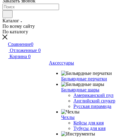
Заказать звонок
Каталог
По всему сайту
По каталогу
Сравнение
0
Отложенные
0
Корзина
0
Аксессуары
Бильярдные перчатки
Бильярдные шары
Американский пул
Английский снукер
Русская пирамида
Чехлы
Кейсы для кия
Тубусы для кия