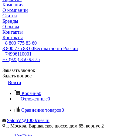
Компания
О компании
Статьи
Бренды
Отзывы
Контакты
Контакты
8 800 775 83 60
8 800 775 83 60
Бесплатно по России
+74996110001
+7 (925) 850 93 75
Заказать звонок
Задать вопрос
Войти
Корзина
0
Отложенные
0
Сравнение товаров
0
SalonV@1000cues.ru
г. Москва, Варшавское шоссе, дом 65, корпус 2