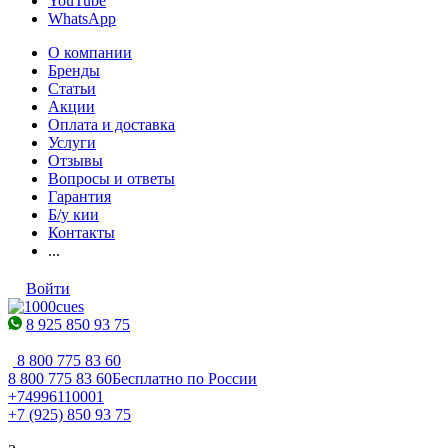
YouTube
WhatsApp
О компании
Бренды
Статьи
Акции
Оплата и доставка
Услуги
Отзывы
Вопросы и ответы
Гарантия
Б/у кии
Контакты
...
Войти
8 925 850 93 75
8 800 775 83 60
8 800 775 83 60
Бесплатно по России
+74996110001
+7 (925) 850 93 75