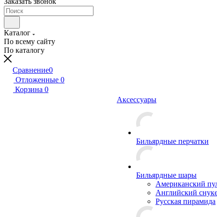
Заказать звонок
Каталог
По всему сайту
По каталогу
Сравнение
0
Отложенные
0
Корзина
0
Аксессуары
Бильярдные перчатки
Бильярдные шары
Американский пу
Английский снук
Русская пирамида