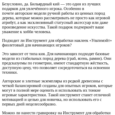
Безусловно, да. Бильярдный кий — это один из лучших
подарков для увлечённого игрока. Особенно в
почете авторские модели ручной работы из ценных пород
дерева, которые можно рассматривать не просто как игровой
атрибут, а как эксклюзивный статусный аксессуар или даже
произведение искусства. Такой подарок подчеркнёт ваше
уважение к хобби человека.
Подходит ли Инструмент для обработки наклеек «Ультимэйт»
фиолетовый для начинающих игроков?
Это зависит от типа кия. Для начинающих подходят базовые
модели из стабильных пород дерева (граб, ясень, рамин). Они
предсказуемы по геометрии, имеют стандартную жёсткость,
доступную цену, что позволяет сосредоточиться на освоении
техники.
Авторские и элитные экземпляры из редкой древесины с
четкой балансировкой созданы для опытных игроков, которые
могут в полной мере оценить и использовать их тонкие
игровые характеристики. Такой инструмент станет отличной
мотивацией и целью для новичка, но использовать его с
первых дней нецелесообразно.
Можно ли нанести гравировку на Инструмент для обработки