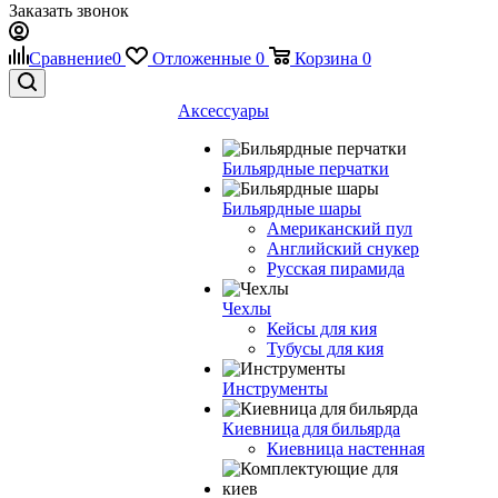
Заказать звонок
Сравнение
0
Отложенные
0
Корзина
0
Аксессуары
Бильярдные перчатки
Бильярдные шары
Американский пул
Английский снукер
Русская пирамида
Чехлы
Кейсы для кия
Тубусы для кия
Инструменты
Киевница для бильярда
Киевница настенная