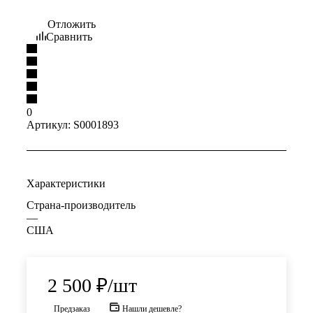
Отложить
Сравнить
0
Артикул:
S0001893
Характеристики
Страна-производитель
—
США
2 500
₽
/шт
Предзаказ
Нашли дешевле?