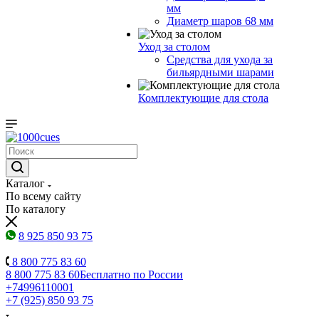
мм
Диаметр шаров 68 мм
Уход за столом
Средства для ухода за
бильярдными шарами
Комплектующие для стола
Каталог
По всему сайту
По каталогу
8 925 850 93 75
8 800 775 83 60
8 800 775 83 60
Бесплатно по России
+74996110001
+7 (925) 850 93 75