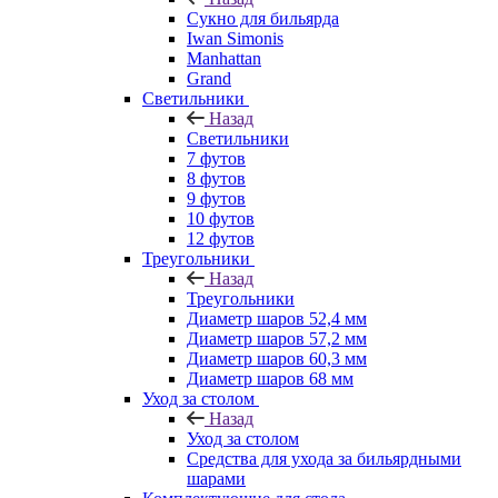
Сукно для бильярда
Iwan Simonis
Manhattan
Grand
Светильники
Назад
Светильники
7 футов
8 футов
9 футов
10 футов
12 футов
Треугольники
Назад
Треугольники
Диаметр шаров 52,4 мм
Диаметр шаров 57,2 мм
Диаметр шаров 60,3 мм
Диаметр шаров 68 мм
Уход за столом
Назад
Уход за столом
Средства для ухода за бильярдными
шарами