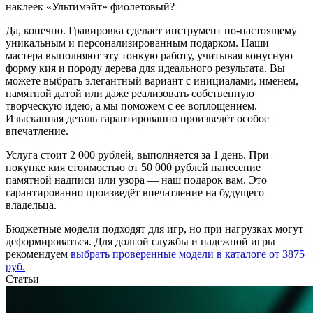
наклеек «Ультимэйт» фиолетовый?
Да, конечно. Гравировка сделает инструмент по-настоящему
уникальным и персонализированным подарком. Наши
мастера выполняют эту тонкую работу, учитывая конусную
форму кия и породу дерева для идеального результата. Вы
можете выбрать элегантный вариант с инициалами, именем,
памятной датой или даже реализовать собственную
творческую идею, а мы поможем с ее воплощением.
Изысканная деталь гарантированно произведёт особое
впечатление.
Услуга стоит 2 000 рублей, выполняется за 1 день. При
покупке кия стоимостью от 50 000 рублей нанесение
памятной надписи или узора — наш подарок вам. Это
гарантированно произведёт впечатление на будущего
владельца.
Бюджетные модели подходят для игр, но при нагрузках могут
деформироваться. Для долгой службы и надежной игры
рекомендуем
выбрать проверенные модели в каталоге от 3875
руб.
Статьи