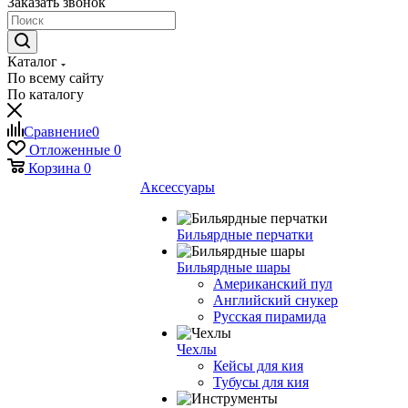
Заказать звонок
Каталог
По всему сайту
По каталогу
Сравнение
0
Отложенные
0
Корзина
0
Аксессуары
Бильярдные перчатки
Бильярдные шары
Американский пул
Английский снукер
Русская пирамида
Чехлы
Кейсы для кия
Тубусы для кия