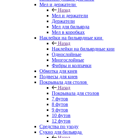
Мел и держатели
Назад
Мел и держатели
Держатели
Мел для бильярда
Мел в коробках
Наклейки на бильярдные кии
Назад
Наклейки на бильярдные кии
Однослойные
Многослойные
Фибры и колпачки
Обмотка для киев
Подвесы для киев
Покрывала для столов
Назад
Покрывала для столов
7 футов
8 футов
9 футов
10 футов
12 футов
Средства по уходу
Сукно для бильярда
Назад