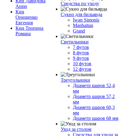
Кии Давидова
Средства по уходу
Анри
Кии
Сукно для бильярда
Онищенко
Iwan Simonis
Евгения
Manhattan
Кии Тропина
Grand
Романа
Светильники
7 футов
8 футов
9 футов
10 футов
12 футов
Треугольники
Диаметр шаров 52,4
мм
Диаметр шаров 57,2
мм
Диаметр шаров 60,3
мм
Диаметр шаров 68 мм
Уход за столом
Средства для ухода за