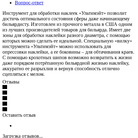
Вопрос-ответ
Инструмент для обработки наклеек «Ультимэйт» позволит
достичь оптимального состояния сферы даже начинающему
бильярдисту. Изготовлен из прочного металла в США одним
из лучших производителей товаров для бильярда. Имеет две
зоны для обработки наклейки разного диаметра, с помощью
которых можно сделать ее идеальной. Специальную «вилку»
инструмента «Ультимэйт» можно использовать для
опрессовки наклейки, а ее боковины – для обтачивания краев.
С помощью крохотных шипов возможно возвратить к жизни
даже порядком потрёпанную бильярдной жизнью наклейку,
аккуратно ее разрыхлив и вернув способность отлично
сцепляться с мелом.
Отзывы
Оставить отзыв
Загрузка отзывов...