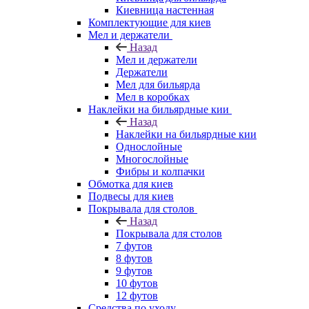
Киевница настенная
Комплектующие для киев
Мел и держатели
Назад
Мел и держатели
Держатели
Мел для бильярда
Мел в коробках
Наклейки на бильярдные кии
Назад
Наклейки на бильярдные кии
Однослойные
Многослойные
Фибры и колпачки
Обмотка для киев
Подвесы для киев
Покрывала для столов
Назад
Покрывала для столов
7 футов
8 футов
9 футов
10 футов
12 футов
Средства по уходу