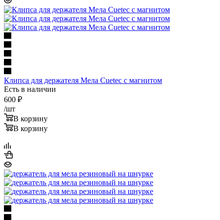
Клипса для держателя Мела Cuetec с магнитом
Есть в наличии
600
₽
/шт
В корзину
В корзину