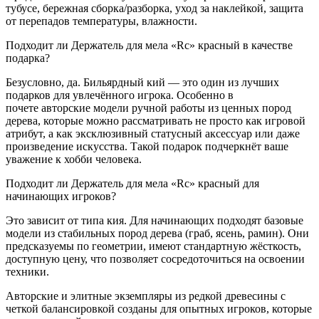
тубусе, бережная сборка/разборка, уход за наклейкой, защита
от перепадов температуры, влажности.
Подходит ли Держатель для мела «Rc» красный в качестве
подарка?
Безусловно, да. Бильярдный кий — это один из лучших
подарков для увлечённого игрока. Особенно в
почете авторские модели ручной работы из ценных пород
дерева, которые можно рассматривать не просто как игровой
атрибут, а как эксклюзивный статусный аксессуар или даже
произведение искусства. Такой подарок подчеркнёт ваше
уважение к хобби человека.
Подходит ли Держатель для мела «Rc» красный для
начинающих игроков?
Это зависит от типа кия. Для начинающих подходят базовые
модели из стабильных пород дерева (граб, ясень, рамин). Они
предсказуемы по геометрии, имеют стандартную жёсткость,
доступную цену, что позволяет сосредоточиться на освоении
техники.
Авторские и элитные экземпляры из редкой древесины с
четкой балансировкой созданы для опытных игроков, которые