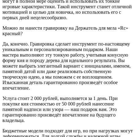
могут в полной мере оценить и использовать их тонкие
игровые характеристики. Такой инструмент станет отличной
мотивацией и целью для новичка, но использовать его с
первых дней нецелесообразно.
Можно ли нанести гравировку на Держатель для мела «Rc»
красный?
Да, конечно. Гравировка сделает инструмент по-настоящему
уникальным и персонализированным подарком. Наши
мастера выполняют эту тонкую работу, учитывая конусную
форму кия и породу дерева для идеального результата. Вы
можете выбрать элегантный вариант с инициалами, именем,
памятной датой или даже реализовать собственную
творческую идею, а мы поможем с ее воплощением.
Изысканная деталь гарантированно произведёт особое
впечатление.
Услуга стоит 2 000 рублей, выполняется за 1 день. При
покупке кия стоимостью от 50 000 рублей нанесение
памятной надписи или узора — наш подарок вам. Это
гарантированно произведёт впечатление на будущего
владельца.
Бюджетные модели подходят для игр, но при нагрузках могут
деформироваться. Для долгой службы и надежной игры