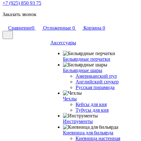
+7 (925) 850 93 75
Заказать звонок
Сравнение
0
Отложенные
0
Корзина
0
Аксессуары
Бильярдные перчатки
Бильярдные шары
Американский пул
Английский снукер
Русская пирамида
Чехлы
Кейсы для кия
Тубусы для кия
Инструменты
Киевница для бильярда
Киевница настенная