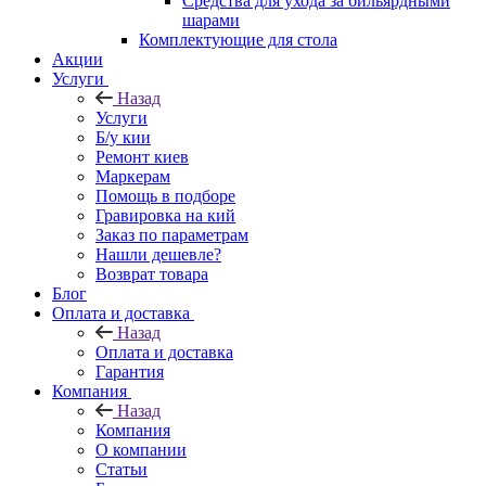
Средства для ухода за бильярдными
шарами
Комплектующие для стола
Акции
Услуги
Назад
Услуги
Б/у кии
Ремонт киев
Маркерам
Помощь в подборе
Гравировка на кий
Заказ по параметрам
Нашли дешевле?
Возврат товара
Блог
Оплата и доставка
Назад
Оплата и доставка
Гарантия
Компания
Назад
Компания
О компании
Статьи