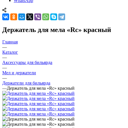
WhatsApp
Держатель для мела «Rc» красный
Главная
—
Каталог
—
Аксессуары для бильярда
—
Мел и держатели
—
Держатели для бильярда
—
Держатель для мела «Rc» красный