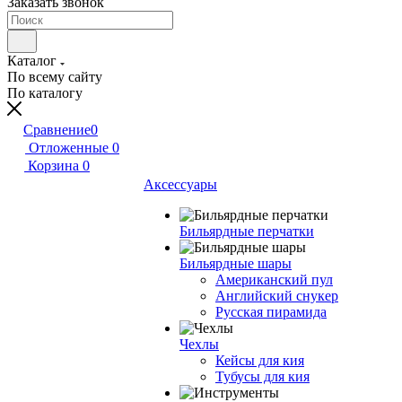
Заказать звонок
Каталог
По всему сайту
По каталогу
Сравнение
0
Отложенные
0
Корзина
0
Аксессуары
Бильярдные перчатки
Бильярдные шары
Американский пул
Английский снукер
Русская пирамида
Чехлы
Кейсы для кия
Тубусы для кия