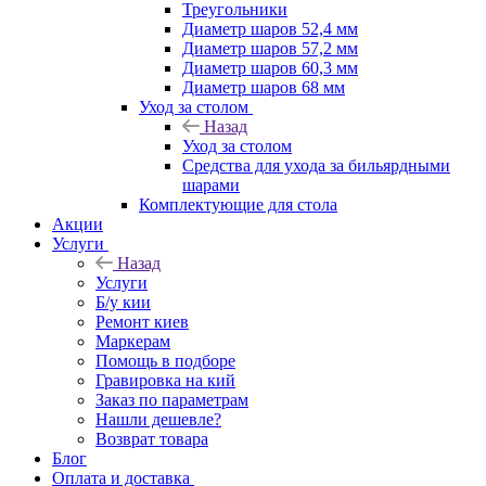
Треугольники
Диаметр шаров 52,4 мм
Диаметр шаров 57,2 мм
Диаметр шаров 60,3 мм
Диаметр шаров 68 мм
Уход за столом
Назад
Уход за столом
Средства для ухода за бильярдными
шарами
Комплектующие для стола
Акции
Услуги
Назад
Услуги
Б/у кии
Ремонт киев
Маркерам
Помощь в подборе
Гравировка на кий
Заказ по параметрам
Нашли дешевле?
Возврат товара
Блог
Оплата и доставка