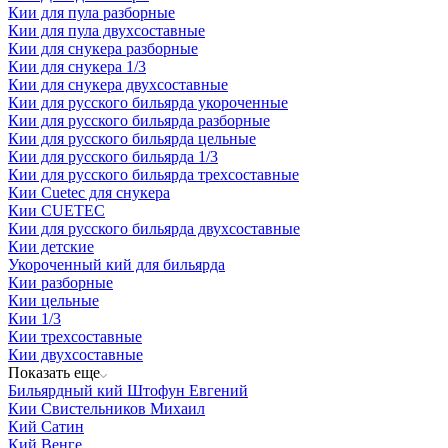
Кии для пула разборные
Кии для пула двухсоставные
Кии для снукера разборные
Кии для снукера 1/3
Кии для снукера двухсоставные
Кии для русского бильярда укороченные
Кии для русского бильярда разборные
Кии для русского бильярда цельные
Кии для русского бильярда 1/3
Кии для русского бильярда трехсоставные
Кии Сuetec для снукера
Кии CUETEC
Кии для русского бильярда двухсоставные
Кии детские
Укороченный кий для бильярда
Кии разборные
Кии цельные
Кии 1/3
Кии трехсоставные
Кии двухсоставные
Показать еще
Бильярдный кий Штофун Евгений
Кии Свистельников Михаил
Кий Сатин
Кий Венге