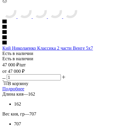
Кий Николаенко Классика 2 части Венге 5х7
Есть в наличии
Есть в наличии
47 000
₽
/шт
от
47 000 ₽
В корзину
Подробнее
Длина кия
—
162
162
Вес кия, гр
—
707
707