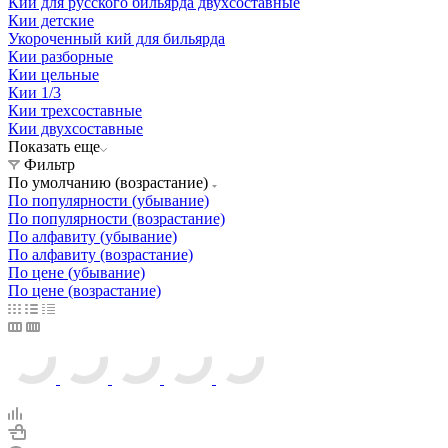
Кии для русского бильярда двухсоставные
Кии детские
Укороченный кий для бильярда
Кии разборные
Кии цельные
Кии 1/3
Кии трехсоставные
Кии двухсоставные
Показать еще
Фильтр
По умолчанию (возрастание)
По популярности (убывание)
По популярности (возрастание)
По алфавиту (убывание)
По алфавиту (возрастание)
По цене (убывание)
По цене (возрастание)