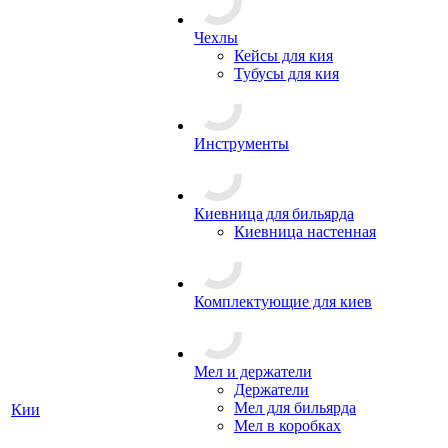
Чехлы
Кейсы для кия
Тубусы для кия
Инструменты
Киевница для бильярда
Киевница настенная
Комплектующие для киев
Мел и держатели
Держатели
Мел для бильярда
Кии
Мел в коробках