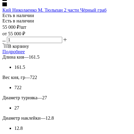
Кий Николаенко М. Тюльпан 2 части Чёрный граб
Есть в наличии
Есть в наличии
55 000
₽
/шт
от
55 000 ₽
В корзину
Подробнее
Длина кия
—
161.5
161.5
Вес кия, гр
—
722
722
Диаметр турняка
—
27
27
Диаметр наклейки
—
12.8
12.8