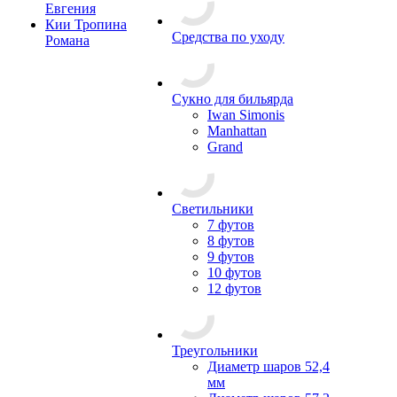
Евгения
Кии Тропина
Средства по уходу
Романа
Сукно для бильярда
Iwan Simonis
Manhattan
Grand
Светильники
7 футов
8 футов
9 футов
10 футов
12 футов
Треугольники
Диаметр шаров 52,4
мм