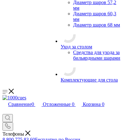
Диаметр шаров 57,2
мм
Диаметр шаров 60,3
мм
Диаметр шаров 68 мм
Уход за столом
Средства для ухода за
бильярдными шарами
Комплектующие для стола
Сравнение
0
Отложенные
0
Корзина
0
Телефоны
8 800 775 83 60
Бесплатно по России