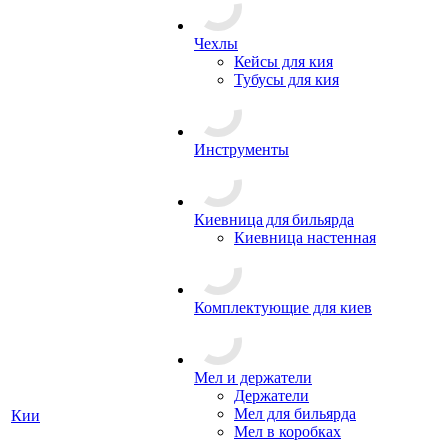
Чехлы
Кейсы для кия
Тубусы для кия
Инструменты
Киевница для бильярда
Киевница настенная
Комплектующие для киев
Мел и держатели
Держатели
Мел для бильярда
Кии
Мел в коробках