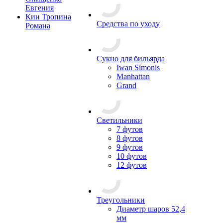
Евгения
Кии Тропина
Средства по уходу
Романа
Сукно для бильярда
Iwan Simonis
Manhattan
Grand
Светильники
7 футов
8 футов
9 футов
10 футов
12 футов
Треугольники
Диаметр шаров 52,4
мм