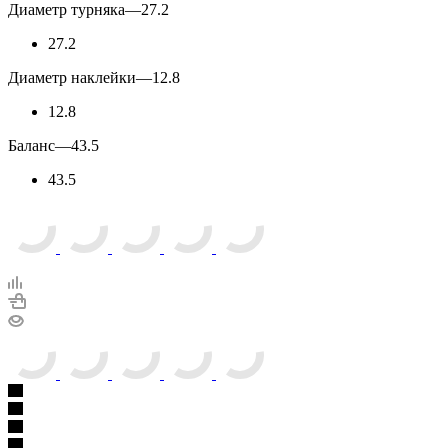
Диаметр турняка
—
27.2
27.2
Диаметр наклейки
—
12.8
12.8
Баланс
—
43.5
43.5