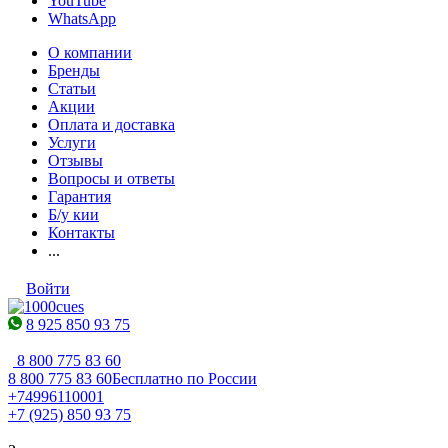
YouTube
WhatsApp
О компании
Бренды
Статьи
Акции
Оплата и доставка
Услуги
Отзывы
Вопросы и ответы
Гарантия
Б/у кии
Контакты
...
Войти
8 925 850 93 75
8 800 775 83 60
8 800 775 83 60
Бесплатно по России
+74996110001
+7 (925) 850 93 75