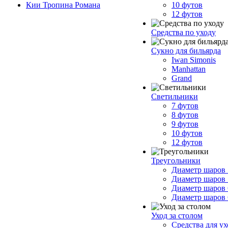
Кии Тропина Романа
10 футов
12 футов
Средства по уходу
Сукно для бильярда
Iwan Simonis
Manhattan
Grand
Светильники
7 футов
8 футов
9 футов
10 футов
12 футов
Треугольники
Диаметр шаров 
Диаметр шаров 
Диаметр шаров 
Диаметр шаров 
Уход за столом
Средства для у