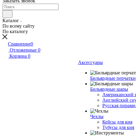
Заказать звонок
Каталог
По всему сайту
По каталогу
Сравнение
0
Отложенные
0
Корзина
0
Аксессуары
Бильярдные перчатки
Бильярдные шары
Американский 
Английский сн
Русская пирами
Чехлы
Кейсы для кия
Тубусы для кия