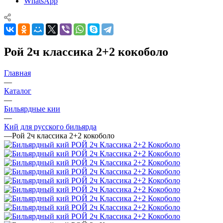
WhatsApp
Рой 2ч классика 2+2 кокоболо
Главная
—
Каталог
—
Бильярдные кии
—
Кий для русского бильярда
—
Рой 2ч классика 2+2 кокоболо