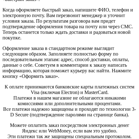
Когда оформляете быстрый заказ, напишите ФИО, телефон и
электронную почту. Вам перезвонит менеджер и уточнит
условия заказа. По результатам разговора вам придет
подтверждение оформления товара на почту или через СМС.
Теперь останется только ждать доставки и радоваться новой
покупке.
Оформление заказа в стандартном режиме выглядит
следующим образом. Заполняете полностью форму по
последовательным этапам: адрес, способ доставки, оплаты,
данные о себе. Советуем в комментарии к заказу написать
информацию, которая поможет курьеру вас найти. Нажмите
кнопку «Оформить заказ».
К оплате принимаются банковские карты платежных систем
Visa (включая Electron) и MasterCard.
Платежи в нашем магазине не облагаются никакими
комиссиями или дополнительными процентами.
Все платежи надежно защищены и проходят по технологии 3-
D Secure (подтверждение паролями на странице банка).
Можете оплатить заказ посредством электронных денег
Яндекс или WebMoney, если вам это удобно.
Эти платежи так же защищены специальным протоколом.