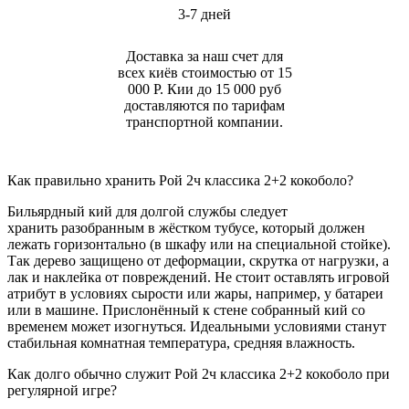
3-7 дней
Доставка за наш счет для
всех киёв стоимостью от 15
000 Р. Кии до 15 000 руб
доставляются по тарифам
транспортной компании.
Как правильно хранить Рой 2ч классика 2+2 кокоболо?
Бильярдный кий для долгой службы следует
хранить разобранным в жёстком тубусе, который должен
лежать горизонтально (в шкафу или на специальной стойке).
Так дерево защищено от деформации, скрутка от нагрузки, а
лак и наклейка от повреждений. Не стоит оставлять игровой
атрибут в условиях сырости или жары, например, у батареи
или в машине. Прислонённый к стене собранный кий со
временем может изогнуться. Идеальными условиями станут
стабильная комнатная температура, средняя влажность.
Как долго обычно служит Рой 2ч классика 2+2 кокоболо при
регулярной игре?