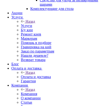
Средства для ухода за бильярдными
шарами
Комплектующие для стола
Акции
Услуги
Назад
Услуги
Б/у кии
Ремонт киев
Маркерам
Помощь в подборе
Гравировка на кий
Заказ по параметрам
Нашли дешевле?
Возврат товара
Блог
Оплата и доставка
Назад
Оплата и доставка
Гарантия
Компания
Назад
Компания
О компании
Статьи