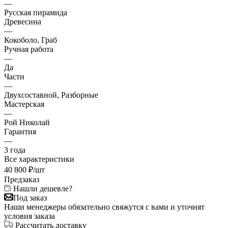
—
Русская пирамида
Древесина
—
Кокоболо, Граб
Ручная работа
—
Да
Части
—
Двухсоставной, Разборные
Мастерская
—
Рой Николай
Гарантия
—
3 года
Все характеристики
40 800
₽
/шт
Предзаказ
Нашли дешевле?
Под заказ
Наши менеджеры обязательно свяжутся с вами и уточнят
условия заказа
Рассчитать доставку