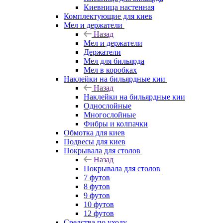
Киевница настенная
Комплектующие для киев
Мел и держатели
Назад
Мел и держатели
Держатели
Мел для бильярда
Мел в коробках
Наклейки на бильярдные кии
Назад
Наклейки на бильярдные кии
Однослойные
Многослойные
Фибры и колпачки
Обмотка для киев
Подвесы для киев
Покрывала для столов
Назад
Покрывала для столов
7 футов
8 футов
9 футов
10 футов
12 футов
Средства по уходу