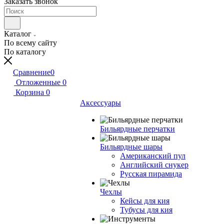
Заказать звонок
Каталог
По всему сайту
По каталогу
Сравнение
0
Отложенные
0
Корзина
0
Аксессуары
Бильярдные перчатки
Бильярдные шары
Американский пул
Английский снукер
Русская пирамида
Чехлы
Кейсы для кия
Тубусы для кия