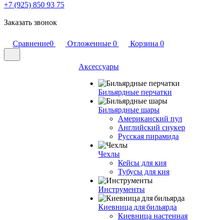
+7 (925) 850 93 75
Заказать звонок
Сравнение
0
Отложенные
0
Корзина
0
Аксессуары
Бильярдные перчатки
Бильярдные шары
Американский пул
Английский снукер
Русская пирамида
Чехлы
Кейсы для кия
Тубусы для кия
Инструменты
Киевница для бильярда
Киевница настенная