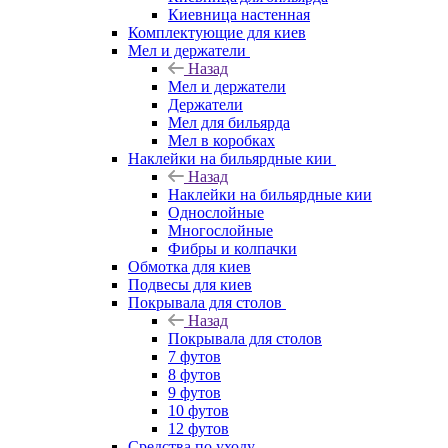
Киевница настенная
Комплектующие для киев
Мел и держатели
Назад
Мел и держатели
Держатели
Мел для бильярда
Мел в коробках
Наклейки на бильярдные кии
Назад
Наклейки на бильярдные кии
Однослойные
Многослойные
Фибры и колпачки
Обмотка для киев
Подвесы для киев
Покрывала для столов
Назад
Покрывала для столов
7 футов
8 футов
9 футов
10 футов
12 футов
Средства по уходу