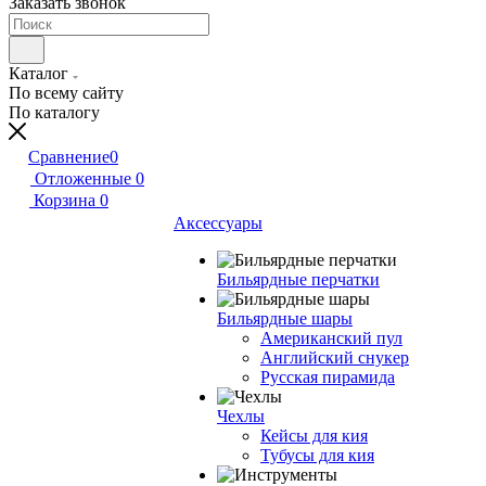
Заказать звонок
Каталог
По всему сайту
По каталогу
Сравнение
0
Отложенные
0
Корзина
0
Аксессуары
Бильярдные перчатки
Бильярдные шары
Американский пул
Английский снукер
Русская пирамида
Чехлы
Кейсы для кия
Тубусы для кия