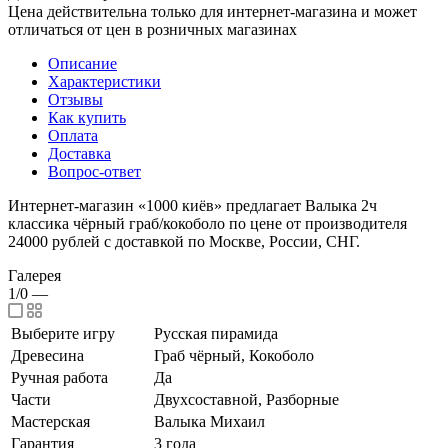
Цена действительна только для интернет-магазина и может
отличаться от цен в розничных магазинах
Описание
Характеристики
Отзывы
Как купить
Оплата
Доставка
Вопрос-ответ
Интернет-магазин «1000 киёв» предлагает Валыка 2ч
классика чёрный граб/кокоболо по цене от производителя
24000 рублей с доставкой по Москве, России, СНГ.
Галерея
1/0
—
Выберите игру
Русская пирамида
Древесина
Граб чёрный, Кокоболо
Ручная работа
Да
Части
Двухсоставной, Разборные
Мастерская
Валыка Михаил
Гарантия
3 года