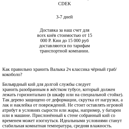
CDEK
3-7 дней
Доставка за наш счет для
всех киёв стоимостью от 15
000 Р. Кии до 15 000 руб
доставляются по тарифам
транспортной компании.
Как правильно хранить Валыка 2ч классика чёрный граб/
кокоболо?
Бильярдный кий для долгой службы следует
хранить разобранным в жёстком тубусе, который должен
лежать горизонтально (в шкафу или на специальной стойке).
Так дерево защищено от деформации, скрутка от нагрузки, а
лак и наклейка от повреждений. Не стоит оставлять игровой
атрибут в условиях сырости или жары, например, у батареи
или в машине. Прислонённый к стене собранный кий со
временем может изогнуться. Идеальными условиями станут
стабильная комнатная температура, средняя влажность.