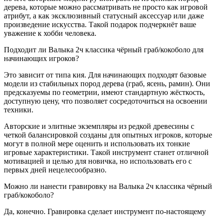
дерева, которые можно рассматривать не просто как игровой
атрибут, а как эксклюзивный статусный аксессуар или даже
произведение искусства. Такой подарок подчеркнёт ваше
уважение к хобби человека.
Подходит ли Валыка 2ч классика чёрный граб/кокоболо для
начинающих игроков?
Это зависит от типа кия. Для начинающих подходят базовые
модели из стабильных пород дерева (граб, ясень, рамин). Они
предсказуемы по геометрии, имеют стандартную жёсткость,
доступную цену, что позволяет сосредоточиться на освоении
техники.
Авторские и элитные экземпляры из редкой древесины с
четкой балансировкой созданы для опытных игроков, которые
могут в полной мере оценить и использовать их тонкие
игровые характеристики. Такой инструмент станет отличной
мотивацией и целью для новичка, но использовать его с
первых дней нецелесообразно.
Можно ли нанести гравировку на Валыка 2ч классика чёрный
граб/кокоболо?
Да, конечно. Гравировка сделает инструмент по-настоящему