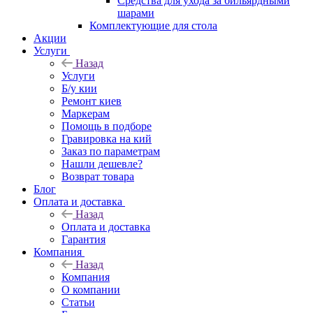
Средства для ухода за бильярдными
шарами
Комплектующие для стола
Акции
Услуги
Назад
Услуги
Б/у кии
Ремонт киев
Маркерам
Помощь в подборе
Гравировка на кий
Заказ по параметрам
Нашли дешевле?
Возврат товара
Блог
Оплата и доставка
Назад
Оплата и доставка
Гарантия
Компания
Назад
Компания
О компании
Статьи