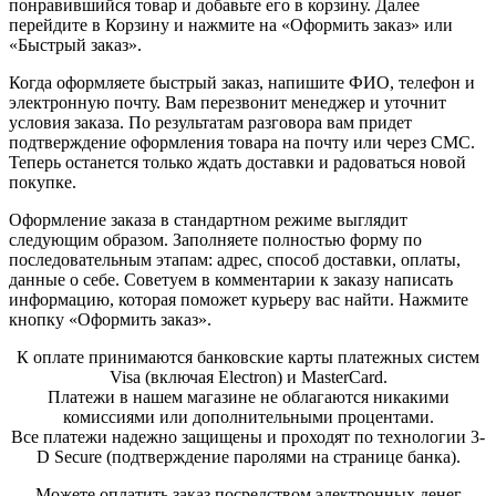
понравившийся товар и добавьте его в корзину. Далее
перейдите в Корзину и нажмите на «Оформить заказ» или
«Быстрый заказ».
Когда оформляете быстрый заказ, напишите ФИО, телефон и
электронную почту. Вам перезвонит менеджер и уточнит
условия заказа. По результатам разговора вам придет
подтверждение оформления товара на почту или через СМС.
Теперь останется только ждать доставки и радоваться новой
покупке.
Оформление заказа в стандартном режиме выглядит
следующим образом. Заполняете полностью форму по
последовательным этапам: адрес, способ доставки, оплаты,
данные о себе. Советуем в комментарии к заказу написать
информацию, которая поможет курьеру вас найти. Нажмите
кнопку «Оформить заказ».
К оплате принимаются банковские карты платежных систем
Visa (включая Electron) и MasterCard.
Платежи в нашем магазине не облагаются никакими
комиссиями или дополнительными процентами.
Все платежи надежно защищены и проходят по технологии 3-
D Secure (подтверждение паролями на странице банка).
Можете оплатить заказ посредством электронных денег