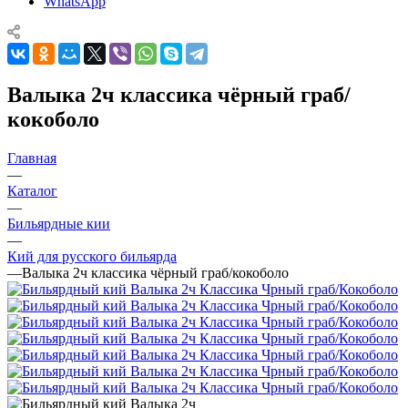
WhatsApp
Валыка 2ч классика чёрный граб/
кокоболо
Главная
—
Каталог
—
Бильярдные кии
—
Кий для русского бильярда
—
Валыка 2ч классика чёрный граб/кокоболо