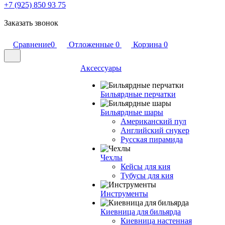
+7 (925) 850 93 75
Заказать звонок
Сравнение
0
Отложенные
0
Корзина
0
Аксессуары
Бильярдные перчатки
Бильярдные шары
Американский пул
Английский снукер
Русская пирамида
Чехлы
Кейсы для кия
Тубусы для кия
Инструменты
Киевница для бильярда
Киевница настенная