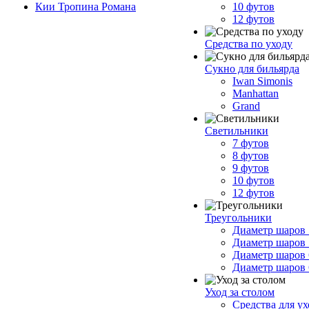
Кии Тропина Романа
10 футов
12 футов
Средства по уходу
Сукно для бильярда
Iwan Simonis
Manhattan
Grand
Светильники
7 футов
8 футов
9 футов
10 футов
12 футов
Треугольники
Диаметр шаров 
Диаметр шаров 
Диаметр шаров 
Диаметр шаров 
Уход за столом
Средства для у