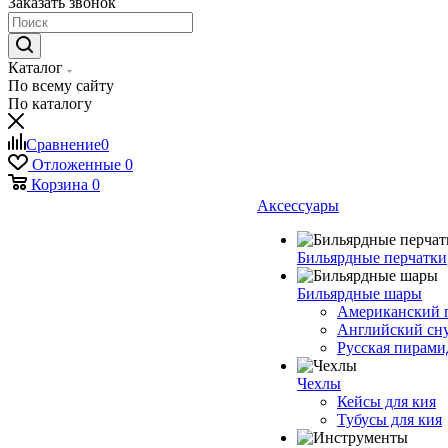
Заказать звонок
Каталог
По всему сайту
По каталогу
Сравнение
0
Отложенные
0
Корзина
0
Аксессуары
Бильярдные перчатки
Бильярдные шары
Американский 
Английский сн
Русская пирами
Чехлы
Кейсы для кия
Тубусы для кия