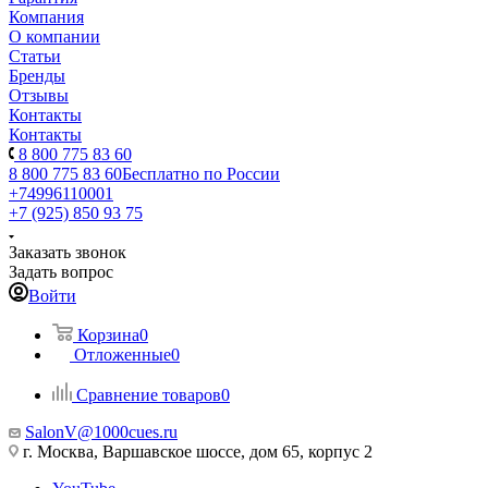
Компания
О компании
Статьи
Бренды
Отзывы
Контакты
Контакты
8 800 775 83 60
8 800 775 83 60
Бесплатно по России
+74996110001
+7 (925) 850 93 75
Заказать звонок
Задать вопрос
Войти
Корзина
0
Отложенные
0
Сравнение товаров
0
SalonV@1000cues.ru
г. Москва, Варшавское шоссе, дом 65, корпус 2