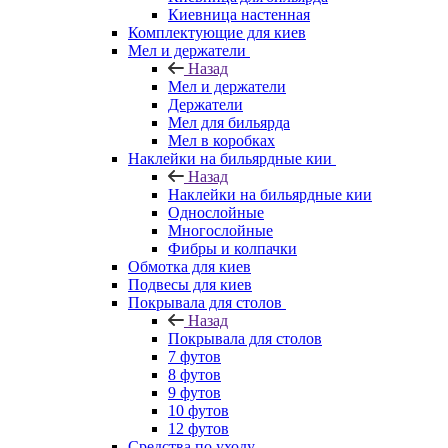
Киевница настенная
Комплектующие для киев
Мел и держатели
Назад
Мел и держатели
Держатели
Мел для бильярда
Мел в коробках
Наклейки на бильярдные кии
Назад
Наклейки на бильярдные кии
Однослойные
Многослойные
Фибры и колпачки
Обмотка для киев
Подвесы для киев
Покрывала для столов
Назад
Покрывала для столов
7 футов
8 футов
9 футов
10 футов
12 футов
Средства по уходу