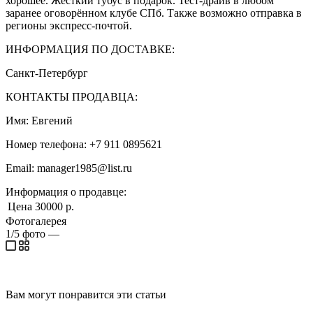
хорошее. Жёсткий тубус в подарок. Тест-драйв в любом
заранее оговорённом клубе СПб. Также возможно отправка в
регионы экспресс-почтой.
ИНФОРМАЦИЯ ПО ДОСТАВКЕ:
Санкт-Петербург
КОНТАКТЫ ПРОДАВЦА:
Имя: Евгений
Номер телефона: +7 911 0895621
Email: manager1985@list.ru
Информация о продавце:
Цена
30000 р.
Фотогалерея
1/5
фото
—
Вам могут понравится эти статьи