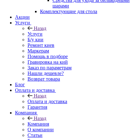
Средства для ухода за бильярдными
шарами
Комплектующие для стола
Акции
Услуги
Назад
Услуги
Б/у кии
Ремонт киев
Маркерам
Помощь в подборе
Гравировка на кий
Заказ по параметрам
Нашли дешевле?
Возврат товара
Блог
Оплата и доставка
Назад
Оплата и доставка
Гарантия
Компания
Назад
Компания
О компании
Статьи