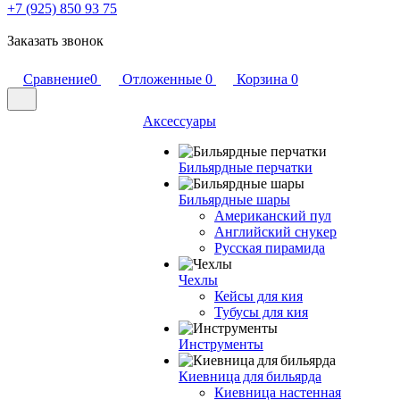
+7 (925) 850 93 75
Заказать звонок
Сравнение
0
Отложенные
0
Корзина
0
Аксессуары
Бильярдные перчатки
Бильярдные шары
Американский пул
Английский снукер
Русская пирамида
Чехлы
Кейсы для кия
Тубусы для кия
Инструменты
Киевница для бильярда
Киевница настенная