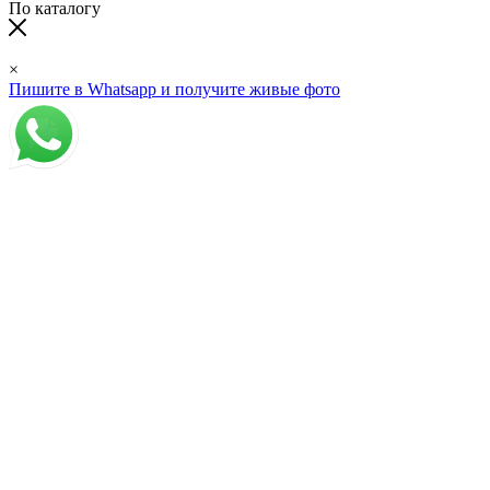
По каталогу
×
Пишите в Whatsapp и получите живые фото