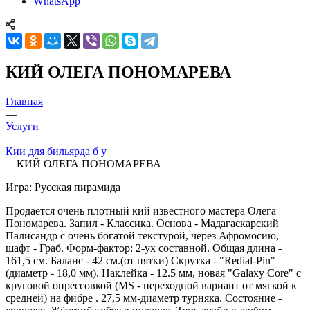
WhatsApp
КИЙ ОЛЕГА ПОНОМАРЕВА
Главная
—
Услуги
—
Кии для бильярда б у
—
КИЙ ОЛЕГА ПОНОМАРЕВА
Игра: Русская пирамида
Продается очень плотный кий известного мастера Олега
Пономарева. Запил - Классика. Основа - Мадагаскарский
Палисандр с очень богатой текстурой, через Афромосию,
шафт - Граб. Форм-фактор: 2-ух составной. Общая длина -
161,5 см. Баланс - 42 см.(от пятки) Скрутка - "Redial-Pin"
(диаметр - 18,0 мм). Наклейка - 12.5 мм, новая "Galaxy Core" с
круговой опрессовкой (MS - переходной вариант от мягкой к
средней) на фибре . 27,5 мм-диаметр турняка. Состояние -