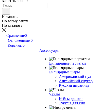
Заказать звонок
Каталог
По всему сайту
По каталогу
Сравнение
0
Отложенные
0
Корзина
0
Аксессуары
Бильярдные перчатки
Бильярдные шары
Американский пул
Английский снукер
Русская пирамида
Чехлы
Кейсы для кия
Тубусы для кия