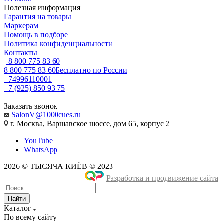
Полезная информация
Гарантия на товары
Маркерам
Помощь в подборе
Политика конфиденциальности
Контакты
8 800 775 83 60
8 800 775 83 60
Бесплатно по России
+74996110001
+7 (925) 850 93 75
Заказать звонок
SalonV@1000cues.ru
г. Москва, Варшавское шоссе, дом 65, корпус 2
YouTube
WhatsApp
2026 © ТЫСЯЧА КИЁВ © 2023
Разработка и продвижение сайта
Найти
Каталог
По всему сайту