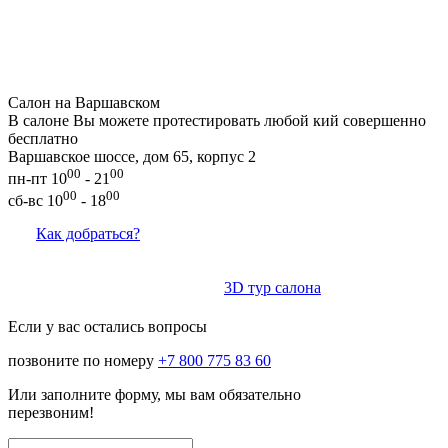
Салон на Варшавском
В салоне Вы можете протестировать любой кий совершенно
бесплатно
Варшавское шоссе, дом 65, корпус 2
00
00
пн-пт 10
- 21
00
00
сб-вс 10
- 18
Как добраться?
3D тур салона
Если у вас остались вопросы
позвоните по номеру
+7 800 775 83 60
Или заполните форму, мы вам обязательно
перезвоним!