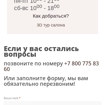
пн-пт 10
- 21
00
00
сб-вс 10
- 18
Как добраться?
3D тур салона
Если у вас остались
вопросы
позвоните по номеру
+7 800 775 83
60
Или заполните форму, мы вам
обязательно перезвоним!
Ваше имя
*