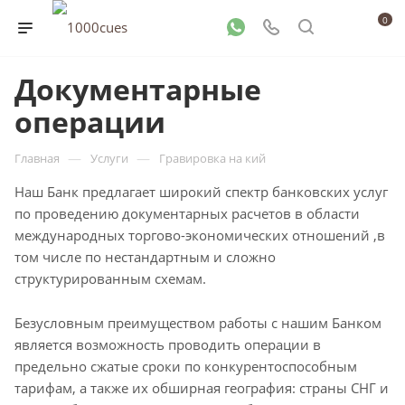
0
Документарные
операции
—
—
Главная
Услуги
Гравировка на кий
Наш Банк предлагает широкий спектр банковских услуг
по проведению документарных расчетов в области
международных торгово-экономических отношений ,в
том числе по нестандартным и сложно
структурированным схемам.
Безусловным преимуществом работы с нашим Банком
является возможность проводить операции в
предельно сжатые сроки по конкурентоспособным
тарифам, а также их обширная география: страны СНГ и