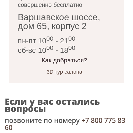
совершенно бесплатно
Варшавское шоссе,
дом 65, корпус 2
00
00
пн-пт 10
- 21
00
00
сб-вс 10
- 18
Как добраться?
3D тур салона
Если у вас остались
вопросы
позвоните по номеру
+7 800 775 83
60