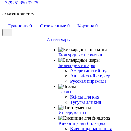
+7 (925) 850 93 75
Заказать звонок
Сравнение
0
Отложенные
0
Корзина
0
Аксессуары
Бильярдные перчатки
Бильярдные шары
Американский пул
Английский снукер
Русская пирамида
Чехлы
Кейсы для кия
Тубусы для кия
Инструменты
Киевница для бильярда
Киевница настенная