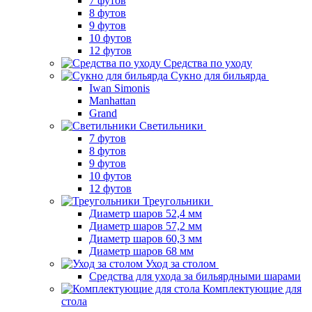
7 футов
8 футов
9 футов
10 футов
12 футов
Средства по уходу
Сукно для бильярда
Iwan Simonis
Manhattan
Grand
Светильники
7 футов
8 футов
9 футов
10 футов
12 футов
Треугольники
Диаметр шаров 52,4 мм
Диаметр шаров 57,2 мм
Диаметр шаров 60,3 мм
Диаметр шаров 68 мм
Уход за столом
Средства для ухода за бильярдными шарами
Комплектующие для
стола