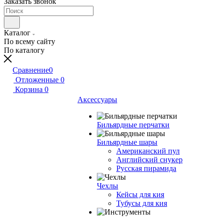
Заказать звонок
Каталог
По всему сайту
По каталогу
Сравнение
0
Отложенные
0
Корзина
0
Аксессуары
Бильярдные перчатки
Бильярдные шары
Американский пул
Английский снукер
Русская пирамида
Чехлы
Кейсы для кия
Тубусы для кия