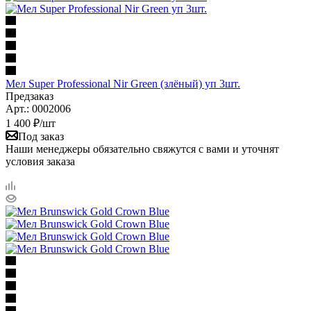
Мел Super Professional Nir Green (злёный) уп 3шт.
Предзаказ
Арт.: 0002006
1 400
₽
/шт
Под заказ
Наши менеджеры обязательно свяжутся с вами и уточнят
условия заказа