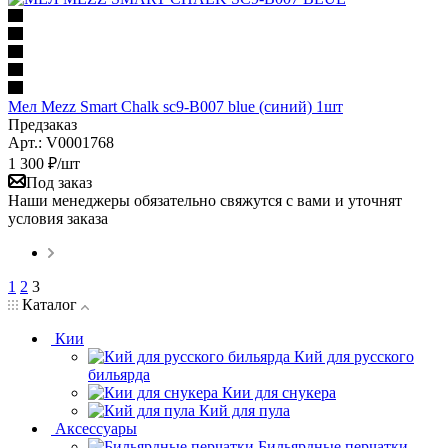
Мел Mezz Smart Chalk sc9-B007 blue (синий) 1шт
Предзаказ
Арт.: V0001768
1 300
₽
/шт
Под заказ
Наши менеджеры обязательно свяжутся с вами и уточнят
условия заказа
1
2
3
Каталог
Кии
Кий для русского
бильярда
Кии для снукера
Кий для пула
Аксессуары
Бильярдные перчатки