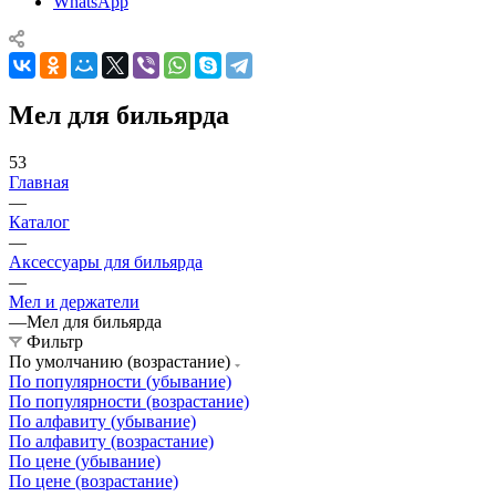
WhatsApp
Мел для бильярда
53
Главная
—
Каталог
—
Аксессуары для бильярда
—
Мел и держатели
—
Мел для бильярда
Фильтр
По умолчанию (возрастание)
По популярности (убывание)
По популярности (возрастание)
По алфавиту (убывание)
По алфавиту (возрастание)
По цене (убывание)
По цене (возрастание)