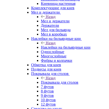
Киевница настенная
Комплектующие для киев
Мел и держатели
Назад
Мел и держатели
Держатели
Мел для бильярда
Мел в коробках
Наклейки на бильярдные кии
Назад
Наклейки на бильярдные кии
Однослойные
Многослойные
Фибры и колпачки
Обмотка для киев
Подвесы для киев
Покрывала для столов
Назад
Покрывала для столов
7 футов
8 футов
9 футов
10 футов
12 футов
Средства по уходу