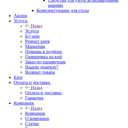
Средства для ухода за бильярдными
шарами
Комплектующие для стола
Акции
Услуги
Назад
Услуги
Б/у кии
Ремонт киев
Маркерам
Помощь в подборе
Гравировка на кий
Заказ по параметрам
Нашли дешевле?
Возврат товара
Блог
Оплата и доставка
Назад
Оплата и доставка
Гарантия
Компания
Назад
Компания
О компании
Статьи