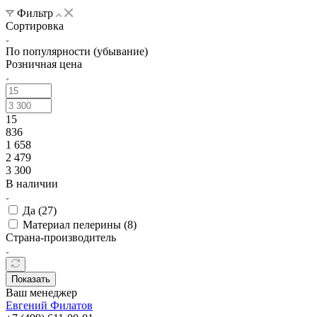
Фильтр
Сортировка
По популярности (убывание)
Розничная цена
15
836
1 658
2 479
3 300
В наличии
Да (
27
)
Материал пелерины (
8
)
Страна-производитель
Показать
Ваш менеджер
Евгений Филатов