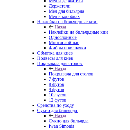
Мел и держатели
Держатели
Мел для бильярда
Мел в коробках
Наклейки на бильярдные кии
Назад
Наклейки на бильярдные кии
Однослойные
Многослойные
Фибры и колпачки
Обмотка для киев
Подвесы для киев
Покрывала для столов
Назад
Покрывала для столов
7 футов
8 футов
9 футов
10 футов
12 футов
Средства по уходу
Сукно для бильярда
Назад
Сукно для бильярда
Iwan Simonis