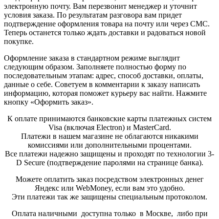
электронную почту. Вам перезвонит менеджер и уточнит
условия заказа. По результатам разговора вам придет
подтверждение оформления товара на почту или через СМС.
Теперь останется только ждать доставки и радоваться новой
покупке.
Оформление заказа в стандартном режиме выглядит
следующим образом. Заполняете полностью форму по
последовательным этапам: адрес, способ доставки, оплаты,
данные о себе. Советуем в комментарии к заказу написать
информацию, которая поможет курьеру вас найти. Нажмите
кнопку «Оформить заказ».
К оплате принимаются банковские карты платежных систем
Visa (включая Electron) и MasterCard.
Платежи в нашем магазине не облагаются никакими
комиссиями или дополнительными процентами.
Все платежи надежно защищены и проходят по технологии 3-
D Secure (подтверждение паролями на странице банка).
Можете оплатить заказ посредством электронных денег
Яндекс или WebMoney, если вам это удобно.
Эти платежи так же защищены специальным протоколом.
Оплата наличными доступна только в Москве, либо при