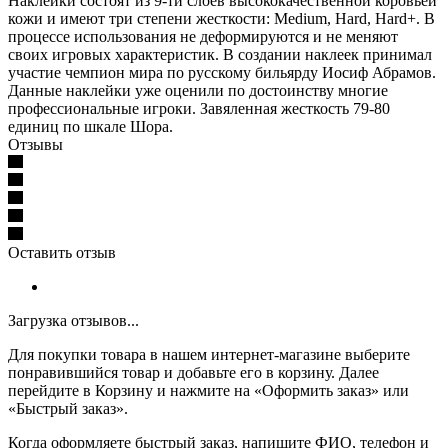
Наклейки состоят из 9-ти слоев высококачественной коровьей
кожи и имеют три степени жесткости: Medium, Hard, Hard+. В
процессе использования не деформируются и не меняют
своих игровых характеристик. В создании наклеек принимал
участие чемпион мира по русскому бильярду Иосиф Абрамов.
Данные наклейки уже оценили по достоинству многие
профессиональные игроки. Завяленная жесткость 79-80
единиц по шкале Шора.
Отзывы
Оставить отзыв
Загрузка отзывов...
Для покупки товара в нашем интернет-магазине выберите
понравившийся товар и добавьте его в корзину. Далее
перейдите в Корзину и нажмите на «Оформить заказ» или
«Быстрый заказ».
Когда оформляете быстрый заказ, напишите ФИО, телефон и