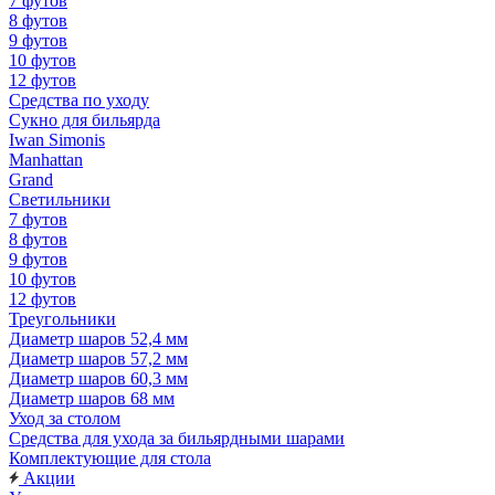
7 футов
8 футов
9 футов
10 футов
12 футов
Средства по уходу
Сукно для бильярда
Iwan Simonis
Manhattan
Grand
Светильники
7 футов
8 футов
9 футов
10 футов
12 футов
Треугольники
Диаметр шаров 52,4 мм
Диаметр шаров 57,2 мм
Диаметр шаров 60,3 мм
Диаметр шаров 68 мм
Уход за столом
Средства для ухода за бильярдными шарами
Комплектующие для стола
Акции