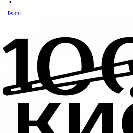
...
Войти