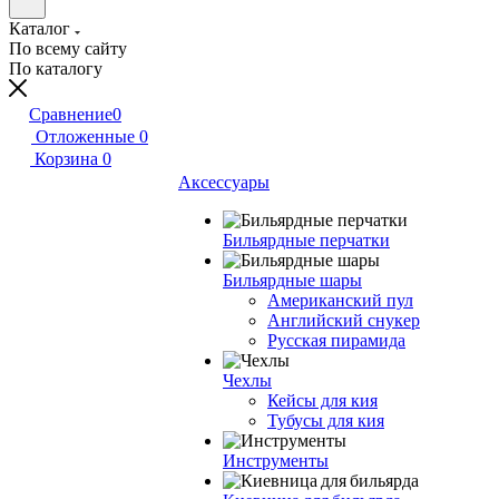
Каталог
По всему сайту
По каталогу
Сравнение
0
Отложенные
0
Корзина
0
Аксессуары
Бильярдные перчатки
Бильярдные шары
Американский пул
Английский снукер
Русская пирамида
Чехлы
Кейсы для кия
Тубусы для кия
Инструменты