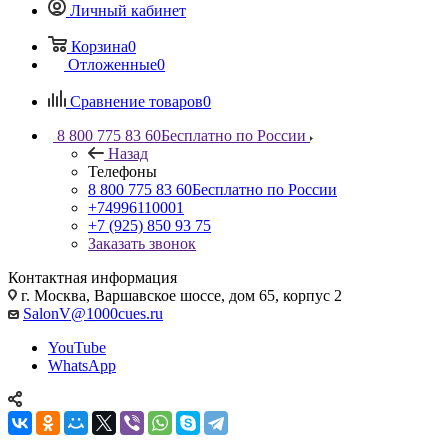
Личный кабинет
Корзина
0
Отложенные
0
Сравнение товаров
0
8 800 775 83 60
Бесплатно по России
Назад
Телефоны
8 800 775 83 60
Бесплатно по России
+74996110001
+7 (925) 850 93 75
Заказать звонок
Контактная информация
г. Москва, Варшавское шоссе, дом 65, корпус 2
SalonV@1000cues.ru
YouTube
WhatsApp