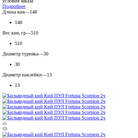
условия заказа
Подробнее
Длина кия
—
148
148
Вес кия, гр
—
510
510
Диаметр турняка
—
30
30
Диаметр наклейки
—
13
13