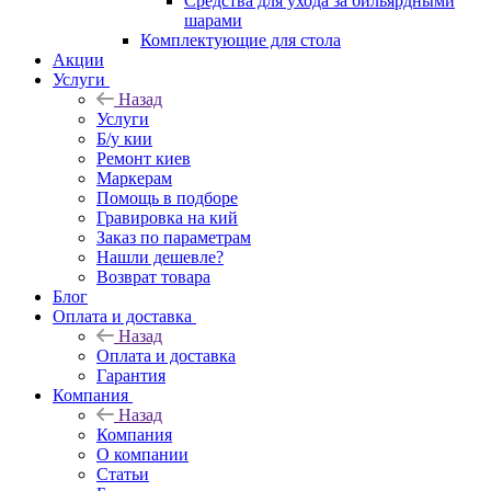
Средства для ухода за бильярдными
шарами
Комплектующие для стола
Акции
Услуги
Назад
Услуги
Б/у кии
Ремонт киев
Маркерам
Помощь в подборе
Гравировка на кий
Заказ по параметрам
Нашли дешевле?
Возврат товара
Блог
Оплата и доставка
Назад
Оплата и доставка
Гарантия
Компания
Назад
Компания
О компании
Статьи