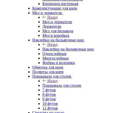
Киевница настенная
Комплектующие для киев
Мел и держатели
Назад
Мел и держатели
Держатели
Мел для бильярда
Мел в коробках
Наклейки на бильярдные кии
Назад
Наклейки на бильярдные кии
Однослойные
Многослойные
Фибры и колпачки
Обмотка для киев
Подвесы для киев
Покрывала для столов
Назад
Покрывала для столов
7 футов
8 футов
9 футов
10 футов
12 футов
Средства по уходу