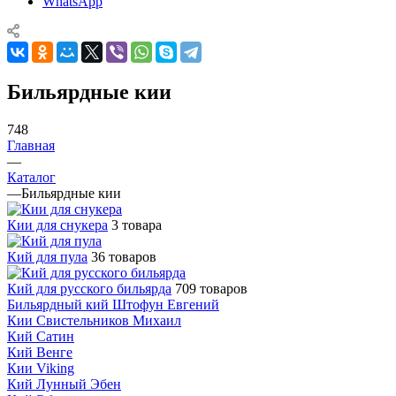
WhatsApp
Бильярдные кии
748
Главная
—
Каталог
—
Бильярдные кии
Кии для снукера
3 товара
Кий для пула
36 товаров
Кий для русского бильярда
709 товаров
Бильярдный кий Штофун Евгений
Кии Свистельников Михаил
Кий Сатин
Кий Венге
Кии Viking
Кий Лунный Эбен