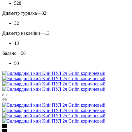
528
Диаметр турняка
—
32
32
Диаметр наклейки
—
13
13
Баланс
—
50
50