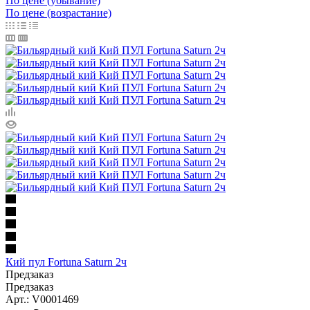
По цене (убывание)
По цене (возрастание)
Кий пул Fortuna Saturn 2ч
Предзаказ
Предзаказ
Арт.: V0001469