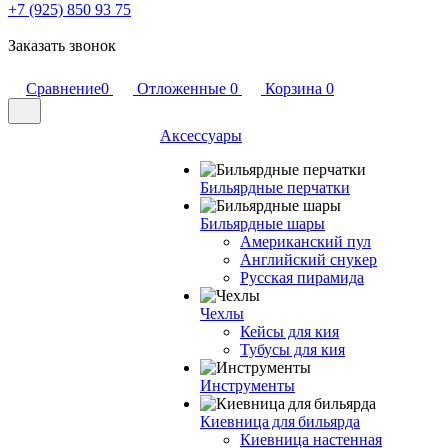
+7 (925) 850 93 75
Заказать звонок
Сравнение
0
Отложенные
0
Корзина
0
Аксессуары
Бильярдные перчатки
Бильярдные шары
Американский пул
Английский снукер
Русская пирамида
Чехлы
Кейсы для кия
Тубусы для кия
Инструменты
Киевница для бильярда
Киевница настенная