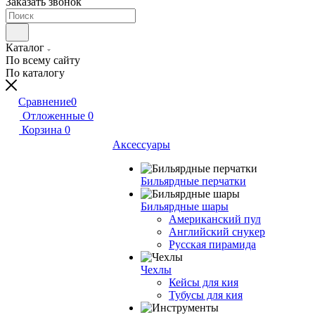
Заказать звонок
Каталог
По всему сайту
По каталогу
Сравнение
0
Отложенные
0
Корзина
0
Аксессуары
Бильярдные перчатки
Бильярдные шары
Американский пул
Английский снукер
Русская пирамида
Чехлы
Кейсы для кия
Тубусы для кия