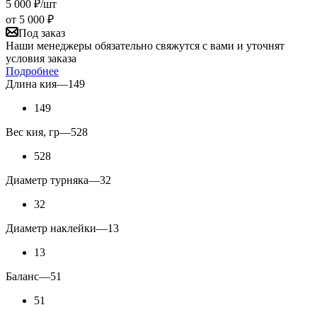
5 000
₽
/шт
от
5 000 ₽
Под заказ
Наши менеджеры обязательно свяжутся с вами и уточнят
условия заказа
Подробнее
Длина кия
—
149
149
Вес кия, гр
—
528
528
Диаметр турняка
—
32
32
Диаметр наклейки
—
13
13
Баланс
—
51
51