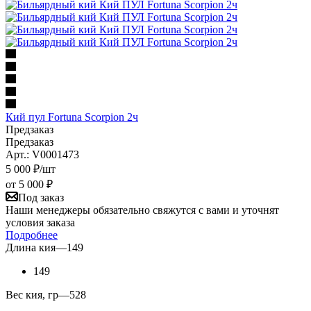
Кий пул Fortuna Scorpion 2ч
Предзаказ
Предзаказ
Арт.: V0001473
5 000
₽
/шт
от
5 000 ₽
Под заказ
Наши менеджеры обязательно свяжутся с вами и уточнят
условия заказа
Подробнее
Длина кия
—
149
149
Вес кия, гр
—
528