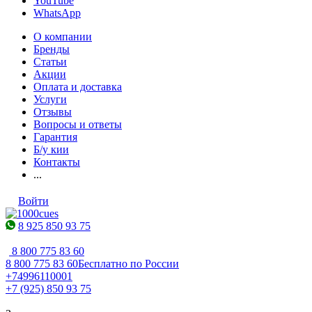
YouTube
WhatsApp
О компании
Бренды
Статьи
Акции
Оплата и доставка
Услуги
Отзывы
Вопросы и ответы
Гарантия
Б/у кии
Контакты
...
Войти
8 925 850 93 75
8 800 775 83 60
8 800 775 83 60
Бесплатно по России
+74996110001
+7 (925) 850 93 75