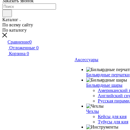
Заказать звонок
Каталог
По всему сайту
По каталогу
Сравнение
0
Отложенные
0
Корзина
0
Аксессуары
Бильярдные перчатки
Бильярдные шары
Американский 
Английский сн
Русская пирами
Чехлы
Кейсы для кия
Тубусы для кия