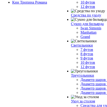
Кии Тропина Романа
10 футов
12 футов
Средства по уходу
Сукно для бильярда
Iwan Simonis
Manhattan
Grand
Светильники
7 футов
8 футов
9 футов
10 футов
12 футов
Треугольники
Диаметр шаров 
Диаметр шаров 
Диаметр шаров 
Диаметр шаров 
Уход за столом
Средства для у