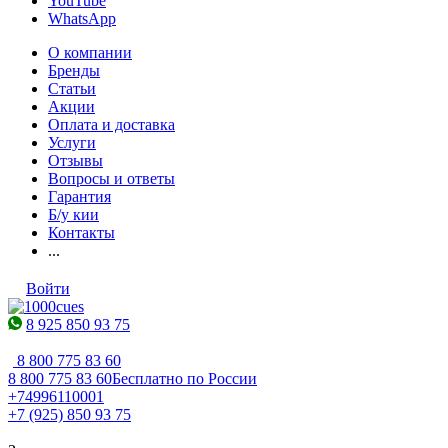
YouTube
WhatsApp
О компании
Бренды
Статьи
Акции
Оплата и доставка
Услуги
Отзывы
Вопросы и ответы
Гарантия
Б/у кии
Контакты
...
Войти
8 925 850 93 75
8 800 775 83 60
8 800 775 83 60
Бесплатно по России
+74996110001
+7 (925) 850 93 75