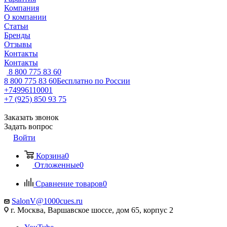
Компания
О компании
Статьи
Бренды
Отзывы
Контакты
Контакты
8 800 775 83 60
8 800 775 83 60
Бесплатно по России
+74996110001
+7 (925) 850 93 75
Заказать звонок
Задать вопрос
Войти
Корзина
0
Отложенные
0
Сравнение товаров
0
SalonV@1000cues.ru
г. Москва, Варшавское шоссе, дом 65, корпус 2