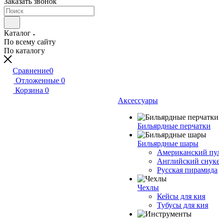
Заказать звонок
Каталог
По всему сайту
По каталогу
Сравнение
0
Отложенные
0
Корзина
0
Аксессуары
Бильярдные перчатки
Бильярдные шары
Американский пу
Английский снук
Русская пирамида
Чехлы
Кейсы для кия
Тубусы для кия